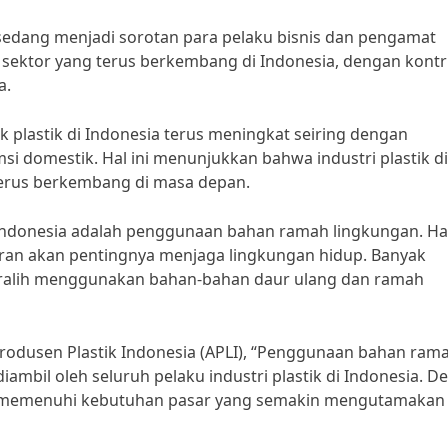
a sedang menjadi sorotan para pelaku bisnis dan pengamat
tu sektor yang terus berkembang di Indonesia, dengan kontr
a.
 plastik di Indonesia terus meningkat seiring dengan
 domestik. Hal ini menunjukkan bahwa industri plastik di
terus berkembang di masa depan.
k Indonesia adalah penggunaan bahan ramah lingkungan. Hal
ran akan pentingnya menjaga lingkungan hidup. Banyak
beralih menggunakan bahan-bahan daur ulang dan ramah
rodusen Plastik Indonesia (APLI), “Penggunaan bahan ram
iambil oleh seluruh pelaku industri plastik di Indonesia. 
an memenuhi kebutuhan pasar yang semakin mengutamakan