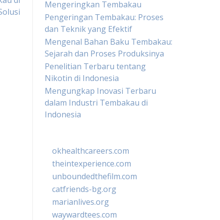
au di
Mengeringkan Tembakau
Solusi
Pengeringan Tembakau: Proses
dan Teknik yang Efektif
Mengenal Bahan Baku Tembakau:
Sejarah dan Proses Produksinya
Penelitian Terbaru tentang
Nikotin di Indonesia
Mengungkap Inovasi Terbaru
dalam Industri Tembakau di
Indonesia
okhealthcareers.com
theintexperience.com
unboundedthefilm.com
catfriends-bg.org
marianlives.org
waywardtees.com