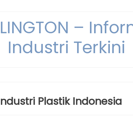
INGTON – Infor
Industri Terkini
ndustri Plastik Indonesia