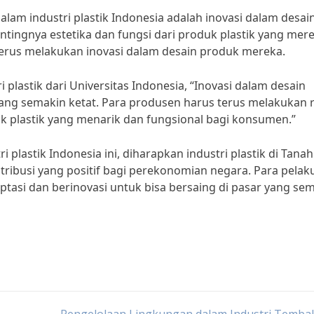
alam industri plastik Indonesia adalah inovasi dalam desai
tingnya estetika dan fungsi dari produk plastik yang mer
terus melakukan inovasi dalam desain produk mereka.
 plastik dari Universitas Indonesia, “Inovasi dalam desain
yang semakin ketat. Para produsen harus terus melakukan r
plastik yang menarik dan fungsional bagi konsumen.”
plastik Indonesia ini, diharapkan industri plastik di Tanah
ibusi yang positif bagi perekonomian negara. Para pelak
daptasi dan berinovasi untuk bisa bersaing di pasar yang se