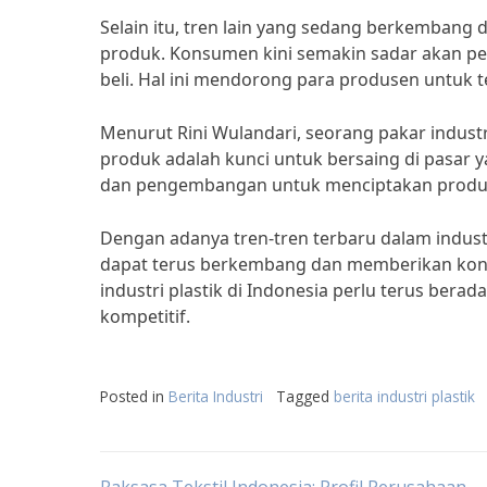
Selain itu, tren lain yang sedang berkembang d
produk. Konsumen kini semakin sadar akan pen
beli. Hal ini mendorong para produsen untuk 
Menurut Rini Wulandari, seorang pakar industri
produk adalah kunci untuk bersaing di pasar 
dan pengembangan untuk menciptakan produk 
Dengan adanya tren-tren terbaru dalam industri 
dapat terus berkembang dan memberikan kontr
industri plastik di Indonesia perlu terus bera
kompetitif.
Posted in
Berita Industri
Tagged
berita industri plastik