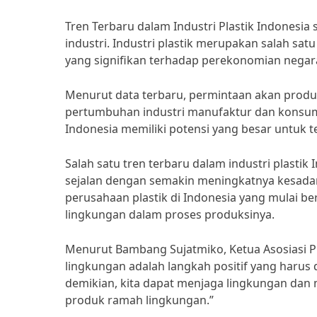
Tren Terbaru dalam Industri Plastik Indonesi
industri. Industri plastik merupakan salah sa
yang signifikan terhadap perekonomian negar
Menurut data terbaru, permintaan akan produk
pertumbuhan industri manufaktur dan konsumsi
Indonesia memiliki potensi yang besar untuk 
Salah satu tren terbaru dalam industri plasti
sejalan dengan semakin meningkatnya kesada
perusahaan plastik di Indonesia yang mulai 
lingkungan dalam proses produksinya.
Menurut Bambang Sujatmiko, Ketua Asosiasi P
lingkungan adalah langkah positif yang harus d
demikian, kita dapat menjaga lingkungan d
produk ramah lingkungan.”