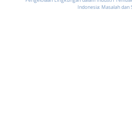
Pengelolaan Lingkungan dalam Industri Tembak
Indonesia: Masalah dan 