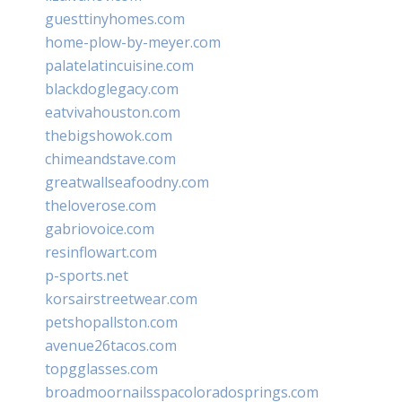
guesttinyhomes.com
home-plow-by-meyer.com
palatelatincuisine.com
blackdoglegacy.com
eatvivahouston.com
thebigshowok.com
chimeandstave.com
greatwallseafoodny.com
theloverose.com
gabriovoice.com
resinflowart.com
p-sports.net
korsairstreetwear.com
petshopallston.com
avenue26tacos.com
topgglasses.com
broadmoornailsspacoloradosprings.com