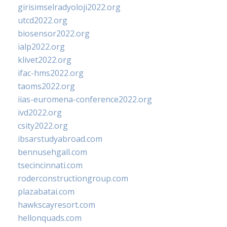
girisimselradyoloji2022.org
utcd2022.org
biosensor2022.org
ialp2022.org
klivet2022.org
ifac-hms2022.org
taoms2022.org
iias-euromena-conference2022.org
ivd2022.org
csity2022.org
ibsarstudyabroad.com
bennusehgall.com
tsecincinnati.com
roderconstructiongroup.com
plazabatai.com
hawkscayresort.com
hellonquads.com