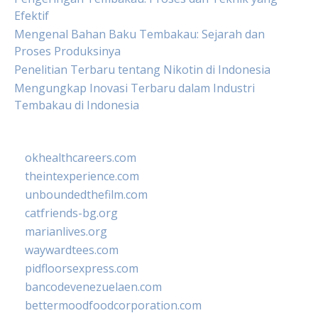
Efektif
Mengenal Bahan Baku Tembakau: Sejarah dan
Proses Produksinya
Penelitian Terbaru tentang Nikotin di Indonesia
Mengungkap Inovasi Terbaru dalam Industri
Tembakau di Indonesia
okhealthcareers.com
theintexperience.com
unboundedthefilm.com
catfriends-bg.org
marianlives.org
waywardtees.com
pidfloorsexpress.com
bancodevenezuelaen.com
bettermoodfoodcorporation.com