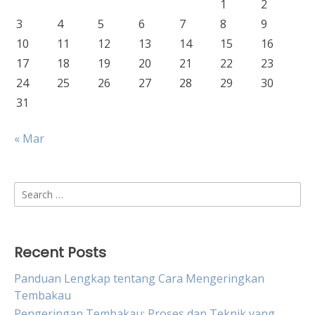
1
2
3
4
5
6
7
8
9
10
11
12
13
14
15
16
17
18
19
20
21
22
23
24
25
26
27
28
29
30
31
« Mar
Search
for:
Recent Posts
Panduan Lengkap tentang Cara Mengeringkan
Tembakau
Pengeringan Tembakau: Proses dan Teknik yang