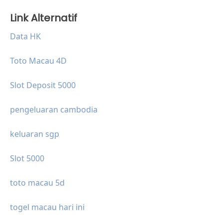
Link Alternatif
Data HK
Toto Macau 4D
Slot Deposit 5000
pengeluaran cambodia
keluaran sgp
Slot 5000
toto macau 5d
togel macau hari ini