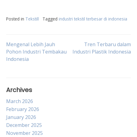
Posted in
Tekstill
Tagged
industri tekstil terbesar di indonesia
Post
Mengenal Lebih Jauh
Tren Terbaru dalam
Pohon Industri Tembakau
Industri Plastik Indonesia
Indonesia
navigation
Archives
March 2026
February 2026
January 2026
December 2025
November 2025