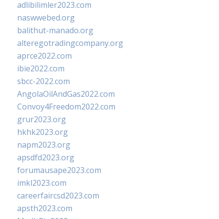
adlibilimler2023.com
naswwebed.org
balithut-manado.org
alteregotradingcompany.org
aprce2022.com
ibie2022.com
sbcc-2022.com
AngolaOilAndGas2022.com
Convoy4Freedom2022.com
grur2023.org
hkhk2023.org
napm2023.org
apsdfd2023.org
forumausape2023.com
imkl2023.com
careerfaircsd2023.com
apsth2023.com