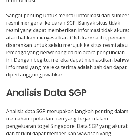
terinformasi.
Sangat penting untuk mencari informasi dari sumber
resmi mengenai keluaran SGP. Banyak situs tidak
resmi yang dapat memberikan informasi tidak akurat
atau bahkan menyesatkan. Oleh karena itu, pemain
disarankan untuk selalu merujuk ke situs resmi atau
lembaga yang berwenang dalam acara pengundian
ini. Dengan begitu, mereka dapat memastikan bahwa
informasi yang mereka terima adalah sah dan dapat
dipertanggungjawabkan.
Analisis Data SGP
Analisis data SGP merupakan langkah penting dalam
memahami pola dan tren yang terjadi dalam
pengeluaran togel Singapore. Data SGP yang akurat
dan terkini dapat memberikan wawasan yang