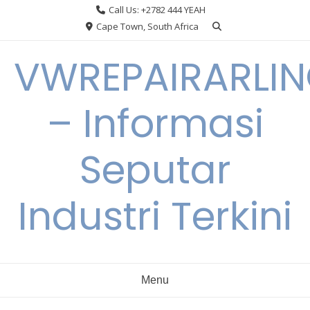
Skip
Call Us: +2782 444 YEAH
to
Cape Town, South Africa
content
VWREPAIRARLI
– Informasi
Seputar
Industri Terkini
Menu