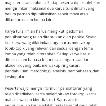
magister, atau diploma. Setiap peserta diperbolehkan
mengirimkan maksimal dua karya tulis ilmiah yang
belum pernah dipublikasikan sebelumnya atau
diikutkan dalam lomba lain.
Karya tulis ilmiah harus mengikuti pedoman
penulisan yang telah ditentukan oleh panitia. Selain
itu, karya yang dikirimkan juga harus mencakup
topik-topik yang relevan dan sesuai dengan tema
lomba yang telah ditetapkan. Setiap karya harus
ditulis dalam bahasa Indonesia dengan standar
akademik yang baik, mencakup ringkasan,
pendahuluan, metodologi, analisis, pembahasan, dan
kesimpulan.
Peserta wajib mengisi formulir pendaftaran yang
telah disediakan, serta melampirkan fotokopi kartu
mahasiswa dan identitas diri. Batas waktu
pengumpulan karya adalah pada tanggal yang telah