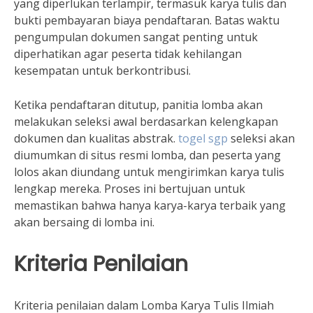
yang diperlukan terlampir, termasuk karya tulis dan
bukti pembayaran biaya pendaftaran. Batas waktu
pengumpulan dokumen sangat penting untuk
diperhatikan agar peserta tidak kehilangan
kesempatan untuk berkontribusi.
Ketika pendaftaran ditutup, panitia lomba akan
melakukan seleksi awal berdasarkan kelengkapan
dokumen dan kualitas abstrak.
togel sgp
seleksi akan
diumumkan di situs resmi lomba, dan peserta yang
lolos akan diundang untuk mengirimkan karya tulis
lengkap mereka. Proses ini bertujuan untuk
memastikan bahwa hanya karya-karya terbaik yang
akan bersaing di lomba ini.
Kriteria Penilaian
Kriteria penilaian dalam Lomba Karya Tulis Ilmiah