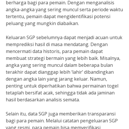
berharga bagi para pemain. Dengan menganalisis
angka-angka yang sering muncul serta periode waktu
tertentu, pemain dapat mengidentifikasi potensi
peluang yang mungkin diabaikan.
Keluaran SGP sebelumnya dapat menjadi acuan untuk
memprediksi hasil di masa mendatang. Dengan
mencermati data historis, para pemain dapat
membuat strategi bermain yang lebih baik. Misalnya,
angka yang sering muncul dalam beberapa bulan
terakhir dapat dianggap lebih ‘lahir’ dibandingkan
dengan angka lain yang jarang keluar. Namun,
penting untuk diperhatikan bahwa permainan togel
tetaplah bersifat acak, sehingga tidak ada jaminan
hasil berdasarkan analisis semata.
Selain itu, data SGP juga memberikan transparansi
bagi para pemain. Melalui catatan pengeluaran SGP
yang resmi, para pemain bisa memverifikasi