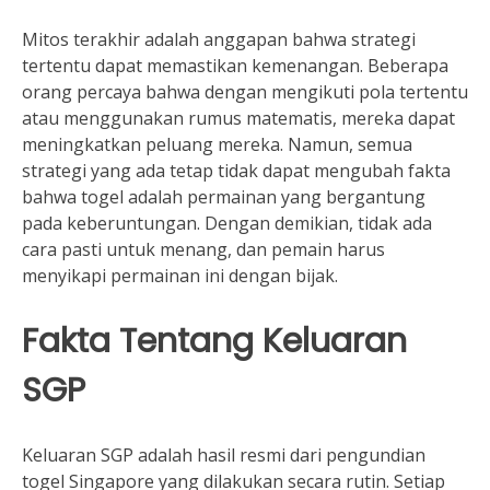
Mitos terakhir adalah anggapan bahwa strategi
tertentu dapat memastikan kemenangan. Beberapa
orang percaya bahwa dengan mengikuti pola tertentu
atau menggunakan rumus matematis, mereka dapat
meningkatkan peluang mereka. Namun, semua
strategi yang ada tetap tidak dapat mengubah fakta
bahwa togel adalah permainan yang bergantung
pada keberuntungan. Dengan demikian, tidak ada
cara pasti untuk menang, dan pemain harus
menyikapi permainan ini dengan bijak.
Fakta Tentang Keluaran
SGP
Keluaran SGP adalah hasil resmi dari pengundian
togel Singapore yang dilakukan secara rutin. Setiap