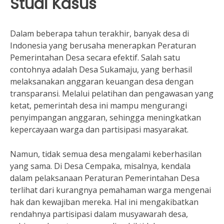
Studi Kasus
Dalam beberapa tahun terakhir, banyak desa di
Indonesia yang berusaha menerapkan Peraturan
Pemerintahan Desa secara efektif. Salah satu
contohnya adalah Desa Sukamaju, yang berhasil
melaksanakan anggaran keuangan desa dengan
transparansi. Melalui pelatihan dan pengawasan yang
ketat, pemerintah desa ini mampu mengurangi
penyimpangan anggaran, sehingga meningkatkan
kepercayaan warga dan partisipasi masyarakat.
Namun, tidak semua desa mengalami keberhasilan
yang sama. Di Desa Cempaka, misalnya, kendala
dalam pelaksanaan Peraturan Pemerintahan Desa
terlihat dari kurangnya pemahaman warga mengenai
hak dan kewajiban mereka. Hal ini mengakibatkan
rendahnya partisipasi dalam musyawarah desa,