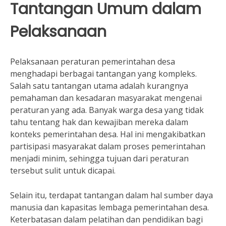
Tantangan Umum dalam
Pelaksanaan
Pelaksanaan peraturan pemerintahan desa
menghadapi berbagai tantangan yang kompleks.
Salah satu tantangan utama adalah kurangnya
pemahaman dan kesadaran masyarakat mengenai
peraturan yang ada. Banyak warga desa yang tidak
tahu tentang hak dan kewajiban mereka dalam
konteks pemerintahan desa. Hal ini mengakibatkan
partisipasi masyarakat dalam proses pemerintahan
menjadi minim, sehingga tujuan dari peraturan
tersebut sulit untuk dicapai.
Selain itu, terdapat tantangan dalam hal sumber daya
manusia dan kapasitas lembaga pemerintahan desa.
Keterbatasan dalam pelatihan dan pendidikan bagi