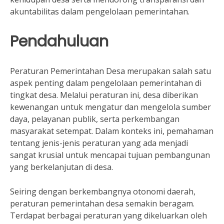
akuntabilitas dalam pengelolaan pemerintahan.
Pendahuluan
Peraturan Pemerintahan Desa merupakan salah satu
aspek penting dalam pengelolaan pemerintahan di
tingkat desa. Melalui peraturan ini, desa diberikan
kewenangan untuk mengatur dan mengelola sumber
daya, pelayanan publik, serta perkembangan
masyarakat setempat. Dalam konteks ini, pemahaman
tentang jenis-jenis peraturan yang ada menjadi
sangat krusial untuk mencapai tujuan pembangunan
yang berkelanjutan di desa.
Seiring dengan berkembangnya otonomi daerah,
peraturan pemerintahan desa semakin beragam.
Terdapat berbagai peraturan yang dikeluarkan oleh