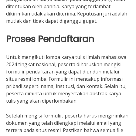
ditentukan oleh panitia. Karya yang terlambat
dikirimkan tidak akan diterima. Keputusan juri adalah
mutlak dan tidak dapat diganggu gugat.
Proses Pendaftaran
Untuk mengikuti lomba karya tulis ilmiah mahasiswa
2024 tingkat nasional, peserta diharuskan mengisi
formulir pendaftaran yang dapat diunduh melalui
situs resmi lomba. Formulir ini mencakup informasi
pribadi seperti nama, institusi, dan kontak. Selain itu,
peserta diminta untuk menyertakan abstrak karya
tulis yang akan diperlombakan.
Setelah mengisi formulir, peserta harus mengirimkan
dokumen yang telah dilengkapi melalui email yang
tertera pada situs resmi. Pastikan bahwa semua file