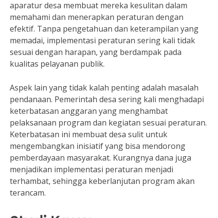
aparatur desa membuat mereka kesulitan dalam
memahami dan menerapkan peraturan dengan
efektif. Tanpa pengetahuan dan keterampilan yang
memadai, implementasi peraturan sering kali tidak
sesuai dengan harapan, yang berdampak pada
kualitas pelayanan publik.
Aspek lain yang tidak kalah penting adalah masalah
pendanaan. Pemerintah desa sering kali menghadapi
keterbatasan anggaran yang menghambat
pelaksanaan program dan kegiatan sesuai peraturan.
Keterbatasan ini membuat desa sulit untuk
mengembangkan inisiatif yang bisa mendorong
pemberdayaan masyarakat. Kurangnya dana juga
menjadikan implementasi peraturan menjadi
terhambat, sehingga keberlanjutan program akan
terancam.