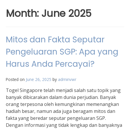
Month:
June 2025
Mitos dan Fakta Seputar
Pengeluaran SGP: Apa yang
Harus Anda Percayai?
Posted on
June 26, 2025
by
adminvwr
Togel Singapore telah menjadi salah satu topik yang
banyak dibicarakan dalam dunia perjudian. Banyak
orang terpesona oleh kemungkinan memenangkan
hadiah besar, namun ada juga beragam mitos dan
fakta yang beredar seputar pengeluaran SGP.
Dengan informasi yang tidak lengkap dan banyaknya