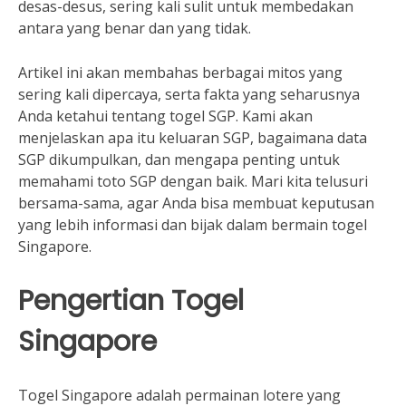
desas-desus, sering kali sulit untuk membedakan
antara yang benar dan yang tidak.
Artikel ini akan membahas berbagai mitos yang
sering kali dipercaya, serta fakta yang seharusnya
Anda ketahui tentang togel SGP. Kami akan
menjelaskan apa itu keluaran SGP, bagaimana data
SGP dikumpulkan, dan mengapa penting untuk
memahami toto SGP dengan baik. Mari kita telusuri
bersama-sama, agar Anda bisa membuat keputusan
yang lebih informasi dan bijak dalam bermain togel
Singapore.
Pengertian Togel
Singapore
Togel Singapore adalah permainan lotere yang