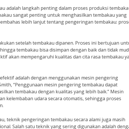
u adalah langkah penting dalam proses produksi tembaka
mbakau sangat penting untuk menghasilkan tembakau yang
an membahas lebih lanjut tentang pengeringan tembakau: pros
kukan setelah tembakau dipanen. Proses ini bertujuan unt
hingga tembakau bisa disimpan dengan baik dan tidak mu
ktif akan mempengaruhi kualitas dan cita rasa tembakau y
 efektif adalah dengan menggunakan mesin pengering
 Smith, “Penggunaan mesin pengering tembakau dapat
lkan tembakau dengan kualitas yang lebih baik.” Mesin
n kelembaban udara secara otomatis, sehingga proses
n.
, teknik pengeringan tembakau secara alami juga masih
onal. Salah satu teknik yang sering digunakan adalah den