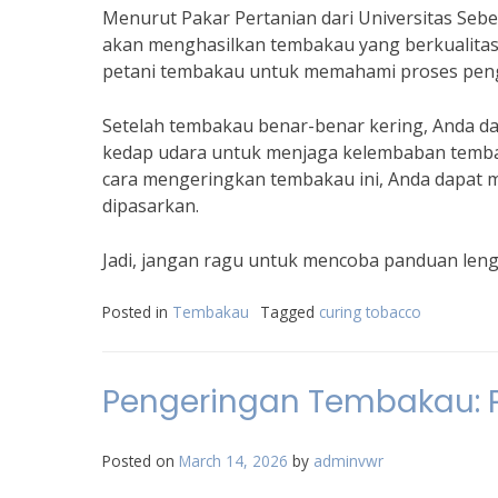
Menurut Pakar Pertanian dari Universitas Sebe
akan menghasilkan tembakau yang berkualitas ti
petani tembakau untuk memahami proses peng
Setelah tembakau benar-benar kering, Anda d
kedap udara untuk menjaga kelembaban temba
cara mengeringkan tembakau ini, Anda dapat m
dipasarkan.
Jadi, jangan ragu untuk mencoba panduan leng
Posted in
Tembakau
Tagged
curing tobacco
Pengeringan Tembakau: Pr
Posted on
March 14, 2026
by
adminvwr