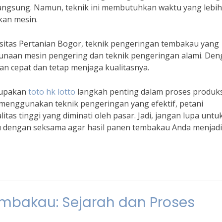
angsung. Namun, teknik ini membutuhkan waktu yang lebih
an mesin.
rsitas Pertanian Bogor, teknik pengeringan tembakau yang
gunaan mesin pengering dan teknik pengeringan alami. De
an cepat dan tetap menjaga kualitasnya.
rupakan
toto hk lotto
langkah penting dalam proses produks
menggunakan teknik pengeringan yang efektif, petani
as tinggi yang diminati oleh pasar. Jadi, jangan lupa untu
dengan seksama agar hasil panen tembakau Anda menjadi 
mbakau: Sejarah dan Proses