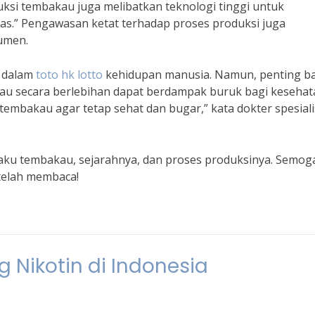
uksi tembakau juga melibatkan teknologi tinggi untuk
as.” Pengawasan ketat terhadap proses produksi juga
umen.
 dalam
toto hk lotto
kehidupan manusia. Namun, penting b
u secara berlebihan dapat berdampak buruk bagi kesehat
embakau agar tetap sehat dan bugar,” kata dokter spesiali
 baku tembakau, sejarahnya, dan proses produksinya. Semog
 telah membaca!
g Nikotin di Indonesia