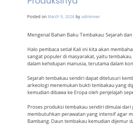
Produksinya
Posted on
March 9, 2026
by
adminvwr
Mengenal Bahan Baku Tembakau: Sejarah dan 
Halo pembaca setia! Kali ini kita akan memba
sangat populer di masyarakat, yaitu tembaka
dalam kehidupan manusia, terutama dalam kon
Sejarah tembakau sendiri dapat ditelusuri kemba
arkeologi menemukan bukti tembakau yang dig
kemudian dibawa ke Eropa oleh penjelajah sep
Proses produksi tembakau sendiri dimulai da
membutuhkan perawatan yang intensif agar men
Bambang. Daun tembakau kemudian dijemur dan