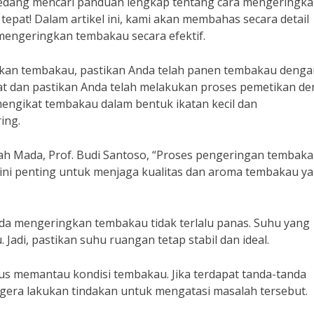
edang mencari panduan lengkap tentang cara mengeringk
tepat! Dalam artikel ini, kami akan membahas secara detail
mengeringkan tembakau secara efektif.
kan tembakau, pastikan Anda telah panen tembakau denga
at dan pastikan Anda telah melakukan proses pemetikan d
 mengikat tembakau dalam bentuk ikatan kecil dan
ing.
jah Mada, Prof. Budi Santoso, “Proses pengeringan tembak
al ini penting untuk menjaga kualitas dan aroma tembakau y
da mengeringkan tembakau tidak terlalu panas. Suhu yang
Jadi, pastikan suhu ruangan tetap stabil dan ideal.
us memantau kondisi tembakau. Jika terdapat tanda-tanda
gera lakukan tindakan untuk mengatasi masalah tersebut.