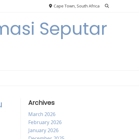
Cape Town, South Africa
masi Seputar
u
Archives
March 2026
February 2026
January 2026
December 2025