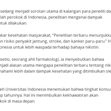
a sedang menjadi sorotan utama di kalangan para peneliti da
ah perokok di Indonesia, penelitian mengenai dampak
tuk dilakukan.
kar kesehatan masyarakat, “Penelitian terbaru menunjukk
isiko penyakit jantung, stroke, dan kanker paru-paru.” Ha
onesia untuk lebih waspada terhadap bahaya nikotin.
etio, seorang ahli farmakologi, ia menyebutkan bahwa
njadi alasan utama mengapa penelitian terbaru tentang nik
emahami lebih dalam dampak kesehatan yang ditimbulkan ole
 oleh Universitas Indonesia menemukan bahwa tingkat kons
iap tahunnya. Hal ini menimbulkan kekhawatiran akan
kok di masa depan.