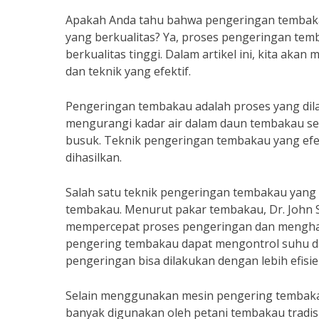
Apakah Anda tahu bahwa pengeringan tembaka
yang berkualitas? Ya, proses pengeringan te
berkualitas tinggi. Dalam artikel ini, kita ak
dan teknik yang efektif.
Pengeringan tembakau adalah proses yang dila
mengurangi kadar air dalam daun tembakau se
busuk. Teknik pengeringan tembakau yang efe
dihasilkan.
Salah satu teknik pengeringan tembakau yang
tembakau. Menurut pakar tembakau, Dr. John
mempercepat proses pengeringan dan menghasi
pengering tembakau dapat mengontrol suhu da
pengeringan bisa dilakukan dengan lebih efisie
Selain menggunakan mesin pengering tembakau
banyak digunakan oleh petani tembakau tradisi