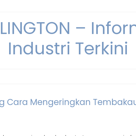
INGTON – Infor
Industri Terkini
ng Cara Mengeringkan Tembaka