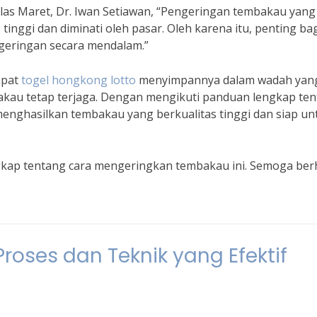
las Maret, Dr. Iwan Setiawan, “Pengeringan tembakau yang
nggi dan diminati oleh pasar. Oleh karena itu, penting ba
eringan secara mendalam.”
apat
togel hongkong lotto
menyimpannya dalam wadah yan
kau tetap terjaga. Dengan mengikuti panduan lengkap te
enghasilkan tembakau yang berkualitas tinggi dan siap un
kap tentang cara mengeringkan tembakau ini. Semoga berh
oses dan Teknik yang Efektif