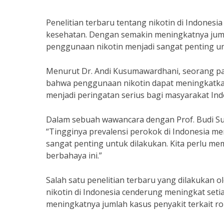
Penelitian terbaru tentang nikotin di Indonesi
kesehatan. Dengan semakin meningkatnya juml
penggunaan nikotin menjadi sangat penting un
Menurut Dr. Andi Kusumawardhani, seorang pa
bahwa penggunaan nikotin dapat meningkatkan r
menjadi peringatan serius bagi masyarakat Ind
Dalam sebuah wawancara dengan Prof. Budi Sus
“Tingginya prevalensi perokok di Indonesia me
sangat penting untuk dilakukan. Kita perlu m
berbahaya ini.”
Salah satu penelitian terbaru yang dilakukan
nikotin di Indonesia cenderung meningkat set
meningkatnya jumlah kasus penyakit terkait ro