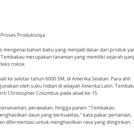
Proses Produksinya
has mengenai bahan baku yang menjadi dasar dari produk ya
u. Tembakau merupakan tanaman yang memiliki sejarah pan
teks rokok.
li ke sekitar tahun 6000 SM, di Amerika Selatan. Para ahli
unakan oleh suku Indian di wilayah Amerika Latin. Tembak
erti Christopher Columbus pada abad ke-15.
ri penanaman, perawatan, hingga panen. “Tembakau
ghasilkan daun yang berkualitas,” kata pakar pertanian,
 difermentasi untuk menghasilkan rasa yang diinginkan.