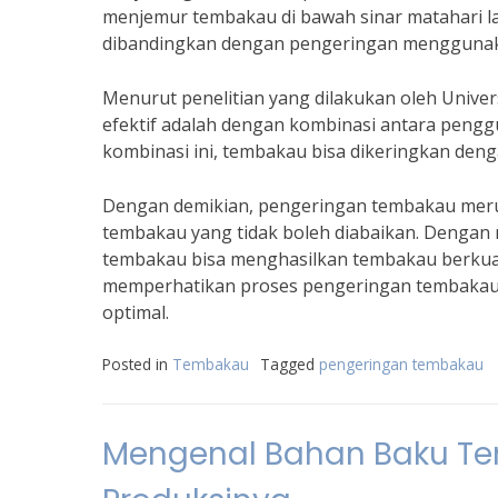
menjemur tembakau di bawah sinar matahari l
dibandingkan dengan pengeringan menggunak
Menurut penelitian yang dilakukan oleh Unive
efektif adalah dengan kombinasi antara peng
kombinasi ini, tembakau bisa dikeringkan deng
Dengan demikian, pengeringan tembakau me
tembakau yang tidak boleh diabaikan. Dengan 
tembakau bisa menghasilkan tembakau berkualit
memperhatikan proses pengeringan tembakau 
optimal.
Posted in
Tembakau
Tagged
pengeringan tembakau
Mengenal Bahan Baku Te