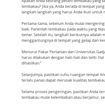
Apakah Anda seorang petani tembakau yang s
tembakau? Jika ya, Anda berada di tempat yang 
langkah-langkah yang harus Anda ikuti untuk 
Pertama-tama, sebelum Anda mulai mengering
baik. Panenlah tembakau pada waktu yang tep
benar. Setelah itu, langkah berikutnya adalah
menggantungnya di tempat yang gelap dan ker
Menurut Pakar Pertanian dari Universitas Gad
harus dilakukan dengan hati-hati dan teliti. H
dihasilkan.”
Selanjutnya, pastikan suhu ruangan tempat An
terlalu panas dapat merusak kualitas tembakau. 
Selama proses pengeringan, pastikan Anda ter
tembakau mulai kelembaban atau berjamur, se