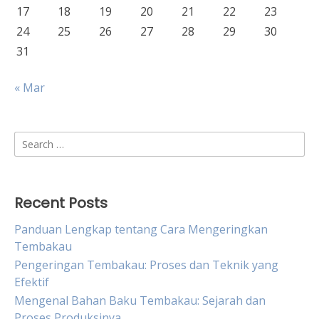
17
18
19
20
21
22
23
24
25
26
27
28
29
30
31
« Mar
Search
for:
Recent Posts
Panduan Lengkap tentang Cara Mengeringkan
Tembakau
Pengeringan Tembakau: Proses dan Teknik yang
Efektif
Mengenal Bahan Baku Tembakau: Sejarah dan
Proses Produksinya