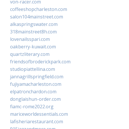
von-racer.com
coffeeshopcharleston.com
salon104mainstreet.com
alkaspringswater.com
318mainstreet8h.com
lovenailsspari.com
oakberry-kuwait.com
quartzliterary.com
friendsofbroderickpark.com
studiopiattellina.com
jannagrillspringfield.com
fujiyamacharleston.com
elpatronchardon.com
donglaishun-order.com
fiamc-rome2022.org
mariceworldessentials.com
lafisheriarestaurant.com