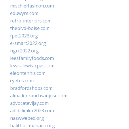
mischieffashion.com
eduwyre.com
retro-interiors.com
theblvd-boise.com
fpet2023.org
e-smart2022.org
ngrc2022.org
leesfamilyfoods.com
lewis-lewis-cpas.com
eleontennis.com
cyetus.com
bradfordshops.com
almadenranchsanjose.com
advocatevijay.com
adlibilimler2023.com
naswwebed.org
balithut-manado.org