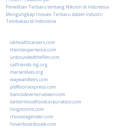
Penelitian Terbaru tentang Nikotin di Indonesia
Mengungkap Inovasi Terbaru dalam Industri
Tembakau di Indonesia
okhealthcareers.com
theintexperience.com
unboundedthefilm.com
catfriends-bg.org
marianlives.org
waywardtees.com
pidfloorsexpress.com
bancodevenezuelaen.com
bettermoodfoodcorporation.com
hingstonnt.com
chooseagender.com
hoverboardssale.com