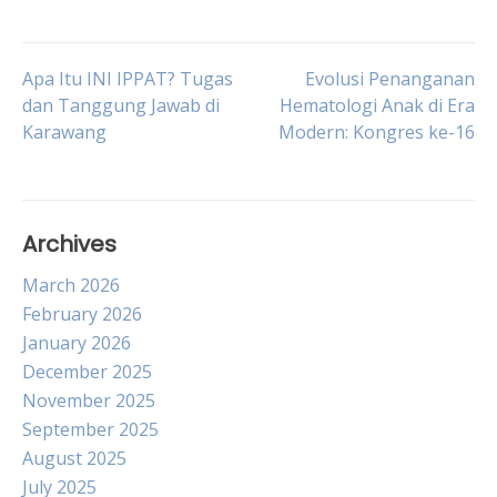
Post
Apa Itu INI IPPAT? Tugas
Evolusi Penanganan
dan Tanggung Jawab di
Hematologi Anak di Era
Karawang
Modern: Kongres ke-16
navigation
Archives
March 2026
February 2026
January 2026
December 2025
November 2025
September 2025
August 2025
July 2025