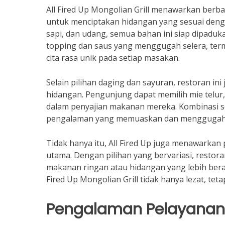
All Fired Up Mongolian Grill menawarkan ber
untuk menciptakan hidangan yang sesuai denga
sapi, dan udang, semua bahan ini siap dipaduk
topping dan saus yang menggugah selera, ter
cita rasa unik pada setiap masakan.
Selain pilihan daging dan sayuran, restoran in
hidangan. Pengunjung dapat memilih mie telur, 
dalam penyajian makanan mereka. Kombinasi s
pengalaman yang memuaskan dan menggugah se
Tidak hanya itu, All Fired Up juga menawarkan
utama. Dengan pilihan yang bervariasi, restor
makanan ringan atau hidangan yang lebih bera
Fired Up Mongolian Grill tidak hanya lezat, te
Pengalaman Pelayanan