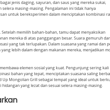
gai jenis daging, sayuran, dan saus yang mereka sukai,
 selera masing-masing. Pengalaman ini tidak hanya
asan untuk bereksperimen dalam menciptakan kombinasi r
k. Setelah memilih bahan-bahan, tamu dapat menyaksikan
anan mereka di atas panggangan besar. Suara gemuruh dari
asi yang tak terlupakan. Dalam suasana yang ramai dan 
an yang lebih dalam dengan makanan mereka, menjadikan 
ga membawa elemen sosial yang kuat. Pengunjung sering kali
nasi bahan yang tepat, menciptakan suasana saling berbag
red Up Mongolian Grill sebagai tempat yang ideal untuk ber
 hidangan yang lezat dan sesuai selera masing-masing.
arkan