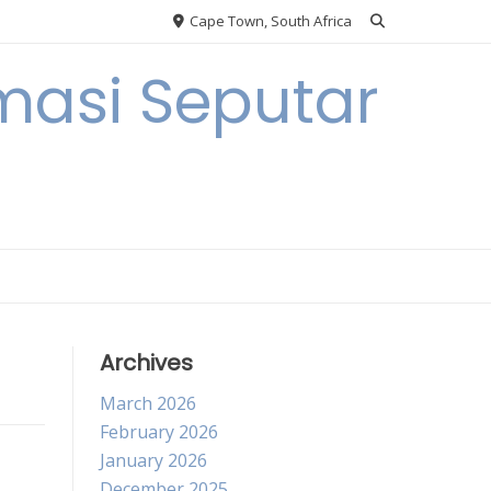
Cape Town, South Africa
masi Seputar
Archives
March 2026
February 2026
January 2026
December 2025