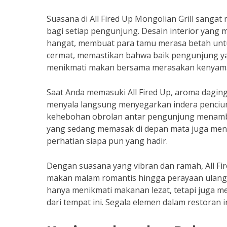
Suasana di All Fired Up Mongolian Grill san
bagi setiap pengunjung. Desain interior yan
hangat, membuat para tamu merasa betah untu
cermat, memastikan bahwa baik pengunjung ya
menikmati makan bersama merasakan kenyam
Saat Anda memasuki All Fired Up, aroma daging
menyala langsung menyegarkan indera penciu
kehebohan obrolan antar pengunjung menamba
yang sedang memasak di depan mata juga menci
perhatian siapa pun yang hadir.
Dengan suasana yang vibran dan ramah, All Fir
makan malam romantis hingga perayaan ulang 
hanya menikmati makanan lezat, tetapi juga m
dari tempat ini. Segala elemen dalam restoran 