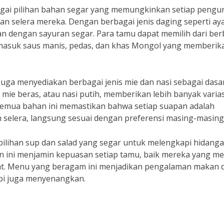
bagai pilihan bahan segar yang memungkinkan setiap pengu
n selera mereka. Dengan berbagai jenis daging seperti ay
an dengan sayuran segar. Para tamu dapat memilih dari ber
masuk saus manis, pedas, dan khas Mongol yang memberik
i juga menyediakan berbagai jenis mie dan nasi sebagai dasa
mie beras, atau nasi putih, memberikan lebih banyak varias
emua bahan ini memastikan bahwa setiap suapan adalah
lera, langsung sesuai dengan preferensi masing-masing
 pilihan sup dan salad yang segar untuk melengkapi hidang
an ini menjamin kepuasan setiap tamu, baik mereka yang me
t. Menu yang beragam ini menjadikan pengalaman makan di
tapi juga menyenangkan.