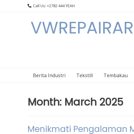
Skip
Call Us: +2782 444 YEAH
to
content
VWREPAIRARL
Berita Industri
Tekstill
Tembakau
Month:
March 2025
Menikmati Pengalaman Mak