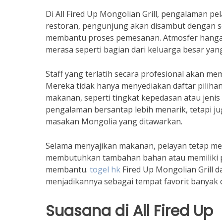
Di All Fired Up Mongolian Grill, pengalaman p
restoran, pengunjung akan disambut dengan s
membantu proses pemesanan. Atmosfer hanga
merasa seperti bagian dari keluarga besar ya
Staff yang terlatih secara profesional akan 
Mereka tidak hanya menyediakan daftar piliha
makanan, seperti tingkat kepedasan atau jenis 
pengalaman bersantap lebih menarik, tetapi j
masakan Mongolia yang ditawarkan.
Selama menyajikan makanan, pelayan tetap me
membutuhkan tambahan bahan atau memiliki p
membantu.
togel hk
Fired Up Mongolian Grill 
menjadikannya sebagai tempat favorit banyak 
Suasana di All Fired Up