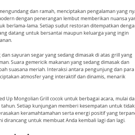
gat mengundang dan ramah, menciptakan pengalaman yang n
g modern dengan penerangan lembut memberikan nuansa ya
k berlama-lama. Setiap sudut restoran ditempatkan denga
ng datang untuk bersantai maupun keluarga yang ingin
anan.
 dan sayuran segar yang sedang dimasak di atas grill yang
man. Suara gemericik makanan yang sedang dimasak dan
h suasana meriah. Interaksi antara pengunjung dan para 
ptakan atmosfer yang interaktif dan dinamis, menarik
ed Up Mongolian Grill cocok untuk berbagai acara, mulai da
tahun. Setiap kunjungan memberi kesempatan untuk tidak
erasakan keramahtamahan serta energi positif yang terpan
ini dirancang untuk membuat Anda kembali lagi dan lagi.