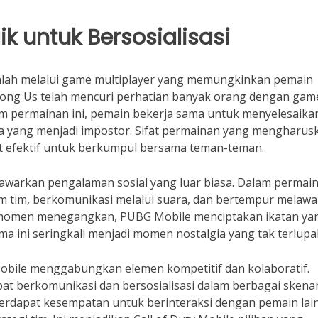
k untuk Bersosialisasi
adalah melalui game multiplayer yang memungkinkan pemain
mong Us telah mencuri perhatian banyak orang dengan gam
m permainan ini, pemain bekerja sama untuk menyelesaikan
ka yang menjadi impostor. Sifat permainan yang mengharus
 efektif untuk berkumpul bersama teman-teman.
nawarkan pengalaman sosial yang luar biasa. Dalam permai
am tim, berkomunikasi melalui suara, dan bertempur melawa
i momen menegangkan, PUBG Mobile menciptakan ikatan ya
ma ini seringkali menjadi momen nostalgia yang tak terlupa
 Mobile menggabungkan elemen kompetitif dan kolaboratif.
t berkomunikasi dan bersosialisasi dalam berbagai skena
erdapat kesempatan untuk berinteraksi dengan pemain lain