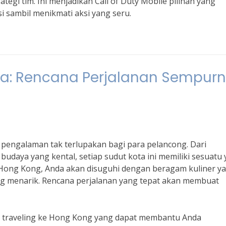
tegi tim. Ini menjadikan Call of Duty Mobile pilihan yang
i sambil menikmati aksi yang seru.
nja: Rencana Perjalanan Sempur
pengalaman tak terlupakan bagi para pelancong. Dari
udaya yang kental, setiap sudut kota ini memiliki sesuatu
ke Hong Kong, Anda akan disuguhi dengan beragam kuliner y
ng menarik. Rencana perjalanan yang tepat akan membuat
ar traveling ke Hong Kong yang dapat membantu Anda