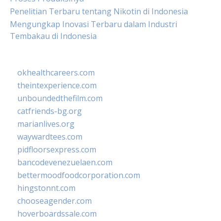
Penelitian Terbaru tentang Nikotin di Indonesia
Mengungkap Inovasi Terbaru dalam Industri
Tembakau di Indonesia
okhealthcareers.com
theintexperience.com
unboundedthefilm.com
catfriends-bg.org
marianlives.org
waywardtees.com
pidfloorsexpress.com
bancodevenezuelaen.com
bettermoodfoodcorporation.com
hingstonnt.com
chooseagender.com
hoverboardssale.com