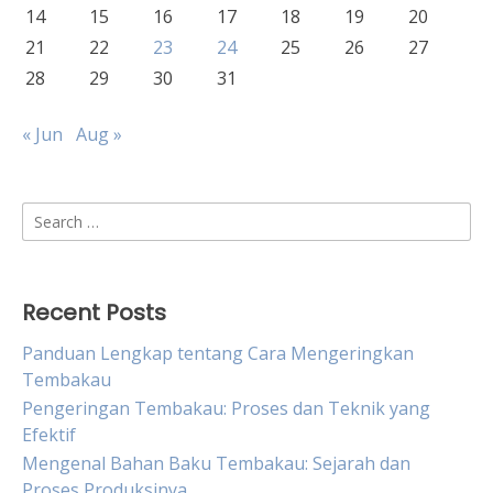
14
15
16
17
18
19
20
21
22
23
24
25
26
27
28
29
30
31
« Jun
Aug »
Search
for:
Recent Posts
Panduan Lengkap tentang Cara Mengeringkan
Tembakau
Pengeringan Tembakau: Proses dan Teknik yang
Efektif
Mengenal Bahan Baku Tembakau: Sejarah dan
Proses Produksinya