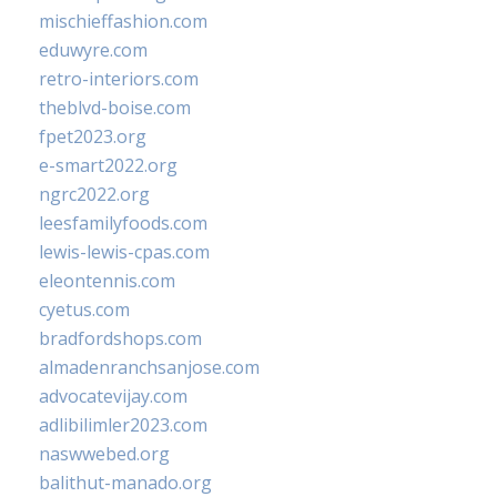
mischieffashion.com
eduwyre.com
retro-interiors.com
theblvd-boise.com
fpet2023.org
e-smart2022.org
ngrc2022.org
leesfamilyfoods.com
lewis-lewis-cpas.com
eleontennis.com
cyetus.com
bradfordshops.com
almadenranchsanjose.com
advocatevijay.com
adlibilimler2023.com
naswwebed.org
balithut-manado.org