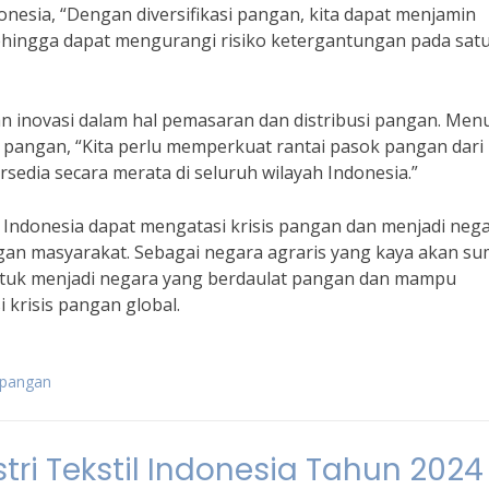
ndonesia, “Dengan diversifikasi pangan, kita dapat menjamin
ingga dapat mengurangi risiko ketergantungan pada satu 
an inovasi dalam hal pemasaran dan distribusi pangan. Men
 pangan, “Kita perlu memperkuat rantai pasok pangan dari
edia secara merata di seluruh wilayah Indonesia.”
Indonesia dapat mengatasi krisis pangan dan menjadi neg
an masyarakat. Sebagai negara agraris yang kaya akan s
untuk menjadi negara yang berdaulat pangan dan mampu
 krisis pangan global.
i pangan
stri Tekstil Indonesia Tahun 2024