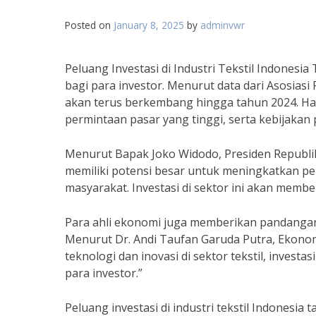
Posted on
January 8, 2025
by
adminvwr
Peluang Investasi di Industri Tekstil Indones
bagi para investor. Menurut data dari Asosiasi P
akan terus berkembang hingga tahun 2024. Hal
permintaan pasar yang tinggi, serta kebijakan
Menurut Bapak Joko Widodo, Presiden Republik 
memiliki potensi besar untuk meningkatkan p
masyarakat. Investasi di sektor ini akan memb
Para ahli ekonomi juga memberikan pandangan po
Menurut Dr. Andi Taufan Garuda Putra, Ekono
teknologi dan inovasi di sektor tekstil, investa
para investor.”
Peluang investasi di industri tekstil Indonesia