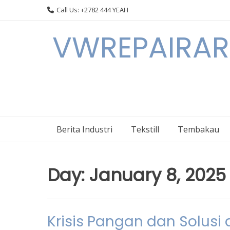
Skip
Call Us: +2782 444 YEAH
to
content
VWREPAIRARL
Berita Industri
Tekstill
Tembakau
Day:
January 8, 2025
Krisis Pangan dan Solusi 