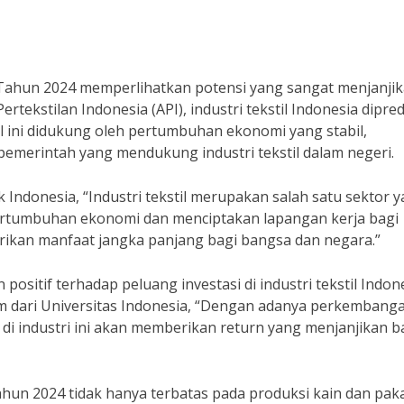
ia Tahun 2024 memperlihatkan potensi yang sangat menjanji
ertekstilan Indonesia (API), industri tekstil Indonesia dipred
 ini didukung oleh pertumbuhan ekonomi yang stabil,
 pemerintah yang mendukung industri tekstil dalam negeri.
Indonesia, “Industri tekstil merupakan salah satu sektor 
ertumbuhan ekonomi dan menciptakan lapangan kerja bagi
erikan manfaat jangka panjang bagi bangsa dan negara.”
sitif terhadap peluang investasi di industri tekstil Indone
m dari Universitas Indonesia, “Dengan adanya perkembang
si di industri ini akan memberikan return yang menjanjikan b
 tahun 2024 tidak hanya terbatas pada produksi kain dan pak