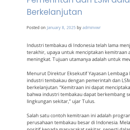
Berkelanjutan
Posted on
January 8, 2025
by
adminvwr
Industri tembakau di Indonesia telah lama men
terakhir, upaya untuk menciptakan kemitraan 
meningkat. Tujuan utamanya adalah untuk mew
Menurut Direktur Eksekutif Yayasan Lembaga K
industri tembakau dengan pemerintah dan LS
berkelanjutan. “Kemitraan ini dapat menciptak
bahwa industri tembakau dapat berkembang se
lingkungan sekitar,” ujar Tulus.
Salah satu contoh kemitraan ini adalah program
perusahaan tembakau besar di Indonesia. Mel
positif kepada masyarakat sekitar, seperti dala