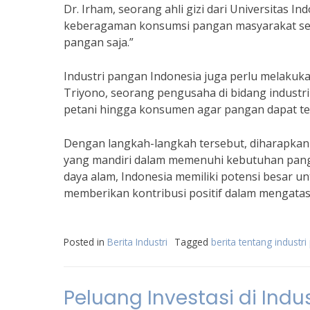
Dr. Irham, seorang ahli gizi dari Universitas I
keberagaman konsumsi pangan masyarakat seh
pangan saja.”
Industri pangan Indonesia juga perlu melakuk
Triyono, seorang pengusaha di bidang industri
petani hingga konsumen agar pangan dapat ters
Dengan langkah-langkah tersebut, diharapkan 
yang mandiri dalam memenuhi kebutuhan pang
daya alam, Indonesia memiliki potensi besar 
memberikan kontribusi positif dalam mengatasi
Posted in
Berita Industri
Tagged
berita tentang industr
Peluang Investasi di Indu