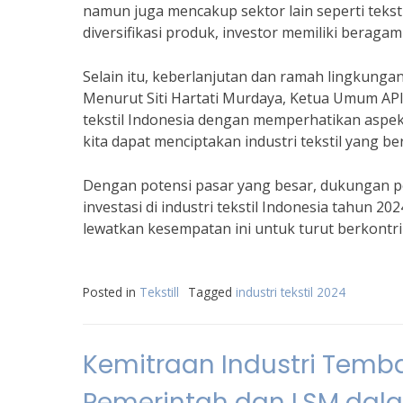
namun juga mencakup sektor lain seperti teksti
diversifikasi produk, investor memiliki berag
Selain itu, keberlanjutan dan ramah lingkungan
Menurut Siti Hartati Murdaya, Ketua Umum API,
tekstil Indonesia dengan memperhatikan aspek
kita dapat menciptakan industri tekstil yang be
Dengan potensi pasar yang besar, dukungan p
investasi di industri tekstil Indonesia tahun 
lewatkan kesempatan ini untuk turut berkontri
Posted in
Tekstill
Tagged
industri tekstil 2024
Kemitraan Industri Temb
Pemerintah dan LSM da