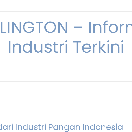
INGTON – Infor
Industri Terkini
dari Industri Pangan Indonesia