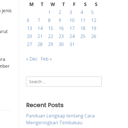
M
T
W
T
F
S
S
jenis
1
2
3
4
5
6
7
8
9
10
11
12
13
14
15
16
17
18
19
urut
20
21
22
23
24
25
26
27
28
29
30
31
« Dec
Feb »
ara
umber
Search
for:
Recent Posts
Panduan Lengkap tentang Cara
Mengeringkan Tembakau