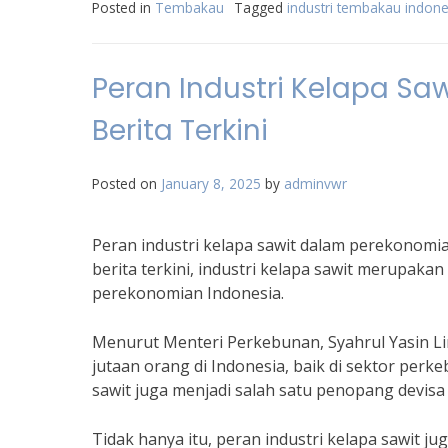
Posted in
Tembakau
Tagged
industri tembakau indone
Peran Industri Kelapa Sa
Berita Terkini
Posted on
January 8, 2025
by
adminvwr
Peran industri kelapa sawit dalam perekonomi
berita terkini, industri kelapa sawit merupaka
perekonomian Indonesia.
Menurut Menteri Perkebunan, Syahrul Yasin Li
jutaan orang di Indonesia, baik di sektor perke
sawit juga menjadi salah satu penopang devisa
Tidak hanya itu, peran industri kelapa sawit j