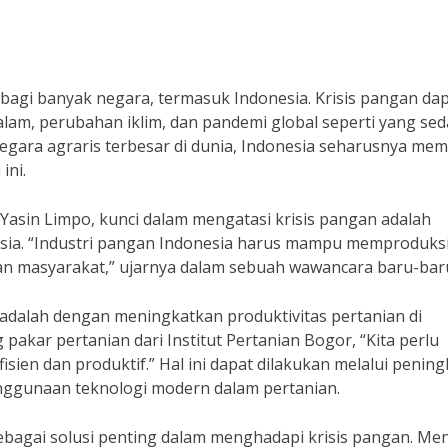
s bagi banyak negara, termasuk Indonesia. Krisis pangan da
 alam, perubahan iklim, dan pandemi global seperti yang se
negara agraris terbesar di dunia, Indonesia seharusnya memi
ini.
Yasin Limpo, kunci dalam mengatasi krisis pangan adalah
sia. “Industri pangan Indonesia harus mampu memproduks
masyarakat,” ujarnya dalam sebuah wawancara baru-baru 
i adalah dengan meningkatkan produktivitas pertanian di
pakar pertanian dari Institut Pertanian Bogor, “Kita perlu
isien dan produktif.” Hal ini dapat dilakukan melalui penin
enggunaan teknologi modern dalam pertanian.
 sebagai solusi penting dalam menghadapi krisis pangan. Me