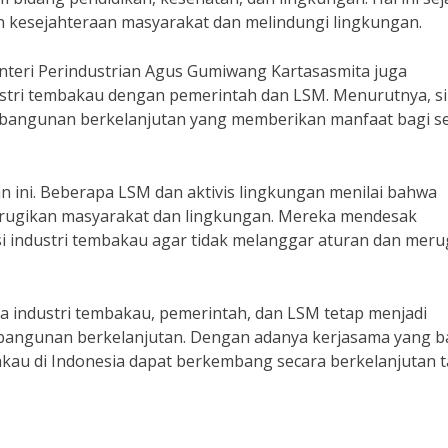
kesejahteraan masyarakat dan melindungi lingkungan.
eri Perindustrian Agus Gumiwang Kartasasmita juga
stri tembakau dengan pemerintah dan LSM. Menurutnya, si
embangunan berkelanjutan yang memberikan manfaat bagi 
n ini. Beberapa LSM dan aktivis lingkungan menilai bahwa
erugikan masyarakat dan lingkungan. Mereka mendesak
i industri tembakau agar tidak melanggar aturan dan meru
a industri tembakau, pemerintah, dan LSM tetap menjadi
angunan berkelanjutan. Dengan adanya kerjasama yang b
akau di Indonesia dapat berkembang secara berkelanjutan 