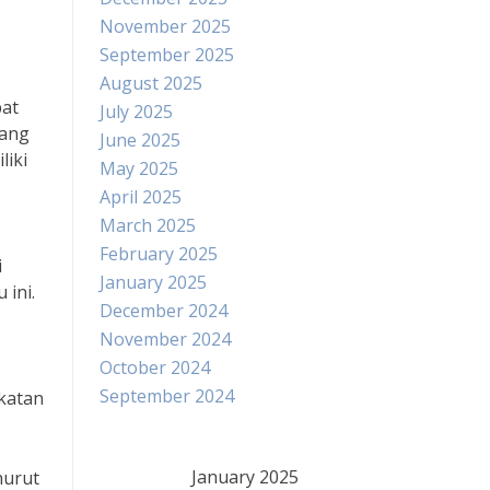
November 2025
September 2025
August 2025
pat
July 2025
dang
June 2025
liki
May 2025
April 2025
March 2025
February 2025
i
January 2025
ini.
December 2024
November 2024
October 2024
September 2024
gkatan
January 2025
nurut