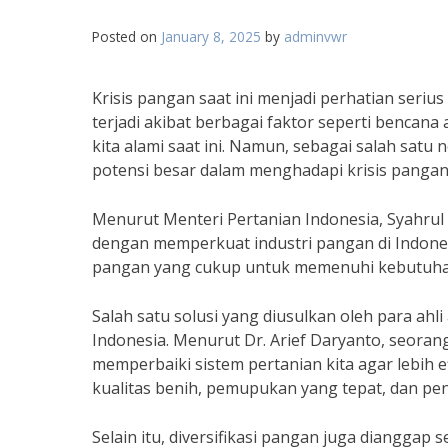
Posted on
January 8, 2025
by
adminvwr
Krisis pangan saat ini menjadi perhatian seriu
terjadi akibat berbagai faktor seperti bencana
kita alami saat ini. Namun, sebagai salah satu 
potensi besar dalam menghadapi krisis pangan 
Menurut Menteri Pertanian Indonesia, Syahrul 
dengan memperkuat industri pangan di Indone
pangan yang cukup untuk memenuhi kebutuhan 
Salah satu solusi yang diusulkan oleh para ahl
Indonesia. Menurut Dr. Arief Daryanto, seorang 
memperbaiki sistem pertanian kita agar lebih ef
kualitas benih, pemupukan yang tepat, dan p
Selain itu, diversifikasi pangan juga dianggap