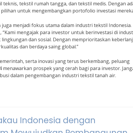
l teknis, tekstil rumah tangga, dan tekstil medis. Dengan a
am pilihan untuk mengembangkan portofolio investasi mereka
 juga menjadi fokus utama dalam industri tekstil Indonesia.
 “Kami mengajak para investor untuk berinvestasi di indust
 lingkungan dan sosial. Dengan memprioritaskan keberlanj
rkualitas dan berdaya saing global.”
emerintah, serta inovasi yang terus berkembang, peluang
2024 menawarkan prospek yang cerah bagi para investor. Jan
busi dalam pengembangan industri tekstil tanah air.
akau Indonesia dengan
lam Mewujudkan Pembangunan