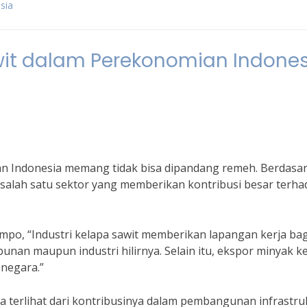
sia
wit dalam Perekonomian Indones
an Indonesia memang tidak bisa dipandang remeh. Berdasa
n salah satu sektor yang memberikan kontribusi besar terh
mpo, “Industri kelapa sawit memberikan lapangan kerja bag
bunan maupun industri hilirnya. Selain itu, ekspor minyak k
 negara.”
uga terlihat dari kontribusinya dalam pembangunan infrastru