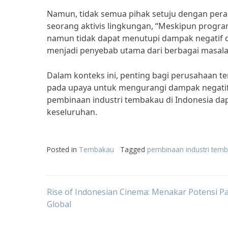
Namun, tidak semua pihak setuju dengan pera
seorang aktivis lingkungan, “Meskipun progr
namun tidak dapat menutupi dampak negatif da
menjadi penyebab utama dari berbagai masalah
Dalam konteks ini, penting bagi perusahaan t
pada upaya untuk mengurangi dampak negatif 
pembinaan industri tembakau di Indonesia dapa
keseluruhan.
Posted in
Tembakau
Tagged
pembinaan industri tem
Post
Rise of Indonesian Cinema: Menakar Potensi P
Global
navigation