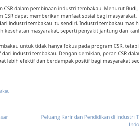
n CSR dalam pembinaan industri tembakau. Menurut Budi,
am CSR dapat memberikan manfaat sosial bagi masyarakat,
ri industri tembakau itu sendiri. Industri tembakau masih
 kesehatan masyarakat, seperti penyakit jantung dan kank
embakau untuk tidak hanya fokus pada program CSR, tetapi
dari industri tembakau. Dengan demikian, peran CSR dal
t lebih efektif dan berdampak positif bagi masyarakat se
bakau
asar
Peluang Karir dan Pendidikan di Industri T
Indo