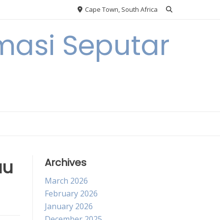
Cape Town, South Africa
masi Seputar
au
Archives
March 2026
February 2026
January 2026
December 2025