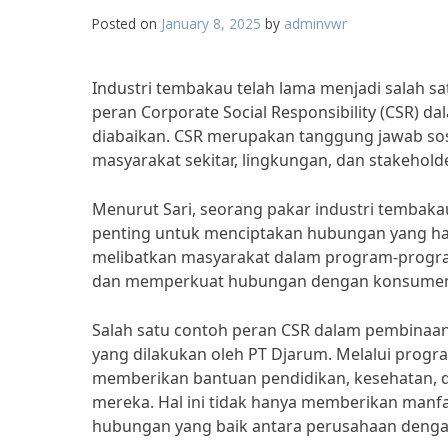
Posted on
January 8, 2025
by
adminvwr
Industri tembakau telah lama menjadi salah s
peran Corporate Social Responsibility (CSR) d
diabaikan. CSR merupakan tanggung jawab sos
masyarakat sekitar, lingkungan, dan stakeholde
Menurut Sari, seorang pakar industri tembak
penting untuk menciptakan hubungan yang ha
melibatkan masyarakat dalam program-progra
dan memperkuat hubungan dengan konsumen
Salah satu contoh peran CSR dalam pembinaan 
yang dilakukan oleh PT Djarum. Melalui progr
memberikan bantuan pendidikan, kesehatan, d
mereka. Hal ini tidak hanya memberikan manfa
hubungan yang baik antara perusahaan deng