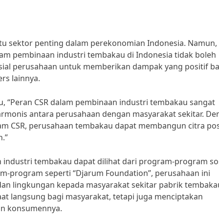
atu sektor penting dalam perekonomian Indonesia. Namun,
alam pembinaan industri tembakau di Indonesia tidak boleh
ial perusahaan untuk memberikan dampak yang positif ba
rs lainnya.
au, “Peran CSR dalam pembinaan industri tembakau sangat
rmonis antara perusahaan dengan masyarakat sekitar. De
m CSR, perusahaan tembakau dapat membangun citra posi
.”
industri tembakau dapat dilihat dari program-program sos
am-program seperti “Djarum Foundation”, perusahaan ini
an lingkungan kepada masyarakat sekitar pabrik tembaka
at langsung bagi masyarakat, tetapi juga menciptakan
an konsumennya.