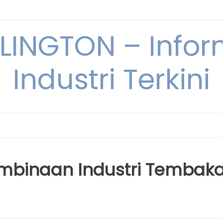
INGTON – Infor
Industri Terkini
mbinaan Industri Tembak