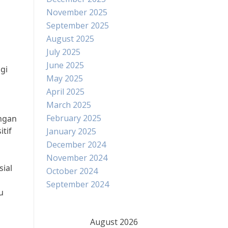
November 2025
September 2025
August 2025
July 2025
June 2025
gi
May 2025
April 2025
March 2025
February 2025
ngan
tif
January 2025
December 2024
November 2024
ial
October 2024
September 2024
u
August 2026