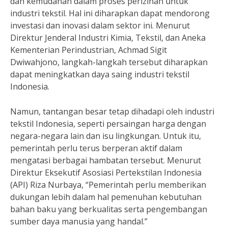
dan kemudahan dalam proses perizinan untuk
industri tekstil. Hal ini diharapkan dapat mendorong
investasi dan inovasi dalam sektor ini. Menurut
Direktur Jenderal Industri Kimia, Tekstil, dan Aneka
Kementerian Perindustrian, Achmad Sigit
Dwiwahjono, langkah-langkah tersebut diharapkan
dapat meningkatkan daya saing industri tekstil
Indonesia.
Namun, tantangan besar tetap dihadapi oleh industri
tekstil Indonesia, seperti persaingan harga dengan
negara-negara lain dan isu lingkungan. Untuk itu,
pemerintah perlu terus berperan aktif dalam
mengatasi berbagai hambatan tersebut. Menurut
Direktur Eksekutif Asosiasi Pertekstilan Indonesia
(API) Riza Nurbaya, “Pemerintah perlu memberikan
dukungan lebih dalam hal pemenuhan kebutuhan
bahan baku yang berkualitas serta pengembangan
sumber daya manusia yang handal.”