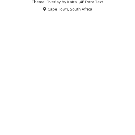
Theme: Overlay by
Kaira
.
Extra Text
Cape Town, South Africa