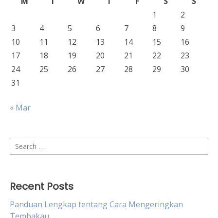
M
T
W
T
F
S
S
1
2
3
4
5
6
7
8
9
10
11
12
13
14
15
16
17
18
19
20
21
22
23
24
25
26
27
28
29
30
31
« Mar
Search
for:
Recent Posts
Panduan Lengkap tentang Cara Mengeringkan
Tembakau