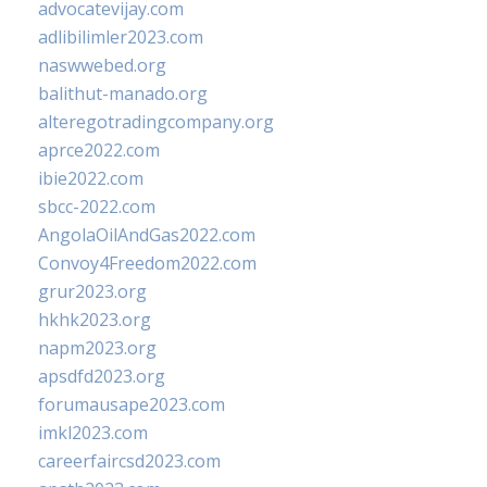
advocatevijay.com
adlibilimler2023.com
naswwebed.org
balithut-manado.org
alteregotradingcompany.org
aprce2022.com
ibie2022.com
sbcc-2022.com
AngolaOilAndGas2022.com
Convoy4Freedom2022.com
grur2023.org
hkhk2023.org
napm2023.org
apsdfd2023.org
forumausape2023.com
imkl2023.com
careerfaircsd2023.com