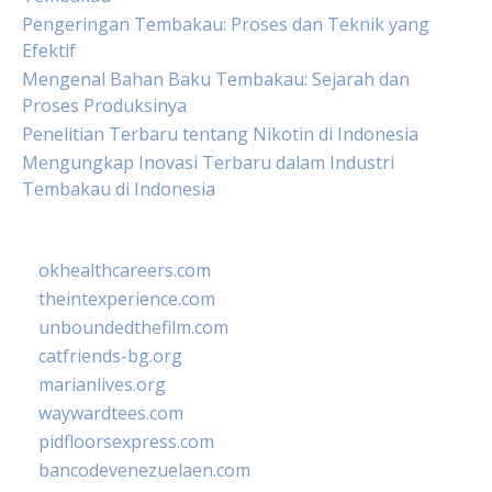
Pengeringan Tembakau: Proses dan Teknik yang
Efektif
Mengenal Bahan Baku Tembakau: Sejarah dan
Proses Produksinya
Penelitian Terbaru tentang Nikotin di Indonesia
Mengungkap Inovasi Terbaru dalam Industri
Tembakau di Indonesia
okhealthcareers.com
theintexperience.com
unboundedthefilm.com
catfriends-bg.org
marianlives.org
waywardtees.com
pidfloorsexpress.com
bancodevenezuelaen.com