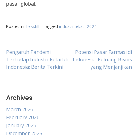
pasar global.
Posted in
Tekstill
Tagged
industri tekstil 2024
Post
Pengaruh Pandemi
Potensi Pasar Farmasi di
Terhadap Industri Retail di
Indonesia: Peluang Bisnis
Indonesia: Berita Terkini
yang Menjanjikan
navigation
Archives
March 2026
February 2026
January 2026
December 2025