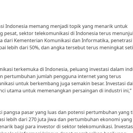
kasi Indonesia memang menjadi topik yang menarik untuk
 pesat, sektor telekomunikasi di Indonesia terus menunj
 dari Kementerian Komunikasi dan Informatika, penetrasi
pai lebih dari 50%, dan angka tersebut terus meningkat set
kasi terkemuka di Indonesia, peluang investasi dalam ind
an pertumbuhan jumlah pengguna internet yang terus
nikasi untuk berkembang juga semakin besar. Investasi d
unci utama untuk memenangkan persaingan di industri ini,”
iki pangsa pasar yang luas dan potensi pertumbuhan yang t
asi lebih dari 270 juta jiwa dan pertumbuhan ekonomi yang
narik bagi para investor di sektor telekomunikasi. Investas