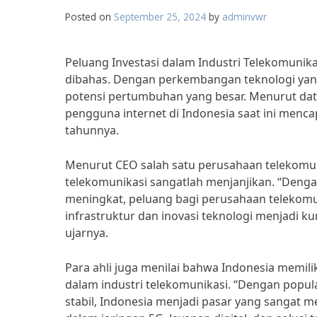
Posted on
September 25, 2024
by
adminvwr
Peluang Investasi dalam Industri Telekomuni
dibahas. Dengan perkembangan teknologi yang
potensi pertumbuhan yang besar. Menurut data
pengguna internet di Indonesia saat ini menca
tahunnya.
Menurut CEO salah satu perusahaan telekomuni
telekomunikasi sangatlah menjanjikan. “Deng
meningkat, peluang bagi perusahaan telekomu
infrastruktur dan inovasi teknologi menjadi k
ujarnya.
Para ahli juga menilai bahwa Indonesia memil
dalam industri telekomunikasi. “Dengan popul
stabil, Indonesia menjadi pasar yang sangat me