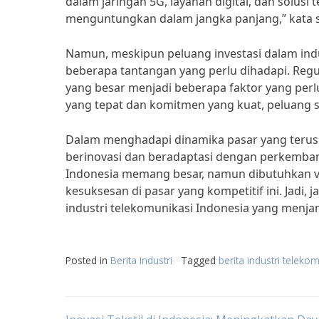
dalam jaringan 5G, layanan digital, dan solusi
menguntungkan dalam jangka panjang,” kata se
Namun, meskipun peluang investasi dalam indu
beberapa tantangan yang perlu dihadapi. Regul
yang besar menjadi beberapa faktor yang perl
yang tepat dan komitmen yang kuat, peluang su
Dalam menghadapi dinamika pasar yang terus b
berinovasi dan beradaptasi dengan perkembang
Indonesia memang besar, namun dibutuhkan v
kesuksesan di pasar yang kompetitif ini. Jadi
industri telekomunikasi Indonesia yang menjanj
Posted in
Berita Industri
Tagged
berita industri teleko