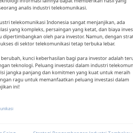
 teknologi informasi lainnya dapat memberikan hasil yang
orang analis industri telekomunikasi.
stri telekomunikasi Indonesia sangat menjanjikan, ada
asi yang kompleks, persaingan yang ketat, dan biaya inves
u dipertimbangkan oleh para investor. Namun, dengan stra
kses di sektor telekomunikasi tetap terbuka lebar.
erubah, kunci keberhasilan bagi para investor adalah ter
an teknologi. Peluang investasi dalam industri telekomun
isi jangka panjang dan komitmen yang kuat untuk meraih
, jangan ragu untuk memanfaatkan peluang investasi dalam
ikan ini!
munikasi