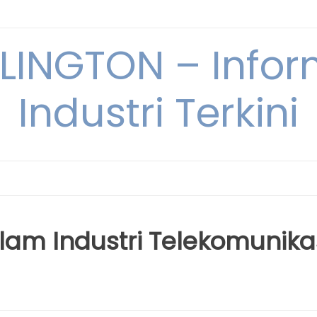
INGTON – Infor
Industri Terkini
lam Industri Telekomunika