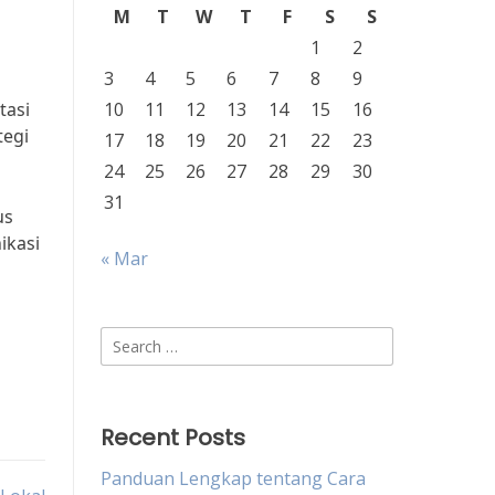
M
T
W
T
F
S
S
1
2
3
4
5
6
7
8
9
tasi
10
11
12
13
14
15
16
tegi
17
18
19
20
21
22
23
24
25
26
27
28
29
30
31
us
ikasi
« Mar
Search
for:
Recent Posts
Panduan Lengkap tentang Cara