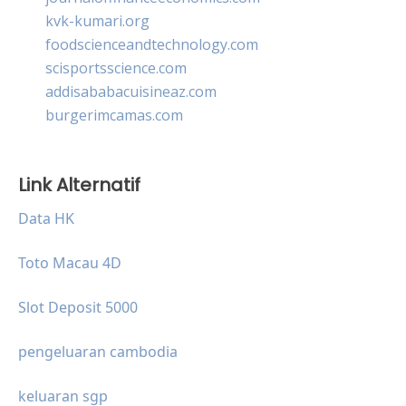
kvk-kumari.org
foodscienceandtechnology.com
scisportsscience.com
addisababacuisineaz.com
burgerimcamas.com
Link Alternatif
Data HK
Toto Macau 4D
Slot Deposit 5000
pengeluaran cambodia
keluaran sgp