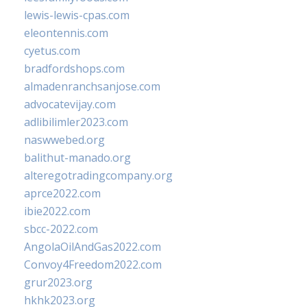
lewis-lewis-cpas.com
eleontennis.com
cyetus.com
bradfordshops.com
almadenranchsanjose.com
advocatevijay.com
adlibilimler2023.com
naswwebed.org
balithut-manado.org
alteregotradingcompany.org
aprce2022.com
ibie2022.com
sbcc-2022.com
AngolaOilAndGas2022.com
Convoy4Freedom2022.com
grur2023.org
hkhk2023.org