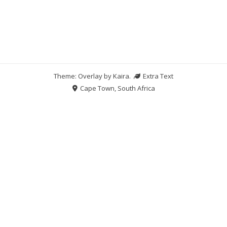
Theme: Overlay by
Kaira
.
Extra Text
Cape Town, South Africa