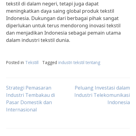
tekstil di dalam negeri, tetapi juga dapat
meningkatkan daya saing global produk tekstil
Indonesia. Dukungan dari berbagai pihak sangat
diperlukan untuk terus mendorong inovasi tekstil
dan menjadikan Indonesia sebagai pemain utama
dalam industri tekstil dunia.
Posted in
Tekstill
Tagged
industri tekstil tentang
Post
Strategi Pemasaran
Peluang Investasi dalam
Industri Tembakau di
Industri Telekomunikasi
Pasar Domestik dan
Indonesia
navigation
Internasional