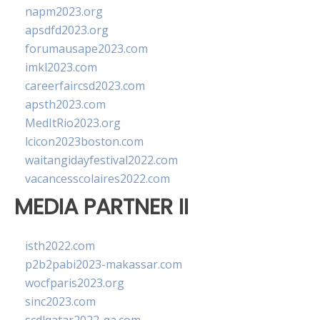
napm2023.org
apsdfd2023.org
forumausape2023.com
imkl2023.com
careerfaircsd2023.com
apsth2023.com
MedItRio2023.org
lcicon2023boston.com
waitangidayfestival2022.com
vacancesscolaires2022.com
MEDIA PARTNER II
isth2022.com
p2b2pabi2023-makassar.com
wocfparis2023.org
sinc2023.com