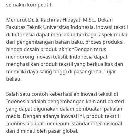
semakin kompetitif.
Menurut Dr. Ir. Rachmat Hidayat, M.Sc., Dekan
Fakultas Teknik Universitas Indonesia, inovasi tekstil
di Indonesia dapat mencakup berbagai aspek mulai
dari pengembangan bahan baku, proses produksi,
hingga desain produk akhir. “Dengan terus
mendorong inovasi tekstil, Indonesia dapat
menghasilkan produk tekstil yang berkualitas dan
memiliki daya saing tinggi di pasar global,” ujar
beliau.
Salah satu contoh keberhasilan inovasi tekstil di
Indonesia adalah pengembangan kain anti-bakteri
yang dapat digunakan dalam pembuatan pakaian
medis. Dengan adanya inovasi ini, produk tekstil
Indonesia dapat memenuhi standar internasional
dan diminati oleh pasar global.