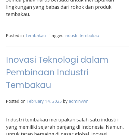
lingkungan yang bebas dari rokok dan produk
tembakau.
Posted in
Tembakau
Tagged
industri tembakau
Inovasi Teknologi dalam
Pembinaan Industri
Tembakau
Posted on
February 14, 2025
by
adminvwr
Industri tembakau merupakan salah satu industri
yang memiliki sejarah panjang di Indonesia. Namun,
untuk tetap bersaing di pasar global, inovasi