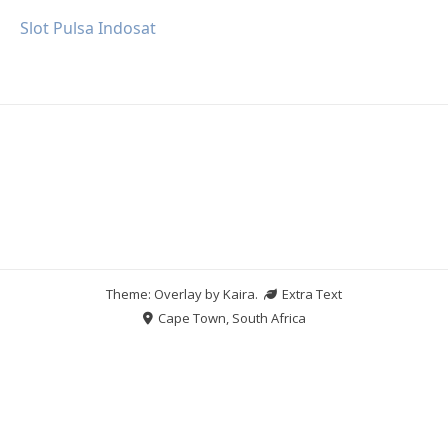
Slot Pulsa Indosat
Theme: Overlay by
Kaira
.
Extra Text
Cape Town, South Africa