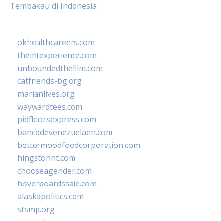
Tembakau di Indonesia
okhealthcareers.com
theintexperience.com
unboundedthefilm.com
catfriends-bg.org
marianlives.org
waywardtees.com
pidfloorsexpress.com
bancodevenezuelaen.com
bettermoodfoodcorporation.com
hingstonnt.com
chooseagender.com
hoverboardssale.com
alaskapolitics.com
stsmp.org