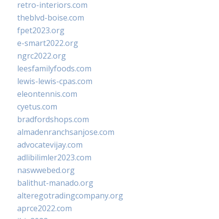
retro-interiors.com
theblvd-boise.com
fpet2023.org
e-smart2022.org
ngrc2022.org
leesfamilyfoods.com
lewis-lewis-cpas.com
eleontennis.com
cyetus.com
bradfordshops.com
almadenranchsanjose.com
advocatevijay.com
adlibilimler2023.com
naswwebed.org
balithut-manado.org
alteregotradingcompany.org
aprce2022.com