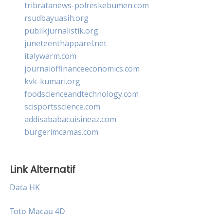
tribratanews-polreskebumen.com
rsudbayuasih.org
publikjurnalistik.org
juneteenthapparel.net
italywarm.com
journaloffinanceeconomics.com
kvk-kumari.org
foodscienceandtechnology.com
scisportsscience.com
addisababacuisineaz.com
burgerimcamas.com
Link Alternatif
Data HK
Toto Macau 4D