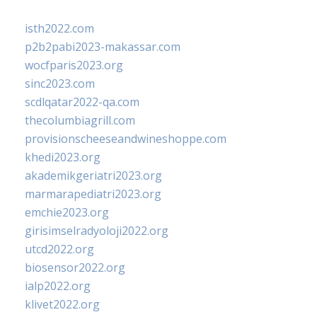
isth2022.com
p2b2pabi2023-makassar.com
wocfparis2023.org
sinc2023.com
scdlqatar2022-qa.com
thecolumbiagrill.com
provisionscheeseandwineshoppe.com
khedi2023.org
akademikgeriatri2023.org
marmarapediatri2023.org
emchie2023.org
girisimselradyoloji2022.org
utcd2022.org
biosensor2022.org
ialp2022.org
klivet2022.org