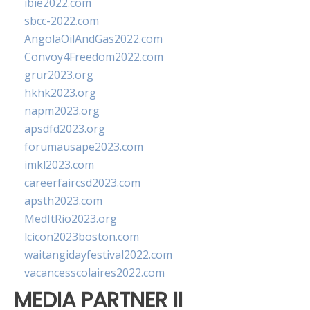
ibie2022.com
sbcc-2022.com
AngolaOilAndGas2022.com
Convoy4Freedom2022.com
grur2023.org
hkhk2023.org
napm2023.org
apsdfd2023.org
forumausape2023.com
imkl2023.com
careerfaircsd2023.com
apsth2023.com
MedItRio2023.org
lcicon2023boston.com
waitangidayfestival2022.com
vacancesscolaires2022.com
MEDIA PARTNER II