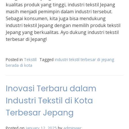
kualitas produk yang tinggi, industri tekstil Jepang
masih menjadi pemimpin dalam industri tersebut.
Sebagai konsumen, kita juga bisa mendukung
industri tekstil Jepang dengan memilih produk tekstil
Jepang yang berkualitas. Ayo dukung industri tekstil
terbesar di Jepang!
Posted in
Tekstill
Tagged
industri tekstil terbesar di jepang
berada di kota
Inovasi Terbaru dalam
Industri Tekstil di Kota
Terbesar Jepang
Posted on
January 12, 2025
by
adminvwr