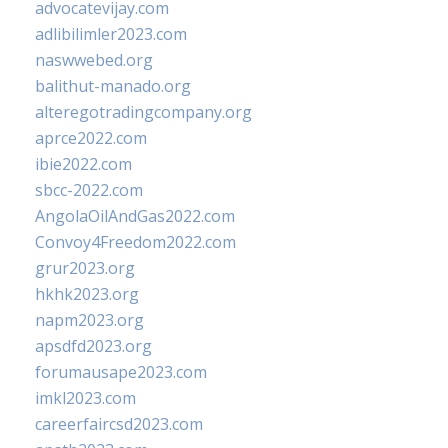
advocatevijay.com
adlibilimler2023.com
naswwebed.org
balithut-manado.org
alteregotradingcompany.org
aprce2022.com
ibie2022.com
sbcc-2022.com
AngolaOilAndGas2022.com
Convoy4Freedom2022.com
grur2023.org
hkhk2023.org
napm2023.org
apsdfd2023.org
forumausape2023.com
imkl2023.com
careerfaircsd2023.com