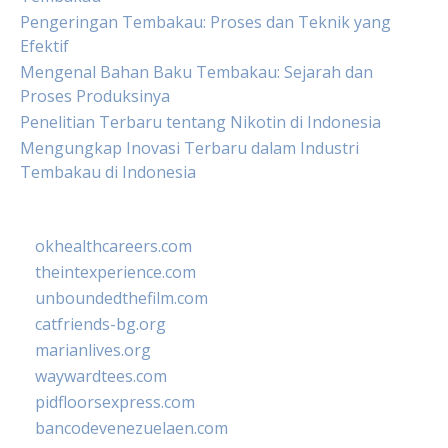
Pengeringan Tembakau: Proses dan Teknik yang
Efektif
Mengenal Bahan Baku Tembakau: Sejarah dan
Proses Produksinya
Penelitian Terbaru tentang Nikotin di Indonesia
Mengungkap Inovasi Terbaru dalam Industri
Tembakau di Indonesia
okhealthcareers.com
theintexperience.com
unboundedthefilm.com
catfriends-bg.org
marianlives.org
waywardtees.com
pidfloorsexpress.com
bancodevenezuelaen.com