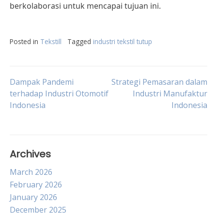
berkolaborasi untuk mencapai tujuan ini.
Posted in
Tekstill
Tagged
industri tekstil tutup
Post
Dampak Pandemi
Strategi Pemasaran dalam
terhadap Industri Otomotif
Industri Manufaktur
Indonesia
Indonesia
navigation
Archives
March 2026
February 2026
January 2026
December 2025