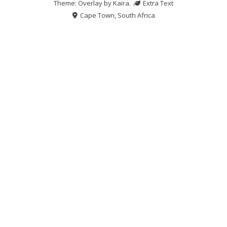
Theme: Overlay by
Kaira
.
Extra Text
Cape Town, South Africa