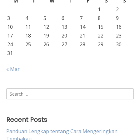
M
T
W
T
F
S
S
1
2
3
4
5
6
7
8
9
10
11
12
13
14
15
16
17
18
19
20
21
22
23
24
25
26
27
28
29
30
31
« Mar
Search
for:
Recent Posts
Panduan Lengkap tentang Cara Mengeringkan
Tembakau