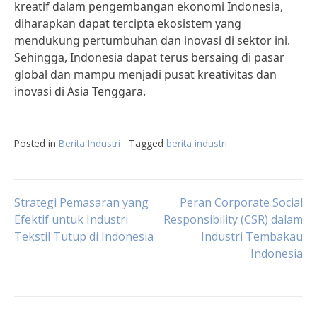
kreatif dalam pengembangan ekonomi Indonesia,
diharapkan dapat tercipta ekosistem yang
mendukung pertumbuhan dan inovasi di sektor ini.
Sehingga, Indonesia dapat terus bersaing di pasar
global dan mampu menjadi pusat kreativitas dan
inovasi di Asia Tenggara.
Posted in
Berita Industri
Tagged
berita industri
Post
Strategi Pemasaran yang
Peran Corporate Social
Efektif untuk Industri
Responsibility (CSR) dalam
Tekstil Tutup di Indonesia
Industri Tembakau
navigation
Indonesia