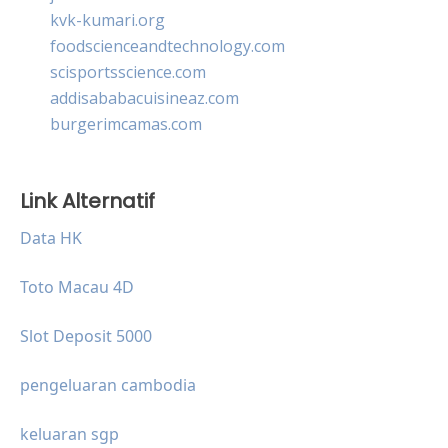
kvk-kumari.org
foodscienceandtechnology.com
scisportsscience.com
addisababacuisineaz.com
burgerimcamas.com
Link Alternatif
Data HK
Toto Macau 4D
Slot Deposit 5000
pengeluaran cambodia
keluaran sgp