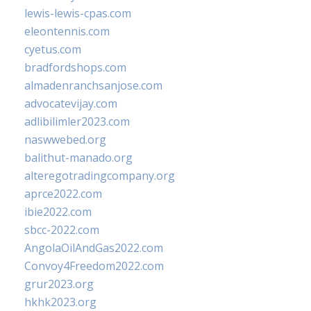
lewis-lewis-cpas.com
eleontennis.com
cyetus.com
bradfordshops.com
almadenranchsanjose.com
advocatevijay.com
adlibilimler2023.com
naswwebed.org
balithut-manado.org
alteregotradingcompany.org
aprce2022.com
ibie2022.com
sbcc-2022.com
AngolaOilAndGas2022.com
Convoy4Freedom2022.com
grur2023.org
hkhk2023.org