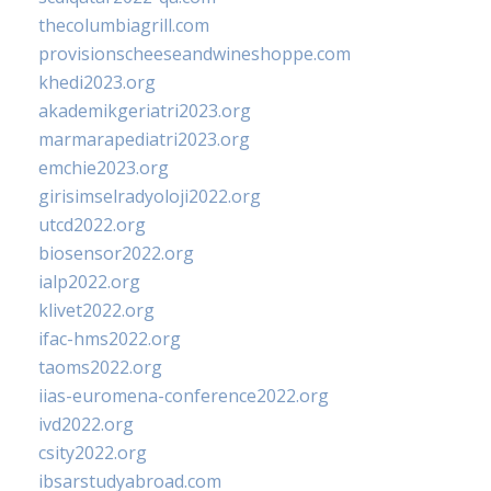
thecolumbiagrill.com
provisionscheeseandwineshoppe.com
khedi2023.org
akademikgeriatri2023.org
marmarapediatri2023.org
emchie2023.org
girisimselradyoloji2022.org
utcd2022.org
biosensor2022.org
ialp2022.org
klivet2022.org
ifac-hms2022.org
taoms2022.org
iias-euromena-conference2022.org
ivd2022.org
csity2022.org
ibsarstudyabroad.com