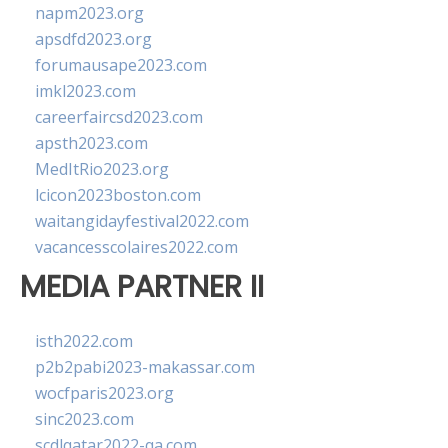
napm2023.org
apsdfd2023.org
forumausape2023.com
imkl2023.com
careerfaircsd2023.com
apsth2023.com
MedItRio2023.org
lcicon2023boston.com
waitangidayfestival2022.com
vacancesscolaires2022.com
MEDIA PARTNER II
isth2022.com
p2b2pabi2023-makassar.com
wocfparis2023.org
sinc2023.com
scdlqatar2022-qa.com