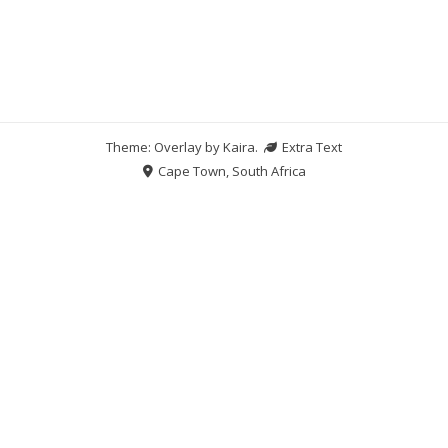
Theme: Overlay by
Kaira
.
Extra Text
Cape Town, South Africa