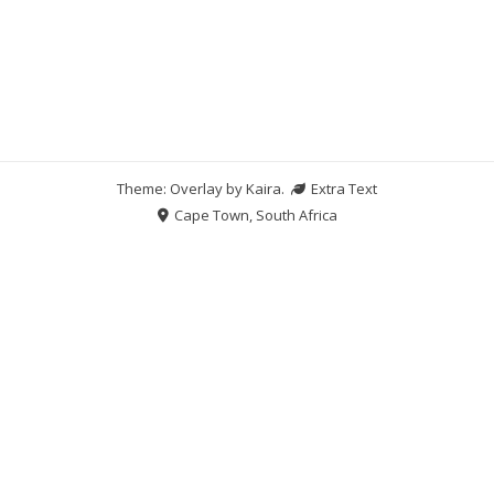
Theme: Overlay by
Kaira
.
Extra Text
Cape Town, South Africa