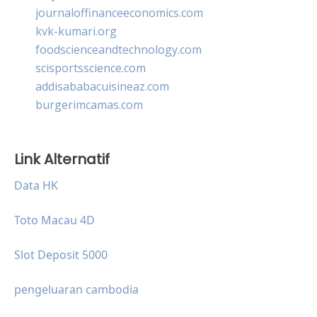
journaloffinanceeconomics.com
kvk-kumari.org
foodscienceandtechnology.com
scisportsscience.com
addisababacuisineaz.com
burgerimcamas.com
Link Alternatif
Data HK
Toto Macau 4D
Slot Deposit 5000
pengeluaran cambodia