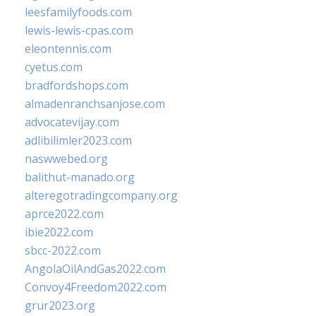
leesfamilyfoods.com
lewis-lewis-cpas.com
eleontennis.com
cyetus.com
bradfordshops.com
almadenranchsanjose.com
advocatevijay.com
adlibilimler2023.com
naswwebed.org
balithut-manado.org
alteregotradingcompany.org
aprce2022.com
ibie2022.com
sbcc-2022.com
AngolaOilAndGas2022.com
Convoy4Freedom2022.com
grur2023.org