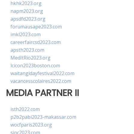
hkhk2023.org
napm2023.org
apsdfd2023.org
forumausape2023.com
imkl2023.com
careerfaircsd2023.com
apsth2023.com
MedItRio2023.org
lcicon2023boston.com
waitangidayfestival2022.com
vacancesscolaires2022.com
MEDIA PARTNER II
isth2022.com
p2b2pabi2023-makassar.com
wocfparis2023.org
sinc2023.com