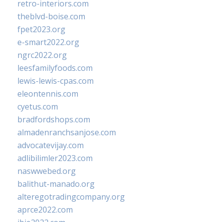
retro-interiors.com
theblvd-boise.com
fpet2023.org
e-smart2022.org
ngrc2022.org
leesfamilyfoods.com
lewis-lewis-cpas.com
eleontennis.com
cyetus.com
bradfordshops.com
almadenranchsanjose.com
advocatevijay.com
adlibilimler2023.com
naswwebed.org
balithut-manado.org
alteregotradingcompany.org
aprce2022.com