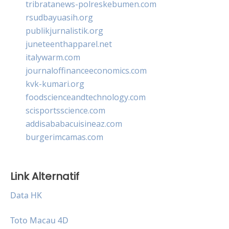
tribratanews-polreskebumen.com
rsudbayuasih.org
publikjurnalistik.org
juneteenthapparel.net
italywarm.com
journaloffinanceeconomics.com
kvk-kumari.org
foodscienceandtechnology.com
scisportsscience.com
addisababacuisineaz.com
burgerimcamas.com
Link Alternatif
Data HK
Toto Macau 4D