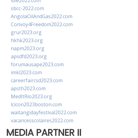
ibie2022.com
sbcc-2022.com
AngolaOilAndGas2022.com
Convoy4Freedom2022.com
grur2023.org
hkhk2023.org
napm2023.org
apsdfd2023.org
forumausape2023.com
imkl2023.com
careerfaircsd2023.com
apsth2023.com
MedItRio2023.org
lcicon2023boston.com
waitangidayfestival2022.com
vacancesscolaires2022.com
MEDIA PARTNER II