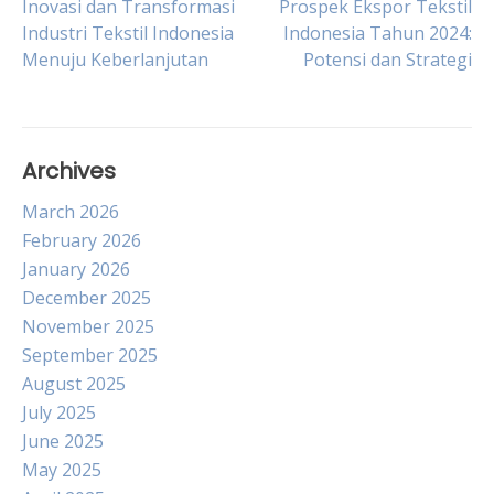
Post
Inovasi dan Transformasi
Prospek Ekspor Tekstil
Industri Tekstil Indonesia
Indonesia Tahun 2024:
Menuju Keberlanjutan
Potensi dan Strategi
navigation
Archives
March 2026
February 2026
January 2026
December 2025
November 2025
September 2025
August 2025
July 2025
June 2025
May 2025