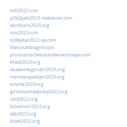
isth2022.com
p2b2pabi2023-makassar.com
wocfparis2023.org
sinc2023.com
scdlqatar2022-qa.com
thecolumbiagrill.com
provisionscheeseandwineshoppe.com
khedi2023.org
akademikgeriatri2023.org
marmarapediatri2023.org
emchie2023.org
girisimselradyoloji2022.org
utcd2022.org
biosensor2022.org
ialp2022.org
klivet2022.org