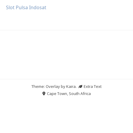
Slot Pulsa Indosat
Theme: Overlay by
Kaira
.
Extra Text
Cape Town, South Africa