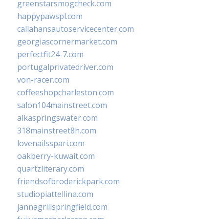
greenstarsmogcheck.com
happypawspl.com
callahansautoservicecenter.com
georgiascornermarket.com
perfectfit24-7.com
portugalprivatedriver.com
von-racer.com
coffeeshopcharleston.com
salon104mainstreet.com
alkaspringswater.com
318mainstreet8h.com
lovenailsspari.com
oakberry-kuwait.com
quartzliterary.com
friendsofbroderickpark.com
studiopiattellina.com
jannagrillspringfield.com