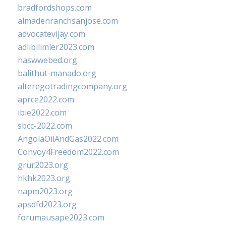
bradfordshops.com
almadenranchsanjose.com
advocatevijay.com
adlibilimler2023.com
naswwebed.org
balithut-manado.org
alteregotradingcompany.org
aprce2022.com
ibie2022.com
sbcc-2022.com
AngolaOilAndGas2022.com
Convoy4Freedom2022.com
grur2023.org
hkhk2023.org
napm2023.org
apsdfd2023.org
forumausape2023.com