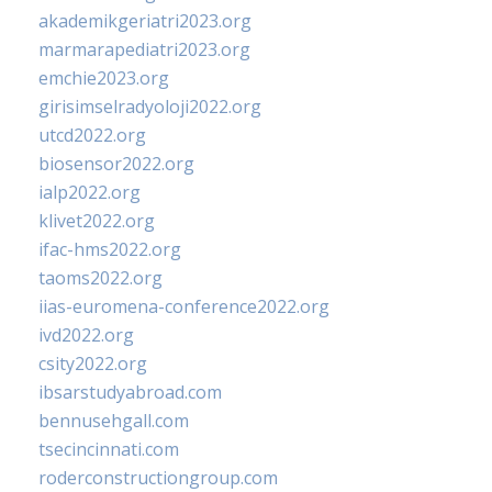
akademikgeriatri2023.org
marmarapediatri2023.org
emchie2023.org
girisimselradyoloji2022.org
utcd2022.org
biosensor2022.org
ialp2022.org
klivet2022.org
ifac-hms2022.org
taoms2022.org
iias-euromena-conference2022.org
ivd2022.org
csity2022.org
ibsarstudyabroad.com
bennusehgall.com
tsecincinnati.com
roderconstructiongroup.com