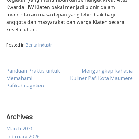
Kwarda HW Klaten bakal menjadi pionir dalam
menciptakan masa depan yang lebih baik bagi
anggota dan masyarakat dan warga Klaten secara
keseluruhan.
Posted in
Berita Industri
Post
Panduan Praktis untuk
Mengungkap Rahasia
Memahami
Kuliner Pafi Kota Maumere
Pafikabnagekeo
navigation
Archives
March 2026
February 2026