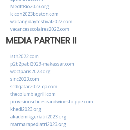
MedItRio2023.org
lcicon2023boston.com
waitangidayfestival2022.com
vacancesscolaires2022.com
MEDIA PARTNER II
isth2022.com
p2b2pabi2023-makassar.com
wocfparis2023.org
sinc2023.com
scdlqatar2022-qa.com
thecolumbiagrill.com
provisionscheeseandwineshoppe.com
khedi2023.org
akademikgeriatri2023.org
marmarapediatri2023.org