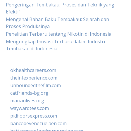
Pengeringan Tembakau: Proses dan Teknik yang
Efektif
Mengenal Bahan Baku Tembakau: Sejarah dan
Proses Produksinya
Penelitian Terbaru tentang Nikotin di Indonesia
Mengungkap Inovasi Terbaru dalam Industri
Tembakau di Indonesia
okhealthcareers.com
theintexperience.com
unboundedthefilm.com
catfriends-bg.org
marianlives.org
waywardtees.com
pidfloorsexpress.com
bancodevenezuelaen.com