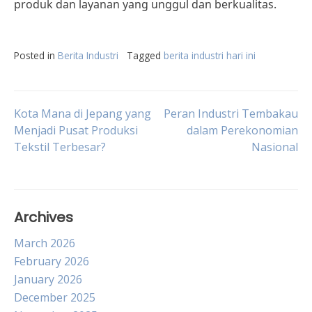
produk dan layanan yang unggul dan berkualitas.
Posted in
Berita Industri
Tagged
berita industri hari ini
Post
Kota Mana di Jepang yang
Peran Industri Tembakau
Menjadi Pusat Produksi
dalam Perekonomian
Tekstil Terbesar?
Nasional
navigation
Archives
March 2026
February 2026
January 2026
December 2025