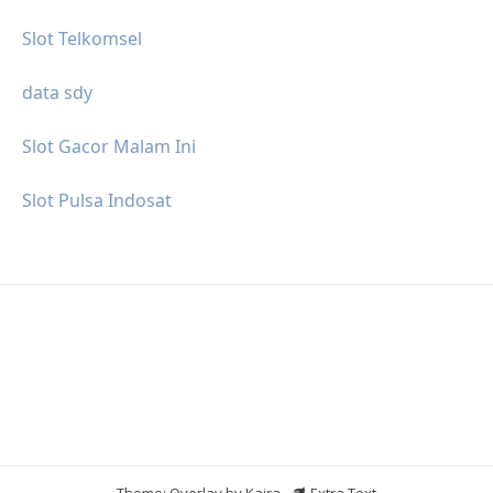
Slot Telkomsel
data sdy
Slot Gacor Malam Ini
Slot Pulsa Indosat
Theme: Overlay by
Kaira
.
Extra Text