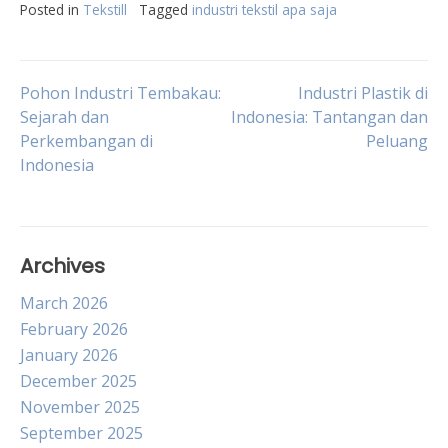
Posted in
Tekstill
Tagged
industri tekstil apa saja
Post
Pohon Industri Tembakau:
Industri Plastik di
Sejarah dan
Indonesia: Tantangan dan
Perkembangan di
Peluang
navigation
Indonesia
Archives
March 2026
February 2026
January 2026
December 2025
November 2025
September 2025