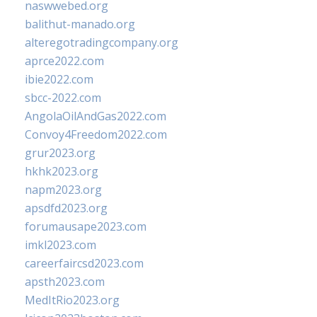
naswwebed.org
balithut-manado.org
alteregotradingcompany.org
aprce2022.com
ibie2022.com
sbcc-2022.com
AngolaOilAndGas2022.com
Convoy4Freedom2022.com
grur2023.org
hkhk2023.org
napm2023.org
apsdfd2023.org
forumausape2023.com
imkl2023.com
careerfaircsd2023.com
apsth2023.com
MedItRio2023.org