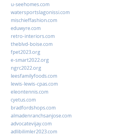
u-seehomes.com
watersportslagonissi.com
mischieffashion.com
eduwyre.com
retro-interiors.com
theblvd-boise.com
fpet2023.org
e-smart2022.org
ngrc2022.org
leesfamilyfoods.com
lewis-lewis-cpas.com
eleontennis.com
cyetus.com
bradfordshops.com
almadenranchsanjose.com
advocatevijay.com
adlibilimler2023.com