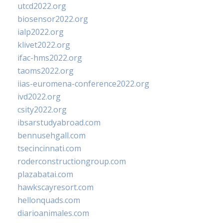
utcd2022.org
biosensor2022.org
ialp2022.org
klivet2022.org
ifac-hms2022.org
taoms2022.org
iias-euromena-conference2022.org
ivd2022.org
csity2022.org
ibsarstudyabroad.com
bennusehgall.com
tsecincinnati.com
roderconstructiongroup.com
plazabatai.com
hawkscayresort.com
hellonquads.com
diarioanimales.com