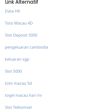
Link Alternatif
Data HK
Toto Macau 4D
Slot Deposit 5000
pengeluaran cambodia
keluaran sgp
Slot 5000
toto macau 5d
togel macau hari ini
Slot Telkomsel