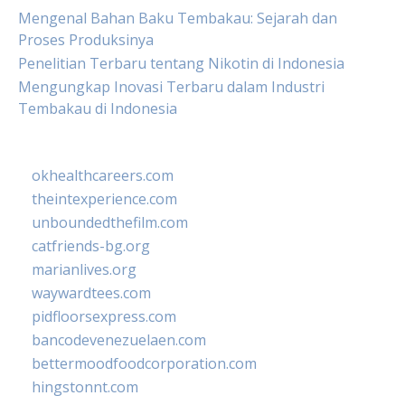
Mengenal Bahan Baku Tembakau: Sejarah dan
Proses Produksinya
Penelitian Terbaru tentang Nikotin di Indonesia
Mengungkap Inovasi Terbaru dalam Industri
Tembakau di Indonesia
okhealthcareers.com
theintexperience.com
unboundedthefilm.com
catfriends-bg.org
marianlives.org
waywardtees.com
pidfloorsexpress.com
bancodevenezuelaen.com
bettermoodfoodcorporation.com
hingstonnt.com