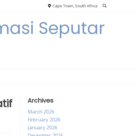
Cape Town, South Africa
masi Seputar
tif
Archives
March 2026
February 2026
January 2026
December 2025