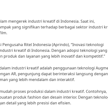
am mengerek industri kreatif di Indonesia. Saat ini,
ak yang signifikan terhadap berbagai sektor industri kre
ilm.
 Pengusaha Ritel Indonesia (Aprindo), “Inovasi teknologi
stri kreatif di Indonesia. Dengan adopsi teknologi yang
an produk dan layanan yang lebih inovatif dan kompetitif.”
i dalam industri kreatif adalah penggunaan teknologi Augm
Dengan AR, pengunjung dapat berinteraksi langsung dengan
aman yang lebih mendalam dan interaktif.
ermudah proses produksi dalam industri kreatif. Contohnya,
atan produk fashion dan desain interior. Dengan teknologi
 detail yang lebih presisi dan efisien.