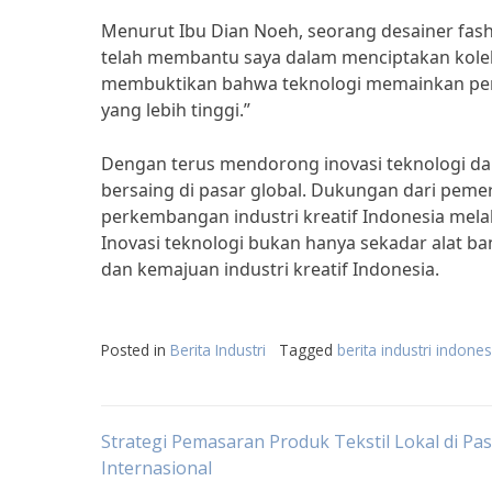
Menurut Ibu Dian Noeh, seorang desainer fashi
telah membantu saya dalam menciptakan koleksi 
membuktikan bahwa teknologi memainkan peran
yang lebih tinggi.”
Dengan terus mendorong inovasi teknologi dala
bersaing di pasar global. Dukungan dari peme
perkembangan industri kreatif Indonesia melal
Inovasi teknologi bukan hanya sekadar alat 
dan kemajuan industri kreatif Indonesia.
Posted in
Berita Industri
Tagged
berita industri indones
Post
Strategi Pemasaran Produk Tekstil Lokal di Pa
Internasional