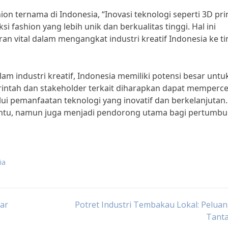
on ternama di Indonesia, “Inovasi teknologi seperti 3D pri
fashion yang lebih unik dan berkualitas tinggi. Hal ini
 vital dalam mengangkat industri kreatif Indonesia ke ti
m industri kreatif, Indonesia memiliki potensi besar untu
rintah dan stakeholder terkait diharapkan dapat memperc
ui pemanfaatan teknologi yang inovatif dan berkelanjutan.
bantu, namun juga menjadi pendorong utama bagi pertumb
ia
sar
Potret Industri Tembakau Lokal: Pelua
Tant