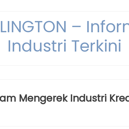
INGTON – Infor
Industri Terkini
lam Mengerek Industri Krea