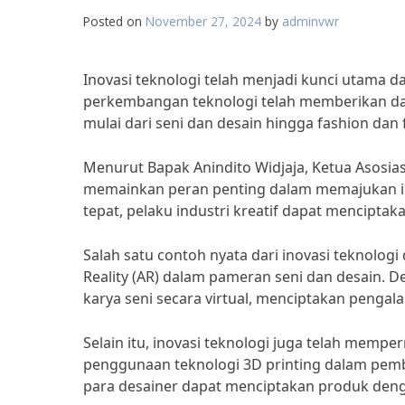
Posted on
November 27, 2024
by
adminvwr
Inovasi teknologi telah menjadi kunci utama dal
perkembangan teknologi telah memberikan damp
mulai dari seni dan desain hingga fashion dan f
Menurut Bapak Anindito Widjaja, Ketua Asosiasi
memainkan peran penting dalam memajukan indu
tepat, pelaku industri kreatif dapat menciptak
Salah satu contoh nyata dari inovasi teknolog
Reality (AR) dalam pameran seni dan desain. 
karya seni secara virtual, menciptakan pengal
Selain itu, inovasi teknologi juga telah memp
penggunaan teknologi 3D printing dalam pembu
para desainer dapat menciptakan produk dengan