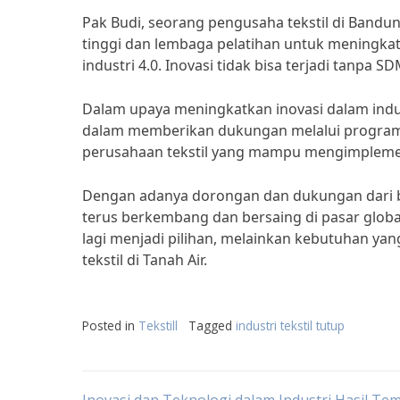
Pak Budi, seorang pengusaha tekstil di Band
tinggi dan lembaga pelatihan untuk meningkat
industri 4.0. Inovasi tidak bisa terjadi tanpa S
Dalam upaya meningkatkan inovasi dalam indust
dalam memberikan dukungan melalui program-
perusahaan tekstil yang mampu mengimplemen
Dengan adanya dorongan dan dukungan dari be
terus berkembang dan bersaing di pasar global
lagi menjadi pilihan, melainkan kebutuhan ya
tekstil di Tanah Air.
Posted in
Tekstill
Tagged
industri tekstil tutup