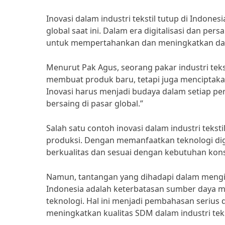
Inovasi dalam industri tekstil tutup di Indo
global saat ini. Dalam era digitalisasi dan per
untuk mempertahankan dan meningkatkan daya s
Menurut Pak Agus, seorang pakar industri tekst
membuat produk baru, tetapi juga menciptakan
Inovasi harus menjadi budaya dalam setiap pe
bersaing di pasar global.”
Salah satu contoh inovasi dalam industri tekst
produksi. Dengan memanfaatkan teknologi digi
berkualitas dan sesuai dengan kebutuhan ko
Namun, tantangan yang dihadapi dalam mengimp
Indonesia adalah keterbatasan sumber daya 
teknologi. Hal ini menjadi pembahasan serius 
meningkatkan kualitas SDM dalam industri teks