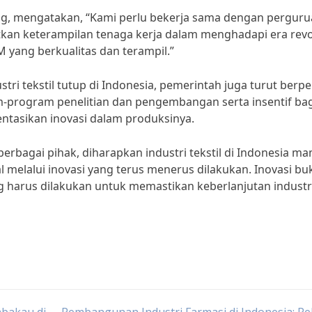
ung, mengatakan, “Kami perlu bekerja sama dengan pergur
kan keterampilan tenaga kerja dalam menghadapi era revo
DM yang berkualitas dan terampil.”
ri tekstil tutup di Indonesia, pemerintah juga turut berp
program penelitian dan pengembangan serta insentif bag
tasikan inovasi dalam produksinya.
rbagai pihak, diharapkan industri tekstil di Indonesia m
 melalui inovasi yang terus menerus dilakukan. Inovasi bu
ng harus dilakukan untuk memastikan keberlanjutan industr