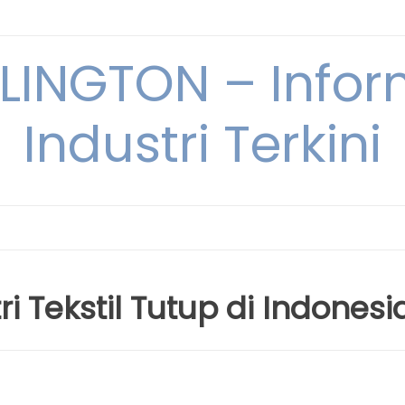
INGTON – Infor
Industri Terkini
i Tekstil Tutup di Indonesi