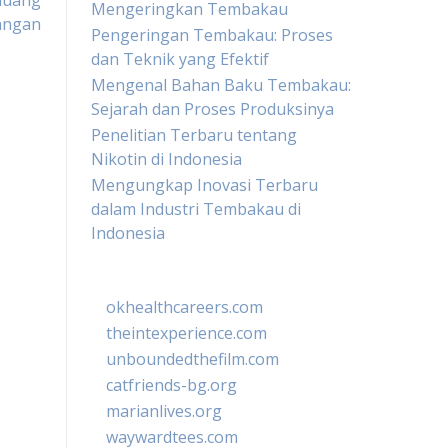
eluang
Mengeringkan Tembakau
angan
Pengeringan Tembakau: Proses
dan Teknik yang Efektif
Mengenal Bahan Baku Tembakau:
Sejarah dan Proses Produksinya
Penelitian Terbaru tentang
Nikotin di Indonesia
Mengungkap Inovasi Terbaru
dalam Industri Tembakau di
Indonesia
okhealthcareers.com
theintexperience.com
unboundedthefilm.com
catfriends-bg.org
marianlives.org
waywardtees.com