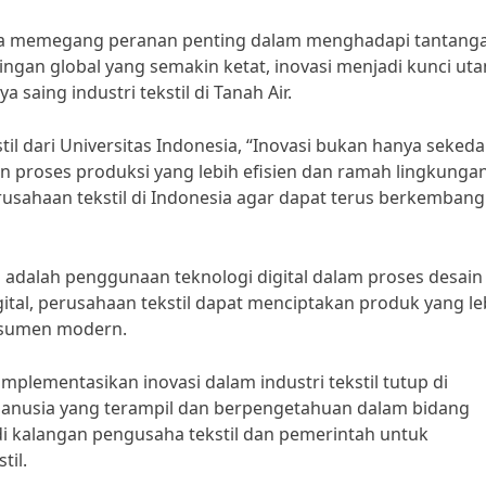
nesia memegang peranan penting dalam menghadapi tantang
saingan global yang semakin ketat, inovasi menjadi kunci ut
aing industri tekstil di Tanah Air.
il dari Universitas Indonesia, “Inovasi bukan hanya sekeda
 proses produksi yang lebih efisien dan ramah lingkungan
rusahaan tekstil di Indonesia agar dapat terus berkemban
il adalah penggunaan teknologi digital dalam proses desain
tal, perusahaan tekstil dapat menciptakan produk yang le
nsumen modern.
lementasikan inovasi dalam industri tekstil tutup di
manusia yang terampil dan berpengetahuan dalam bidang
di kalangan pengusaha tekstil dan pemerintah untuk
til.