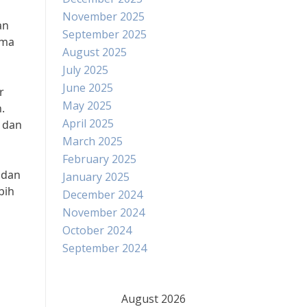
November 2025
an
September 2025
ama
August 2025
July 2025
June 2025
r
May 2025
.
April 2025
g dan
March 2025
February 2025
 dan
January 2025
bih
December 2024
November 2024
October 2024
September 2024
August 2026