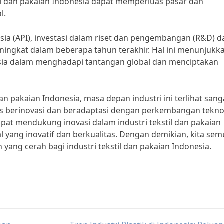
til dan pakaian Indonesia dapat memperluas pasar dan
l.
esia (API), investasi dalam riset dan pengembangan (R&D) 
meningkat dalam beberapa tahun terakhir. Hal ini menunjukk
nesia dalam menghadapi tantangan global dan menciptakan
an pakaian Indonesia, masa depan industri ini terlihat sang
erus berinovasi dan beradaptasi dengan perkembangan tekno
apat mendukung inovasi dalam industri tekstil dan pakaian
 yang inovatif dan berkualitas. Dengan demikian, kita se
ng cerah bagi industri tekstil dan pakaian Indonesia.