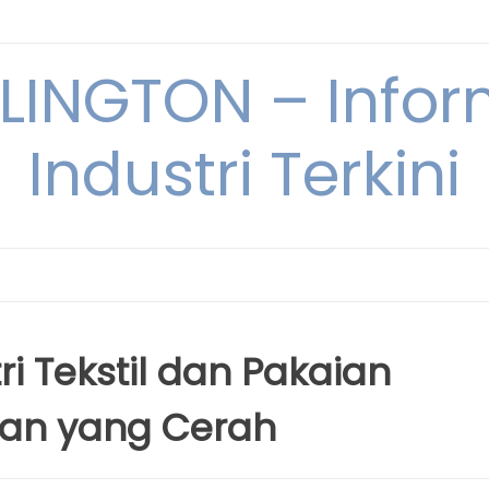
INGTON – Infor
Industri Terkini
ri Tekstil dan Pakaian
pan yang Cerah