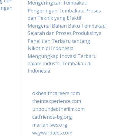
ng dan
Mengeringkan Tembakau
angan
Pengeringan Tembakau: Proses
dan Teknik yang Efektif
Mengenal Bahan Baku Tembakau:
Sejarah dan Proses Produksinya
Penelitian Terbaru tentang
Nikotin di Indonesia
Mengungkap Inovasi Terbaru
dalam Industri Tembakau di
Indonesia
okhealthcareers.com
theintexperience.com
unboundedthefilm.com
catfriends-bg.org
marianlives.org
waywardtees.com