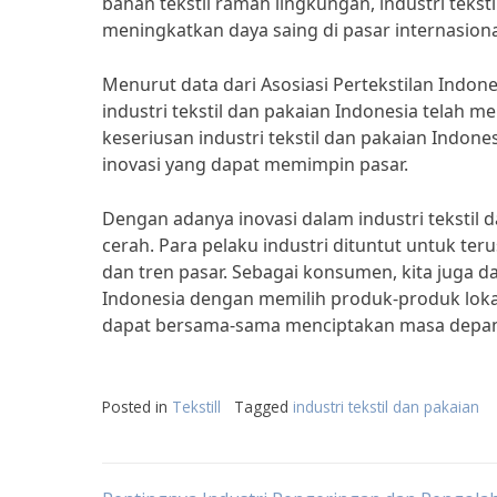
bahan tekstil ramah lingkungan, industri teks
meningkatkan daya saing di pasar internasiona
Menurut data dari Asosiasi Pertekstilan Indon
industri tekstil dan pakaian Indonesia telah 
keseriusan industri tekstil dan pakaian Indo
inovasi yang dapat memimpin pasar.
Dengan adanya inovasi dalam industri tekstil d
cerah. Para pelaku industri dituntut untuk t
dan tren pasar. Sebagai konsumen, kita juga d
Indonesia dengan memilih produk-produk lokal
dapat bersama-sama menciptakan masa depan ya
Posted in
Tekstill
Tagged
industri tekstil dan pakaian