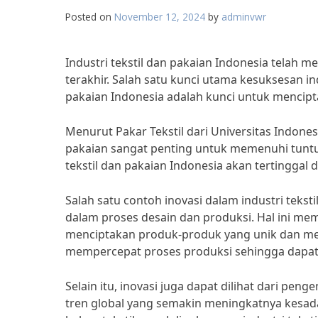
Posted on
November 12, 2024
by
adminvwr
Industri tekstil dan pakaian Indonesia tela
terakhir. Salah satu kunci utama kesuksesan indu
pakaian Indonesia adalah kunci untuk mencip
Menurut Pakar Tekstil dari Universitas Indonesia
pakaian sangat penting untuk memenuhi tuntut
tekstil dan pakaian Indonesia akan tertinggal 
Salah satu contoh inovasi dalam industri tekst
dalam proses desain dan produksi. Hal ini me
menciptakan produk-produk yang unik dan menar
mempercepat proses produksi sehingga dapat
Selain itu, inovasi juga dapat dilihat dari pe
tren global yang semakin meningkatnya kes