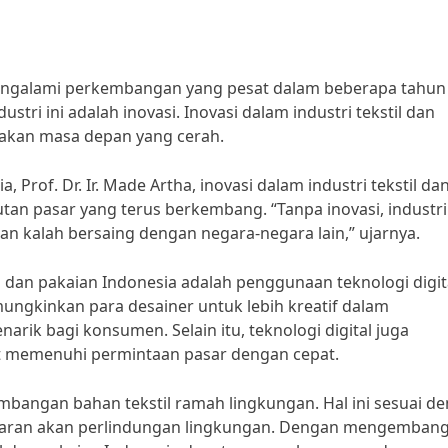
h mengalami perkembangan yang pesat dalam beberapa tahun
stri ini adalah inovasi. Inovasi dalam industri tekstil dan
takan masa depan yang cerah.
, Prof. Dr. Ir. Made Artha, inovasi dalam industri tekstil da
an pasar yang terus berkembang. “Tanpa inovasi, industri
dan kalah bersaing dengan negara-negara lain,” ujarnya.
il dan pakaian Indonesia adalah penggunaan teknologi digit
mungkinkan para desainer untuk lebih kreatif dalam
ik bagi konsumen. Selain itu, teknologi digital juga
 memenuhi permintaan pasar dengan cepat.
ngembangan bahan tekstil ramah lingkungan. Hal ini sesuai d
adaran akan perlindungan lingkungan. Dengan mengemban