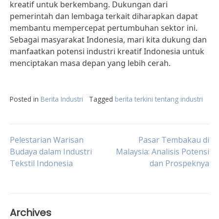
kreatif untuk berkembang. Dukungan dari
pemerintah dan lembaga terkait diharapkan dapat
membantu mempercepat pertumbuhan sektor ini.
Sebagai masyarakat Indonesia, mari kita dukung dan
manfaatkan potensi industri kreatif Indonesia untuk
menciptakan masa depan yang lebih cerah.
Posted in
Berita Industri
Tagged
berita terkini tentang industri
Post
Pelestarian Warisan
Pasar Tembakau di
Budaya dalam Industri
Malaysia: Analisis Potensi
Tekstil Indonesia
dan Prospeknya
navigation
Archives