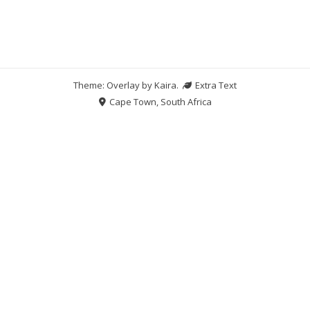
Theme: Overlay by
Kaira
.
Extra Text
Cape Town, South Africa