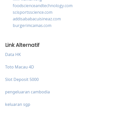
foodscienceandtechnology.com
scisportsscience.com
addisababacuisineaz.com
burgerimcamas.com
Link Alternatif
Data HK
Toto Macau 4D
Slot Deposit 5000
pengeluaran cambodia
keluaran sgp