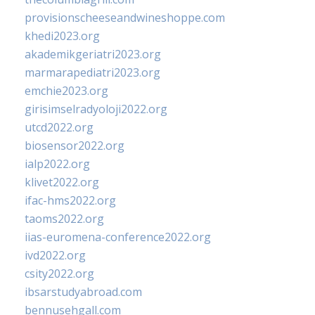
provisionscheeseandwineshoppe.com
khedi2023.org
akademikgeriatri2023.org
marmarapediatri2023.org
emchie2023.org
girisimselradyoloji2022.org
utcd2022.org
biosensor2022.org
ialp2022.org
klivet2022.org
ifac-hms2022.org
taoms2022.org
iias-euromena-conference2022.org
ivd2022.org
csity2022.org
ibsarstudyabroad.com
bennusehgall.com