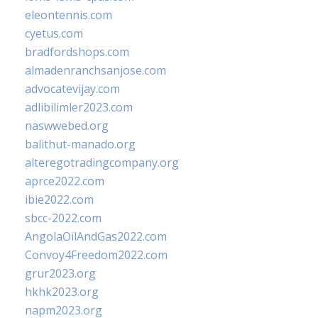
eleontennis.com
cyetus.com
bradfordshops.com
almadenranchsanjose.com
advocatevijay.com
adlibilimler2023.com
naswwebed.org
balithut-manado.org
alteregotradingcompany.org
aprce2022.com
ibie2022.com
sbcc-2022.com
AngolaOilAndGas2022.com
Convoy4Freedom2022.com
grur2023.org
hkhk2023.org
napm2023.org