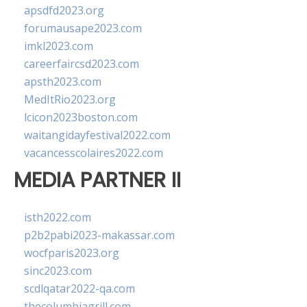
apsdfd2023.org
forumausape2023.com
imkl2023.com
careerfaircsd2023.com
apsth2023.com
MedItRio2023.org
lcicon2023boston.com
waitangidayfestival2022.com
vacancesscolaires2022.com
MEDIA PARTNER II
isth2022.com
p2b2pabi2023-makassar.com
wocfparis2023.org
sinc2023.com
scdlqatar2022-qa.com
thecolumbiagrill.com