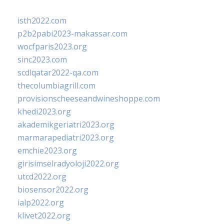
isth2022.com
p2b2pabi2023-makassar.com
wocfparis2023.org
sinc2023.com
scdlqatar2022-qa.com
thecolumbiagrill.com
provisionscheeseandwineshoppe.com
khedi2023.org
akademikgeriatri2023.org
marmarapediatri2023.org
emchie2023.org
girisimselradyoloji2022.org
utcd2022.org
biosensor2022.org
ialp2022.org
klivet2022.org