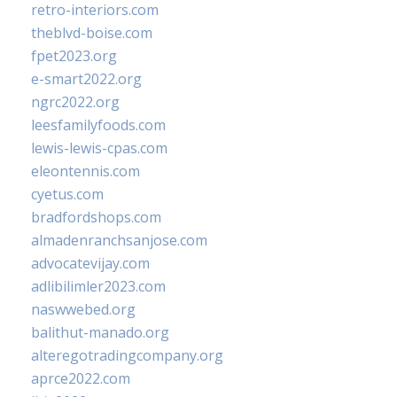
retro-interiors.com
theblvd-boise.com
fpet2023.org
e-smart2022.org
ngrc2022.org
leesfamilyfoods.com
lewis-lewis-cpas.com
eleontennis.com
cyetus.com
bradfordshops.com
almadenranchsanjose.com
advocatevijay.com
adlibilimler2023.com
naswwebed.org
balithut-manado.org
alteregotradingcompany.org
aprce2022.com