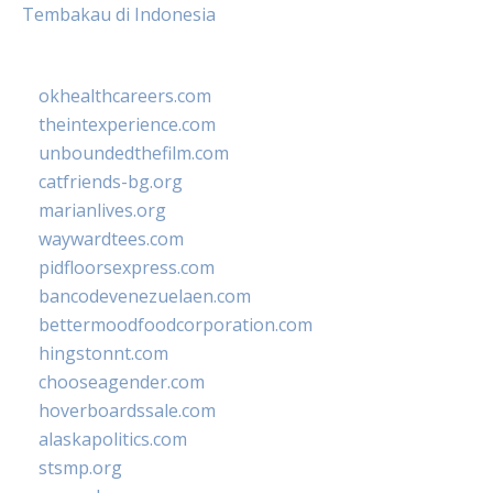
Tembakau di Indonesia
okhealthcareers.com
theintexperience.com
unboundedthefilm.com
catfriends-bg.org
marianlives.org
waywardtees.com
pidfloorsexpress.com
bancodevenezuelaen.com
bettermoodfoodcorporation.com
hingstonnt.com
chooseagender.com
hoverboardssale.com
alaskapolitics.com
stsmp.org