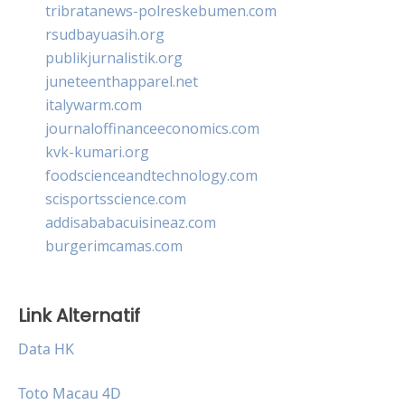
tribratanews-polreskebumen.com
rsudbayuasih.org
publikjurnalistik.org
juneteenthapparel.net
italywarm.com
journaloffinanceeconomics.com
kvk-kumari.org
foodscienceandtechnology.com
scisportsscience.com
addisababacuisineaz.com
burgerimcamas.com
Link Alternatif
Data HK
Toto Macau 4D