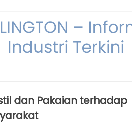
INGTON – Infor
Industri Terkini
stil dan Pakaian terhadap
yarakat