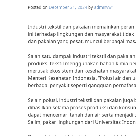
Posted on
December 21, 2024
by
adminvwr
Industri tekstil dan pakaian memainkan pera
ini terhadap lingkungan dan masyarakat tidak 
dan pakaian yang pesat, muncul berbagai masal
Salah satu dampak industri tekstil dan pakaian
produksi tekstil menggunakan bahan kimia ber
merusak ekosistem dan kesehatan masyarakat ya
Menteri Kesehatan Indonesia, “Polusi air dan 
berbagai penyakit seperti gangguan pernafasa
Selain polusi, industri tekstil dan pakaian jug
dihasilkan selama proses produksi dan konsums
dapat mencemari tanah dan air serta menjadi s
Salim, pakar lingkungan dari Universitas Indon