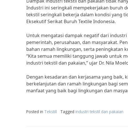
Dampak industri tekstil dan pakaian tidak han
Industri ini seringkali mempekerjakan buruh 
tekstil seringkali bekerja dalam kondisi yang t
Eksekutif Serikat Buruh Textile Indonesia.
Untuk mengatasi dampak negatif dari industri t
pemerintah, perusahaan, dan masyarakat. Pe
bahan ramah lingkungan, serta peningkatan ko
“Kita semua memiliki tanggung jawab untuk m
industri tekstil dan pakaian,” ujar Dr. Nila Moel
Dengan kesadaran dan kerjasama yang baik, kit
berkelanjutan dan ramah lingkungan bagi se
manfaat yang baik bagi lingkungan dan masyara
Posted in
Tekstill
Tagged
industri tekstil dan pakaian