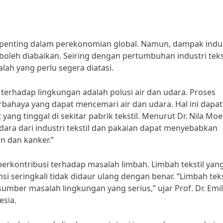
n penting dalam perekonomian global. Namun, dampak indus
boleh diabaikan. Seiring dengan pertumbuhan industri teks
ah yang perlu segera diatasi.
 terhadap lingkungan adalah polusi air dan udara. Proses
bahaya yang dapat mencemari air dan udara. Hal ini dapat
ng tinggal di sekitar pabrik tekstil. Menurut Dr. Nila Moe
udara dari industri tekstil dan pakaian dapat menyebabkan
n dan kanker.”
a berkontribusi terhadap masalah limbah. Limbah tekstil yan
i seringkali tidak didaur ulang dengan benar. “Limbah teks
umber masalah lingkungan yang serius,” ujar Prof. Dr. Emil
esia.