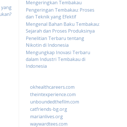
Mengeringkan Tembakau
a yang
Pengeringan Tembakau: Proses
ukan?
dan Teknik yang Efektif
Mengenal Bahan Baku Tembakau:
Sejarah dan Proses Produksinya
Penelitian Terbaru tentang
Nikotin di Indonesia
Mengungkap Inovasi Terbaru
dalam Industri Tembakau di
Indonesia
okhealthcareers.com
theintexperience.com
unboundedthefilm.com
catfriends-bg.org
marianlives.org
waywardtees.com