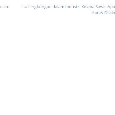
esia:
Isu Lingkungan dalam Industri Kelapa Sawit: Ap
Harus Dilak