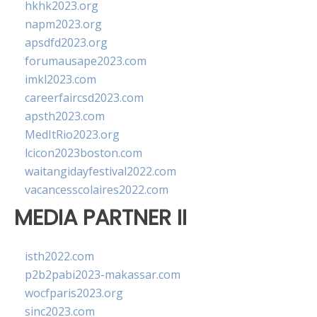
hkhk2023.org
napm2023.org
apsdfd2023.org
forumausape2023.com
imkl2023.com
careerfaircsd2023.com
apsth2023.com
MedItRio2023.org
lcicon2023boston.com
waitangidayfestival2022.com
vacancesscolaires2022.com
MEDIA PARTNER II
isth2022.com
p2b2pabi2023-makassar.com
wocfparis2023.org
sinc2023.com