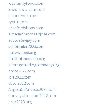
leesfamilyfoods.com
lewis-lewis-cpas.com
eleontennis.com
cyetus.com
bradfordshops.com
almadenranchsanjose.com
advocatevijay.com
adlibilimler2023.com
naswwebed.org
balithut-manado.org
alteregotradingcompany.org
aprce2022.com
ibie2022.com
sbcc-2022.com
AngolaOilAndGas2022.com
Convoy4Freedom2022.com
grur2023.org