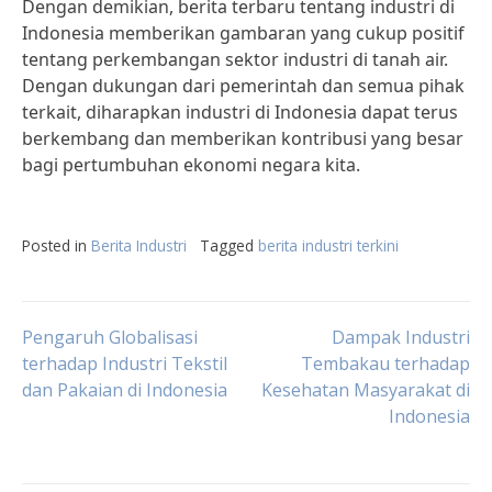
Dengan demikian, berita terbaru tentang industri di
Indonesia memberikan gambaran yang cukup positif
tentang perkembangan sektor industri di tanah air.
Dengan dukungan dari pemerintah dan semua pihak
terkait, diharapkan industri di Indonesia dapat terus
berkembang dan memberikan kontribusi yang besar
bagi pertumbuhan ekonomi negara kita.
Posted in
Berita Industri
Tagged
berita industri terkini
Post
Pengaruh Globalisasi
Dampak Industri
terhadap Industri Tekstil
Tembakau terhadap
dan Pakaian di Indonesia
Kesehatan Masyarakat di
navigation
Indonesia