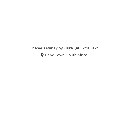
Theme: Overlay by
Kaira
.
Extra Text
Cape Town, South Africa