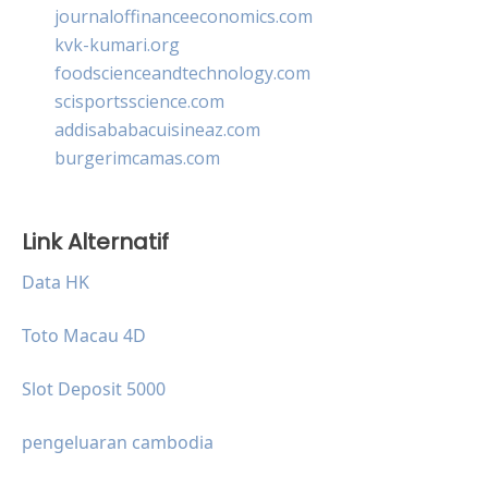
journaloffinanceeconomics.com
kvk-kumari.org
foodscienceandtechnology.com
scisportsscience.com
addisababacuisineaz.com
burgerimcamas.com
Link Alternatif
Data HK
Toto Macau 4D
Slot Deposit 5000
pengeluaran cambodia