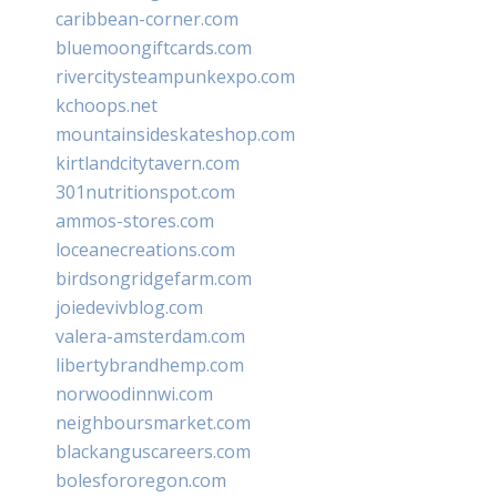
caribbean-corner.com
bluemoongiftcards.com
rivercitysteampunkexpo.com
kchoops.net
mountainsideskateshop.com
kirtlandcitytavern.com
301nutritionspot.com
ammos-stores.com
loceanecreations.com
birdsongridgefarm.com
joiedevivblog.com
valera-amsterdam.com
libertybrandhemp.com
norwoodinnwi.com
neighboursmarket.com
blackanguscareers.com
bolesfororegon.com