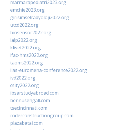
marmarapediatri2023.org
emchie2023.org
girisimselradyoloji2022.org
utcd2022.org
biosensor2022.org
ialp2022.org
klivet2022.org
ifac-hms2022.org
taoms2022.org
iias-euromena-conference2022.org
ivd2022.org
csity2022.org
ibsarstudyabroad.com
bennusehgall.com
tsecincinnati.com
roderconstructiongroup.com
plazabatai.com