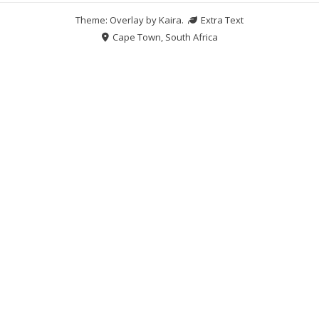
Theme: Overlay by
Kaira
.
Extra Text
Cape Town, South Africa