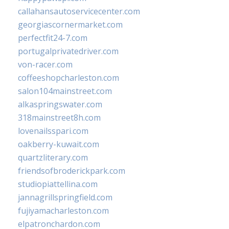
callahansautoservicecenter.com
georgiascornermarket.com
perfectfit24-7.com
portugalprivatedriver.com
von-racer.com
coffeeshopcharleston.com
salon104mainstreet.com
alkaspringswater.com
318mainstreet8h.com
lovenailsspari.com
oakberry-kuwait.com
quartzliterary.com
friendsofbroderickpark.com
studiopiattellina.com
jannagrillspringfield.com
fujiyamacharleston.com
elpatronchardon.com