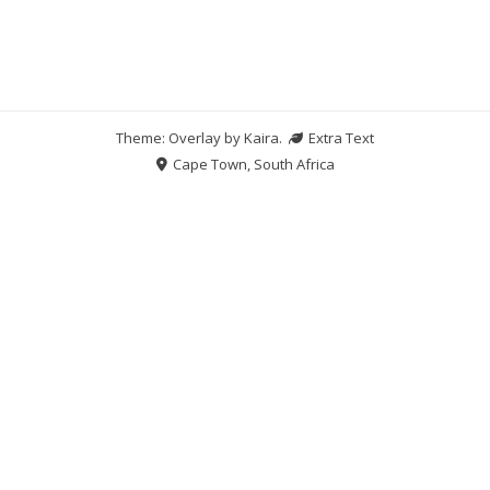
Theme: Overlay by
Kaira
.
Extra Text
Cape Town, South Africa