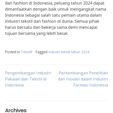
dan fashion di Indonesia, peluang tahun 2024 dapat
dimanfaatkan dengan baik untuk mengangkat nama
Indonesia sebagai salah satu pemain utama dalam
industri tekstil dan fashion di dunia. Semua pihak
harus bersatu dan bekerja sama demi mencapai
tujuan bersama yang lebih besar.
Posted in
Tekstill
Tagged
industri tekstil tahun 2024
Post
Pengembangan Industri
Perkembangan Penelitian
Pakaian dan Tekstil di
dan Inovasi dalam Industri
Indonesia
Farmasi Indonesia
navigation
Archives