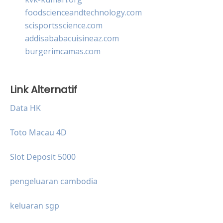
foodscienceandtechnology.com
scisportsscience.com
addisababacuisineaz.com
burgerimcamas.com
Link Alternatif
Data HK
Toto Macau 4D
Slot Deposit 5000
pengeluaran cambodia
keluaran sgp