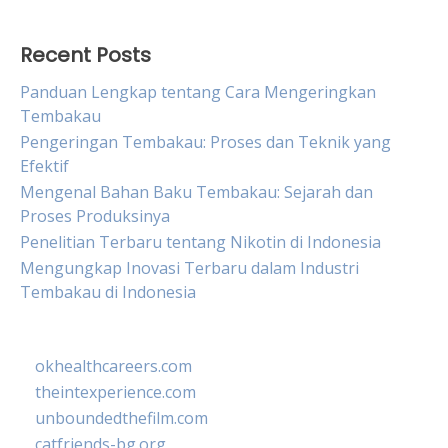
Recent Posts
Panduan Lengkap tentang Cara Mengeringkan
Tembakau
Pengeringan Tembakau: Proses dan Teknik yang
Efektif
Mengenal Bahan Baku Tembakau: Sejarah dan
Proses Produksinya
Penelitian Terbaru tentang Nikotin di Indonesia
Mengungkap Inovasi Terbaru dalam Industri
Tembakau di Indonesia
okhealthcareers.com
theintexperience.com
unboundedthefilm.com
catfriends-bg.org