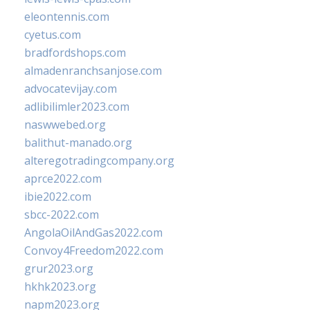
eleontennis.com
cyetus.com
bradfordshops.com
almadenranchsanjose.com
advocatevijay.com
adlibilimler2023.com
naswwebed.org
balithut-manado.org
alteregotradingcompany.org
aprce2022.com
ibie2022.com
sbcc-2022.com
AngolaOilAndGas2022.com
Convoy4Freedom2022.com
grur2023.org
hkhk2023.org
napm2023.org