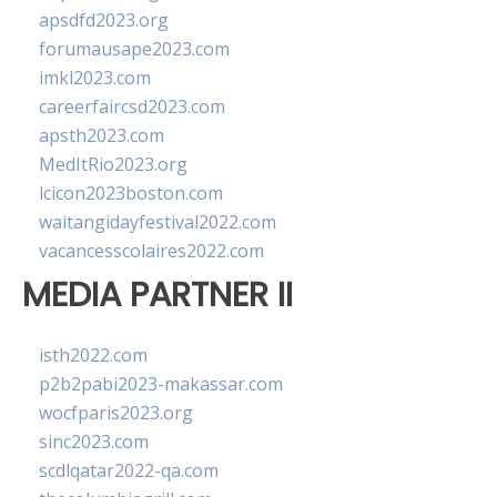
apsdfd2023.org
forumausape2023.com
imkl2023.com
careerfaircsd2023.com
apsth2023.com
MedItRio2023.org
lcicon2023boston.com
waitangidayfestival2022.com
vacancesscolaires2022.com
MEDIA PARTNER II
isth2022.com
p2b2pabi2023-makassar.com
wocfparis2023.org
sinc2023.com
scdlqatar2022-qa.com