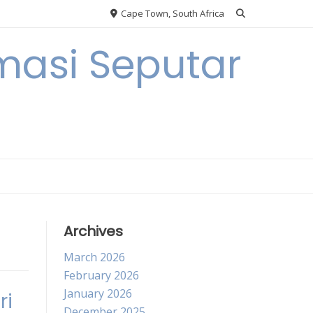
Cape Town, South Africa
masi Seputar
Archives
March 2026
February 2026
January 2026
ri
December 2025