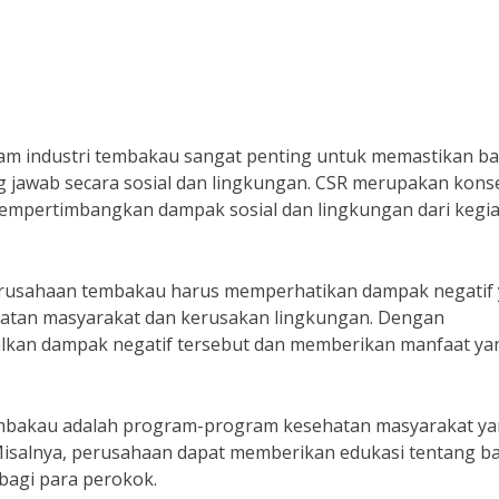
dalam industri tembakau sangat penting untuk memastikan b
jawab secara sosial dan lingkungan. CSR merupakan kons
pertimbangkan dampak sosial dan lingkungan dari kegi
“Perusahaan tembakau harus memperhatikan dampak negatif
ehatan masyarakat dan kerusakan lingkungan. Dengan
kan dampak negatif tersebut dan memberikan manfaat ya
tembakau adalah program-program kesehatan masyarakat y
isalnya, perusahaan dapat memberikan edukasi tentang b
bagi para perokok.