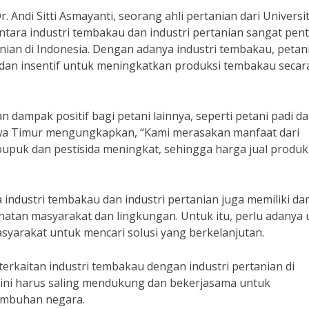
 Andi Sitti Asmayanti, seorang ahli pertanian dari Universi
tara industri tembakau dan industri pertanian sangat pen
an di Indonesia. Dengan adanya industri tembakau, petan
an insentif untuk meningkatkan produksi tembakau secar
n dampak positif bagi petani lainnya, seperti petani padi d
Jawa Timur mengungkapkan, “Kami merasakan manfaat dari
upuk dan pestisida meningkat, sehingga harga jual produk
 industri tembakau dan industri pertanian juga memiliki d
hatan masyarakat dan lingkungan. Untuk itu, perlu adanya
asyarakat untuk mencari solusi yang berkelanjutan.
rkaitan industri tembakau dengan industri pertanian di
ri ini harus saling mendukung dan bekerjasama untuk
umbuhan negara.