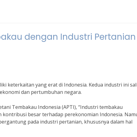
bakau dengan Industri Pertanian
ki keterkaitan yang erat di Indonesia. Kedua industri ini sal
 ekonomi dan pertumbuhan negara.
etani Tembakau Indonesia (APTI), “Industri tembakau
 kontribusi besar terhadap perekonomian Indonesia. Nam
t bergantung pada industri pertanian, khususnya dalam hal