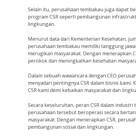
Selain itu, perusahaan tembakau juga dapat 
program CSR seperti pembangunan infrastrukt
lingkungan.
Menurut data dari Kementerian Kesehatan, juml
perusahaan tembakau memiliki tanggung jawa
merugikan masyarakat. Dengan menerapkan C
perokok dan meningkatkan kesehatan masyara
Dalam sebuah wawancara dengan CEO perusaha
menyadari pentingnya CSR dalam bisnis kami
CSR kami demi kebaikan masyarakat dan lingk
Secara keseluruhan, peran CSR dalam industr
perusahaan tersebut beroperasi secara berta
masyarakat. Dengan menerapkan CSR, perusah
pembangunan sosial dan lingkungan.