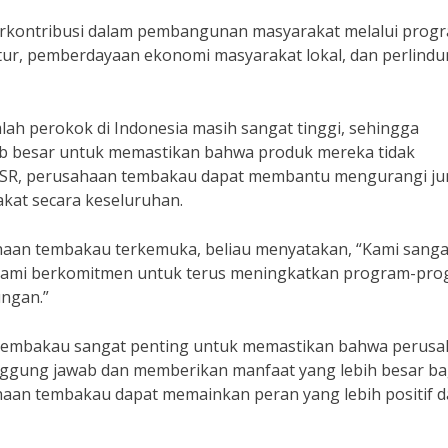
berkontribusi dalam pembangunan masyarakat melalui prog
ur, pemberdayaan ekonomi masyarakat lokal, dan perlind
ah perokok di Indonesia masih sangat tinggi, sehingga
b besar untuk memastikan bahwa produk mereka tidak
SR, perusahaan tembakau dapat membantu mengurangi ju
kat secara keseluruhan.
an tembakau terkemuka, beliau menyatakan, “Kami sanga
. Kami berkomitmen untuk terus meningkatkan program-pr
ungan.”
i tembakau sangat penting untuk memastikan bahwa perusa
nggung jawab dan memberikan manfaat yang lebih besar ba
aan tembakau dapat memainkan peran yang lebih positif 