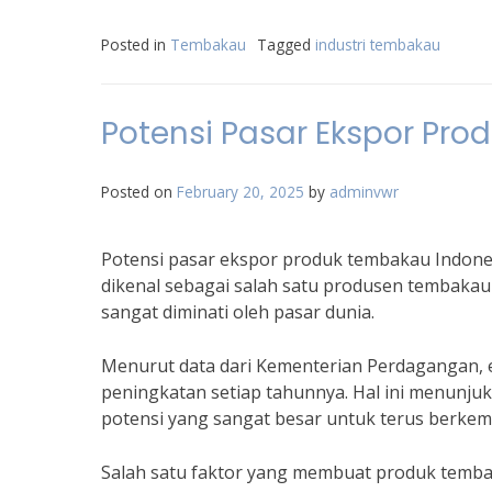
Posted in
Tembakau
Tagged
industri tembakau
Potensi Pasar Ekspor Pr
Posted on
February 20, 2025
by
adminvwr
Potensi pasar ekspor produk tembakau Indone
dikenal sebagai salah satu produsen tembakau
sangat diminati oleh pasar dunia.
Menurut data dari Kementerian Perdagangan, 
peningkatan setiap tahunnya. Hal ini menunju
potensi yang sangat besar untuk terus berke
Salah satu faktor yang membuat produk tembak