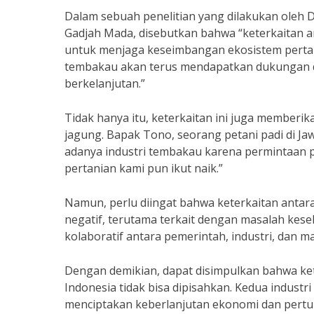
Dalam sebuah penelitian yang dilakukan oleh Dr.
Gadjah Mada, disebutkan bahwa “keterkaitan an
untuk menjaga keseimbangan ekosistem pertani
tembakau akan terus mendapatkan dukungan d
berkelanjutan.”
Tidak hanya itu, keterkaitan ini juga memberika
jagung. Bapak Tono, seorang petani padi di 
adanya industri tembakau karena permintaan p
pertanian kami pun ikut naik.”
Namun, perlu diingat bahwa keterkaitan antara
negatif, terutama terkait dengan masalah kese
kolaboratif antara pemerintah, industri, dan m
Dengan demikian, dapat disimpulkan bahwa kete
Indonesia tidak bisa dipisahkan. Kedua indust
menciptakan keberlanjutan ekonomi dan pert