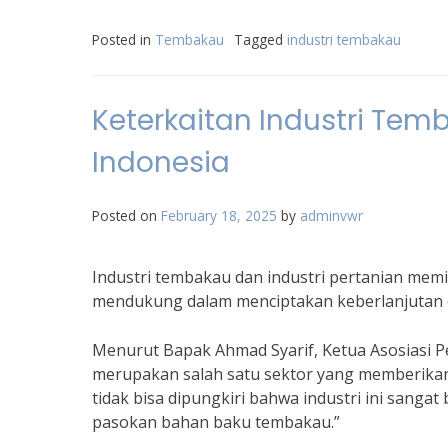
Posted in
Tembakau
Tagged
industri tembakau
Keterkaitan Industri Tem
Indonesia
Posted on
February 18, 2025
by
adminvwr
Industri tembakau dan industri pertanian memili
mendukung dalam menciptakan keberlanjutan
Menurut Bapak Ahmad Syarif, Ketua Asosiasi P
merupakan salah satu sektor yang memberikan
tidak bisa dipungkiri bahwa industri ini sanga
pasokan bahan baku tembakau.”