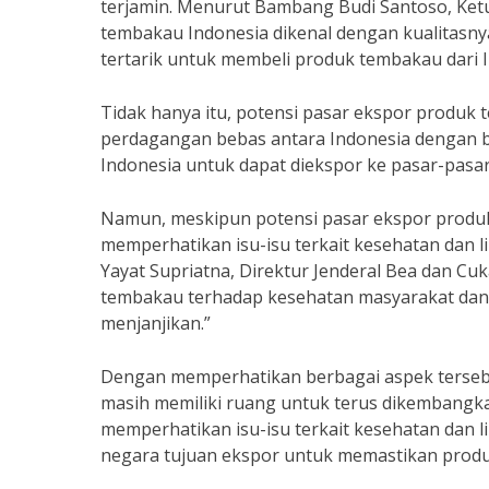
terjamin. Menurut Bambang Budi Santoso, Ketu
tembakau Indonesia dikenal dengan kualitasny
tertarik untuk membeli produk tembakau dari I
Tidak hanya itu, potensi pasar ekspor produk
perdagangan bebas antara Indonesia dengan 
Indonesia untuk dapat diekspor ke pasar-pasar
Namun, meskipun potensi pasar ekspor produk 
memperhatikan isu-isu terkait kesehatan dan
Yayat Supriatna, Direktur Jenderal Bea dan Cu
tembakau terhadap kesehatan masyarakat dan 
menjanjikan.”
Dengan memperhatikan berbagai aspek tersebu
masih memiliki ruang untuk terus dikembangkan
memperhatikan isu-isu terkait kesehatan dan 
negara tujuan ekspor untuk memastikan produk