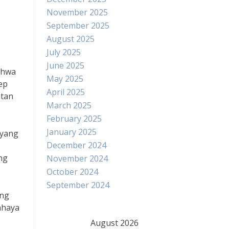
November 2025
September 2025
August 2025
July 2025
June 2025
ahwa
May 2025
ep
April 2025
atan
March 2025
February 2025
January 2025
 yang
December 2024
ng
November 2024
October 2024
September 2024
ang
ahaya
August 2026