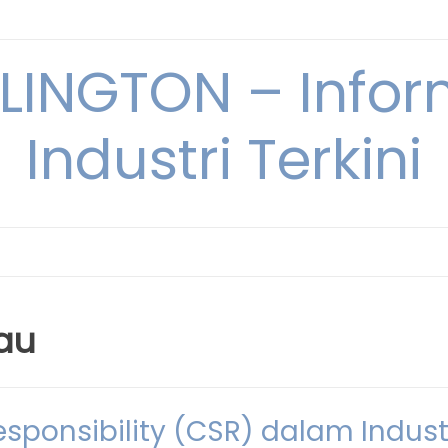
INGTON – Infor
Industri Terkini
au
sponsibility (CSR) dalam Indust