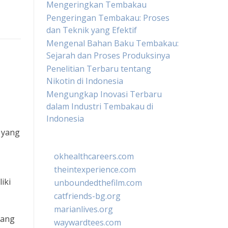
Mengeringkan Tembakau
Pengeringan Tembakau: Proses
dan Teknik yang Efektif
Mengenal Bahan Baku Tembakau:
Sejarah dan Proses Produksinya
Penelitian Terbaru tentang
Nikotin di Indonesia
Mengungkap Inovasi Terbaru
dalam Industri Tembakau di
Indonesia
 yang
okhealthcareers.com
theintexperience.com
iki
unboundedthefilm.com
catfriends-bg.org
marianlives.org
yang
waywardtees.com