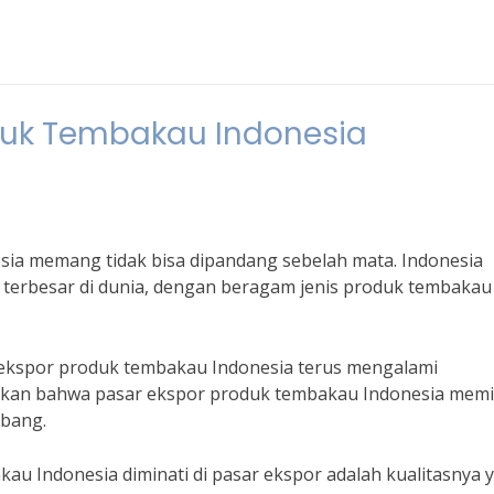
oduk Tembakau Indonesia
sia memang tidak bisa dipandang sebelah mata. Indonesia
 terbesar di dunia, dengan beragam jenis produk tembakau
ekspor produk tembakau Indonesia terus mengalami
kkan bahwa pasar ekspor produk tembakau Indonesia memil
mbang.
au Indonesia diminati di pasar ekspor adalah kualitasnya 