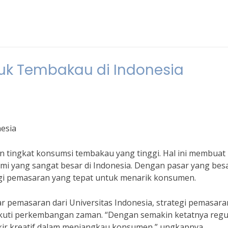
uk Tembakau di Indonesia
esia
 tingkat konsumsi tembakau yang tinggi. Hal ini membuat
omi yang sangat besar di Indonesia. Dengan pasar yang besa
gi pemasaran yang tepat untuk menarik konsumen.
r pemasaran dari Universitas Indonesia, strategi pemasara
kuti perkembangan zaman. “Dengan semakin ketatnya regu
ikir kreatif dalam menjangkau konsumen,” ungkapnya.