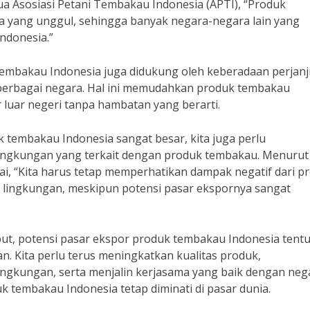
a Asosiasi Petani Tembakau Indonesia (APTI), “Produk
a yang unggul, sehingga banyak negara-negara lain yang
ndonesia.”
 tembakau Indonesia juga didukung oleh keberadaan perjanj
berbagai negara. Hal ini memudahkan produk tembakau
 luar negeri tanpa hambatan yang berarti.
tembakau Indonesia sangat besar, kita juga perlu
 lingkungan yang terkait dengan produk tembakau. Menurut
kai, “Kita harus tetap memperhatikan dampak negatif dari p
lingkungan, meskipun potensi pasar ekspornya sangat
t, potensi pasar ekspor produk tembakau Indonesia tent
. Kita perlu terus meningkatkan kualitas produk,
lingkungan, serta menjalin kerjasama yang baik dengan neg
 tembakau Indonesia tetap diminati di pasar dunia.