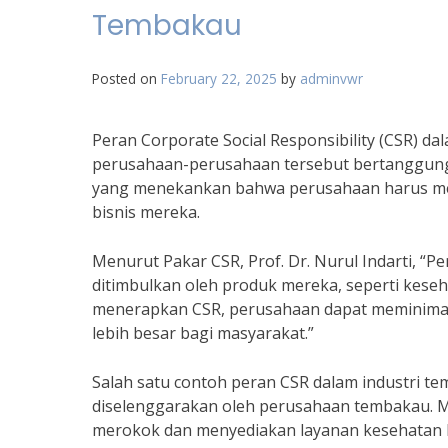
Tembakau
Posted on
February 22, 2025
by
adminvwr
Peran Corporate Social Responsibility (CSR) 
perusahaan-perusahaan tersebut bertanggung 
yang menekankan bahwa perusahaan harus mem
bisnis mereka.
Menurut Pakar CSR, Prof. Dr. Nurul Indarti, 
ditimbulkan oleh produk mereka, seperti kes
menerapkan CSR, perusahaan dapat meminimal
lebih besar bagi masyarakat.”
Salah satu contoh peran CSR dalam industri 
diselenggarakan oleh perusahaan tembakau. M
merokok dan menyediakan layanan kesehatan 