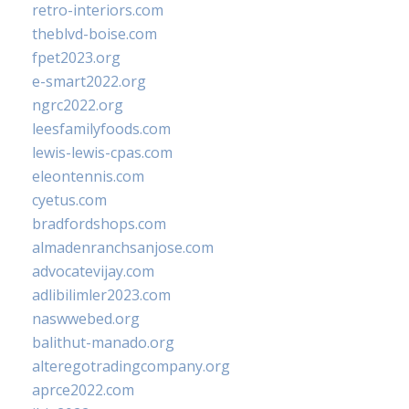
retro-interiors.com
theblvd-boise.com
fpet2023.org
e-smart2022.org
ngrc2022.org
leesfamilyfoods.com
lewis-lewis-cpas.com
eleontennis.com
cyetus.com
bradfordshops.com
almadenranchsanjose.com
advocatevijay.com
adlibilimler2023.com
naswwebed.org
balithut-manado.org
alteregotradingcompany.org
aprce2022.com