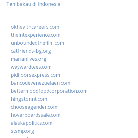
Tembakau di Indonesia
okhealthcareers.com
theintexperience.com
unboundedthefilm.com
catfriends-bg.org
marianlives.org
waywardtees.com
pidfloorsexpress.com
bancodevenezuelaen.com
bettermoodfoodcorporation.com
hingstonnt.com
chooseagender.com
hoverboardssale.com
alaskapolitics.com
stsmp.org