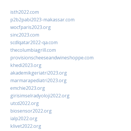
isth2022.com
p2b2pabi2023-makassar.com
wocfparis2023.org
sinc2023.com
scdlqatar2022-qa.com
thecolumbiagrill.com
provisionscheeseandwineshoppe.com
khedi2023.org
akademikgeriatri2023.org
marmarapediatri2023.org
emchie2023.org
girisimselradyoloji2022.org
utcd2022.org
biosensor2022.org
ialp2022.org
klivet2022.org