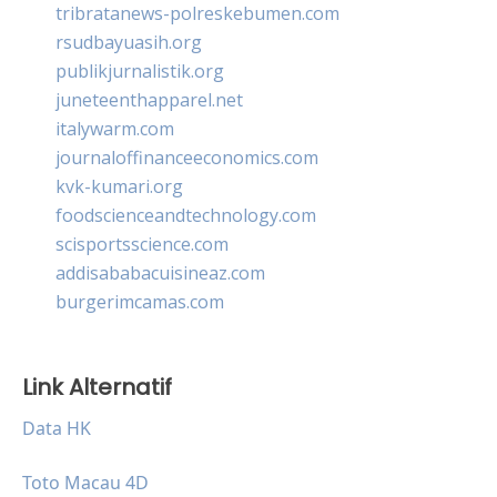
tribratanews-polreskebumen.com
rsudbayuasih.org
publikjurnalistik.org
juneteenthapparel.net
italywarm.com
journaloffinanceeconomics.com
kvk-kumari.org
foodscienceandtechnology.com
scisportsscience.com
addisababacuisineaz.com
burgerimcamas.com
Link Alternatif
Data HK
Toto Macau 4D