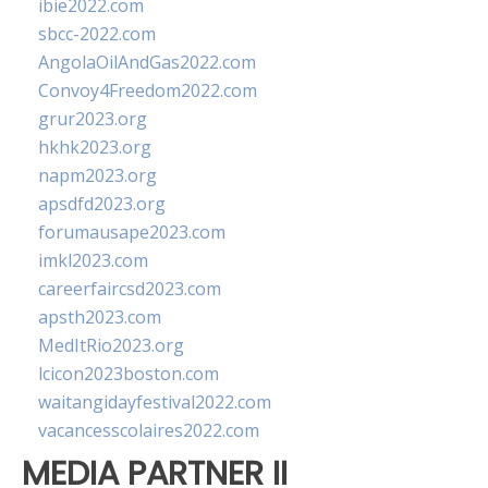
ibie2022.com
sbcc-2022.com
AngolaOilAndGas2022.com
Convoy4Freedom2022.com
grur2023.org
hkhk2023.org
napm2023.org
apsdfd2023.org
forumausape2023.com
imkl2023.com
careerfaircsd2023.com
apsth2023.com
MedItRio2023.org
lcicon2023boston.com
waitangidayfestival2022.com
vacancesscolaires2022.com
MEDIA PARTNER II