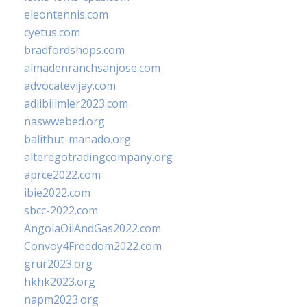
eleontennis.com
cyetus.com
bradfordshops.com
almadenranchsanjose.com
advocatevijay.com
adlibilimler2023.com
naswwebed.org
balithut-manado.org
alteregotradingcompany.org
aprce2022.com
ibie2022.com
sbcc-2022.com
AngolaOilAndGas2022.com
Convoy4Freedom2022.com
grur2023.org
hkhk2023.org
napm2023.org