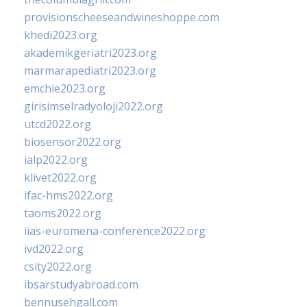
provisionscheeseandwineshoppe.com
khedi2023.org
akademikgeriatri2023.org
marmarapediatri2023.org
emchie2023.org
girisimselradyoloji2022.org
utcd2022.org
biosensor2022.org
ialp2022.org
klivet2022.org
ifac-hms2022.org
taoms2022.org
iias-euromena-conference2022.org
ivd2022.org
csity2022.org
ibsarstudyabroad.com
bennusehgall.com