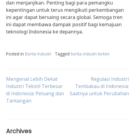
dan menjanjikan. Penting bagi para pemangku
kepentingan untuk terus mengikuti perkembangan
ini agar dapat bersaing secara global. Semoga tren
ini dapat membawa dampak positif bagi kemajuan
teknologi Indonesia ke depannya.
Posted in
Berita Industri
Tagged
berita industri terkini
Post
Mengenal Lebih Dekat
Regulasi Industri
Industri Tekstil Terbesar
Tembakau di Indonesia:
di Indonesia: Peluang dan
Saatnya untuk Perubahan
navigation
Tantangan
Archives