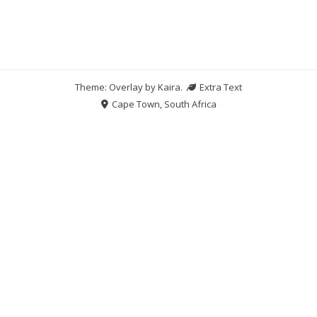
Theme: Overlay by
Kaira
.
Extra Text
Cape Town, South Africa