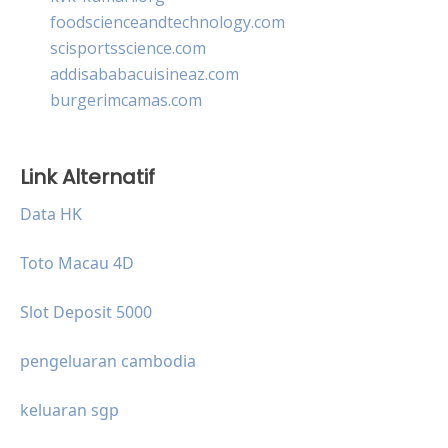
foodscienceandtechnology.com
scisportsscience.com
addisababacuisineaz.com
burgerimcamas.com
Link Alternatif
Data HK
Toto Macau 4D
Slot Deposit 5000
pengeluaran cambodia
keluaran sgp