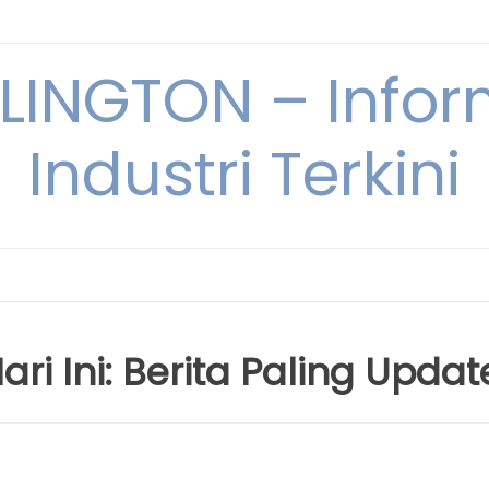
INGTON – Infor
Industri Terkini
Hari Ini: Berita Paling Updat