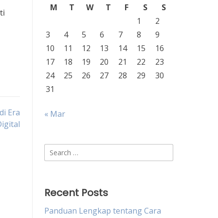
M
T
W
T
F
S
S
ti
1
2
3
4
5
6
7
8
9
10
11
12
13
14
15
16
17
18
19
20
21
22
23
24
25
26
27
28
29
30
31
di Era
« Mar
igital
Search
for:
Recent Posts
Panduan Lengkap tentang Cara