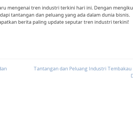
aru mengenai tren industri terkini hari ini. Dengan mengiku
adapi tantangan dan peluang yang ada dalam dunia bisnis.
kan berita paling update seputar tren industri terkini!
 dan
Tantangan dan Peluang Industri Tembakau 
D