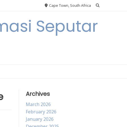
Cape Town, South Africa
masi Seputar
e
Archives
March 2026
February 2026
January 2026
December 2025