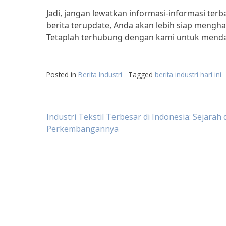
Jadi, jangan lewatkan informasi-informasi terb
berita terupdate, Anda akan lebih siap mengh
Tetaplah terhubung dengan kami untuk mendapat
Posted in
Berita Industri
Tagged
berita industri hari ini
Post
Industri Tekstil Terbesar di Indonesia: Sejarah
Perkembangannya
navigation