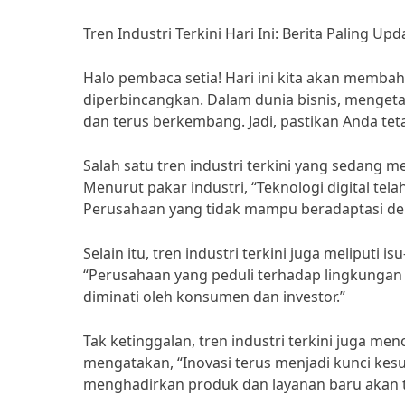
Tren Industri Terkini Hari Ini: Berita Paling Upd
Halo pembaca setia! Hari ini kita akan membah
diperbincangkan. Dalam dunia bisnis, mengetah
dan terus berkembang. Jadi, pastikan Anda tet
Salah satu tren industri terkini yang sedang 
Menurut pakar industri, “Teknologi digital tela
Perusahaan yang tidak mampu beradaptasi denga
Selain itu, tren industri terkini juga meliputi 
“Perusahaan yang peduli terhadap lingkungan 
diminati oleh konsumen dan investor.”
Tak ketinggalan, tren industri terkini juga m
mengatakan, “Inovasi terus menjadi kunci ke
menghadirkan produk dan layanan baru akan t