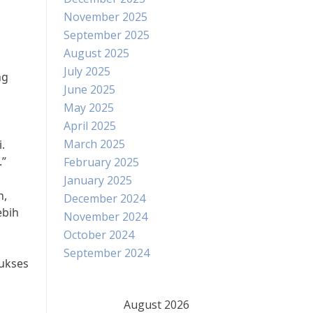
November 2025
September 2025
August 2025
July 2025
ng
June 2025
May 2025
April 2025
March 2025
.
.”
February 2025
January 2025
n,
December 2024
ebih
November 2024
October 2024
September 2024
sukses
August 2026