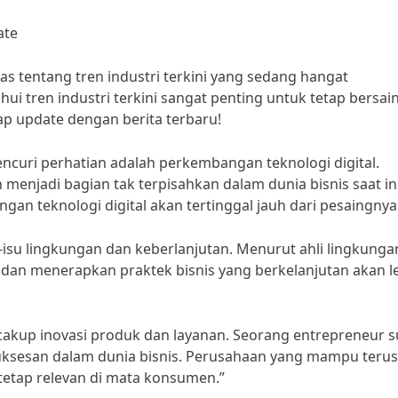
ate
as tentang tren industri terkini yang sedang hangat
ui tren industri terkini sangat penting untuk tetap bersai
ap update dengan berita terbaru!
mencuri perhatian adalah perkembangan teknologi digital.
h menjadi bagian tak terpisahkan dalam dunia bisnis saat ini
n teknologi digital akan tertinggal jauh dari pesaingnya
isu-isu lingkungan dan keberlanjutan. Menurut ahli lingkunga
dan menerapkan praktek bisnis yang berkelanjutan akan l
encakup inovasi produk dan layanan. Seorang entrepreneur 
suksesan dalam dunia bisnis. Perusahaan yang mampu terus
etap relevan di mata konsumen.”