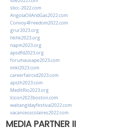
ibie2022.com
sbcc-2022.com
AngolaOilAndGas2022.com
Convoy4Freedom2022.com
grur2023.org
hkhk2023.org
napm2023.org
apsdfd2023.org
forumausape2023.com
imkl2023.com
careerfaircsd2023.com
apsth2023.com
MedItRio2023.org
lcicon2023boston.com
waitangidayfestival2022.com
vacancesscolaires2022.com
MEDIA PARTNER II