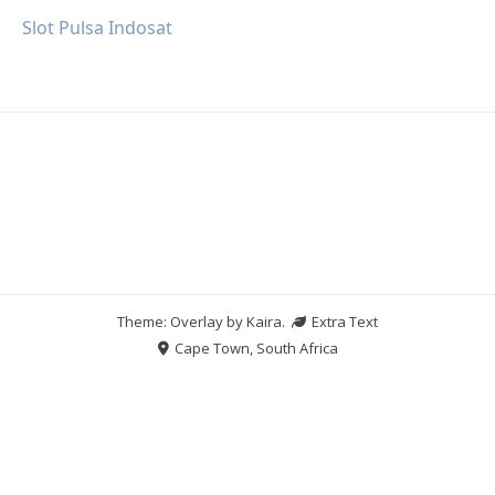
Slot Pulsa Indosat
Theme: Overlay by
Kaira
.
Extra Text
Cape Town, South Africa