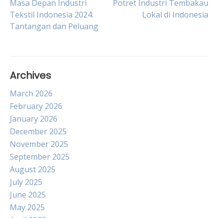
Post
Masa Depan Industri
Potret Industri Tembakau
Tekstil Indonesia 2024:
Lokal di Indonesia
Tantangan dan Peluang
navigation
Archives
March 2026
February 2026
January 2026
December 2025
November 2025
September 2025
August 2025
July 2025
June 2025
May 2025