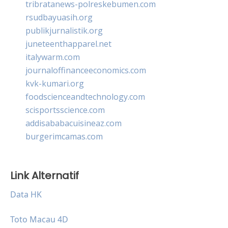
tribratanews-polreskebumen.com
rsudbayuasih.org
publikjurnalistik.org
juneteenthapparel.net
italywarm.com
journaloffinanceeconomics.com
kvk-kumari.org
foodscienceandtechnology.com
scisportsscience.com
addisababacuisineaz.com
burgerimcamas.com
Link Alternatif
Data HK
Toto Macau 4D