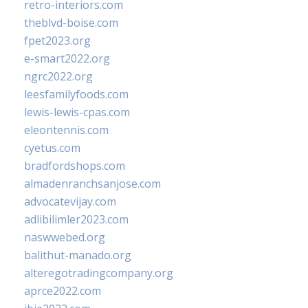
retro-interiors.com
theblvd-boise.com
fpet2023.org
e-smart2022.org
ngrc2022.org
leesfamilyfoods.com
lewis-lewis-cpas.com
eleontennis.com
cyetus.com
bradfordshops.com
almadenranchsanjose.com
advocatevijay.com
adlibilimler2023.com
naswwebed.org
balithut-manado.org
alteregotradingcompany.org
aprce2022.com