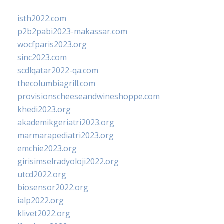
isth2022.com
p2b2pabi2023-makassar.com
wocfparis2023.org
sinc2023.com
scdlqatar2022-qa.com
thecolumbiagrill.com
provisionscheeseandwineshoppe.com
khedi2023.org
akademikgeriatri2023.org
marmarapediatri2023.org
emchie2023.org
girisimselradyoloji2022.org
utcd2022.org
biosensor2022.org
ialp2022.org
klivet2022.org