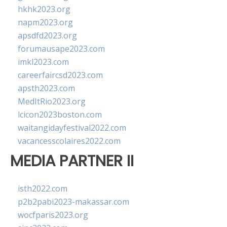
hkhk2023.org
napm2023.org
apsdfd2023.org
forumausape2023.com
imkl2023.com
careerfaircsd2023.com
apsth2023.com
MedItRio2023.org
lcicon2023boston.com
waitangidayfestival2022.com
vacancesscolaires2022.com
MEDIA PARTNER II
isth2022.com
p2b2pabi2023-makassar.com
wocfparis2023.org