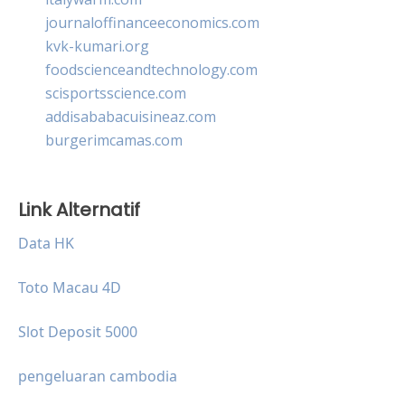
journaloffinanceeconomics.com
kvk-kumari.org
foodscienceandtechnology.com
scisportsscience.com
addisababacuisineaz.com
burgerimcamas.com
Link Alternatif
Data HK
Toto Macau 4D
Slot Deposit 5000
pengeluaran cambodia