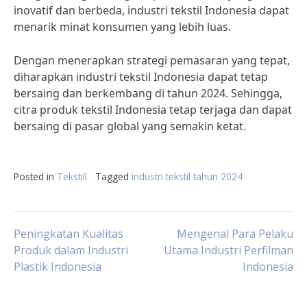
inovatif dan berbeda, industri tekstil Indonesia dapat
menarik minat konsumen yang lebih luas.
Dengan menerapkan strategi pemasaran yang tepat,
diharapkan industri tekstil Indonesia dapat tetap
bersaing dan berkembang di tahun 2024. Sehingga,
citra produk tekstil Indonesia tetap terjaga dan dapat
bersaing di pasar global yang semakin ketat.
Posted in
Tekstill
Tagged
industri tekstil tahun 2024
Post
Peningkatan Kualitas
Mengenal Para Pelaku
Produk dalam Industri
Utama Industri Perfilman
Plastik Indonesia
Indonesia
navigation