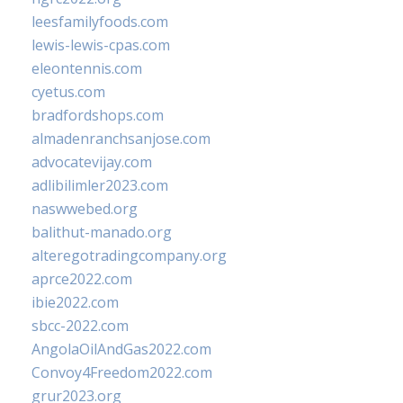
leesfamilyfoods.com
lewis-lewis-cpas.com
eleontennis.com
cyetus.com
bradfordshops.com
almadenranchsanjose.com
advocatevijay.com
adlibilimler2023.com
naswwebed.org
balithut-manado.org
alteregotradingcompany.org
aprce2022.com
ibie2022.com
sbcc-2022.com
AngolaOilAndGas2022.com
Convoy4Freedom2022.com
grur2023.org