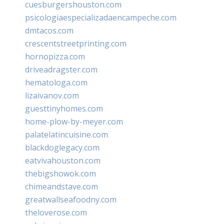
cuesburgershouston.com
psicologiaespecializadaencampeche.com
dmtacos.com
crescentstreetprinting.com
hornopizza.com
driveadragster.com
hematologa.com
lizaivanov.com
guesttinyhomes.com
home-plow-by-meyer.com
palatelatincuisine.com
blackdoglegacy.com
eatvivahouston.com
thebigshowok.com
chimeandstave.com
greatwallseafoodny.com
theloverose.com