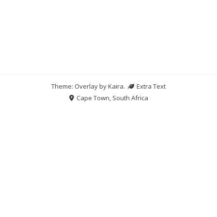
Theme: Overlay by
Kaira
.
Extra Text
Cape Town, South Africa