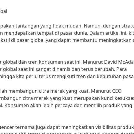
obal
rupakan tantangan yang tidak mudah. Namun, dengan strat
an mendapatkan tempat di pasar dunia. Dalam artikel ini, ki
stil di pasar global yang dapat membantu meningkatkan 
 global dan tren konsumen saat ini. Menurut David McAd
 global saat ini sangat dinamis dan terus berubah. Para
gga kita perlu terus mengikuti tren dan kebutuhan pasar
adalah membangun citra merek yang kuat. Menurut CEO
Membangun citra merek yang kuat merupakan kunci kesukse
al. Konsumen akan lebih percaya dan memilih produk yang
luencer ternama juga dapat meningkatkan visibilitas produk