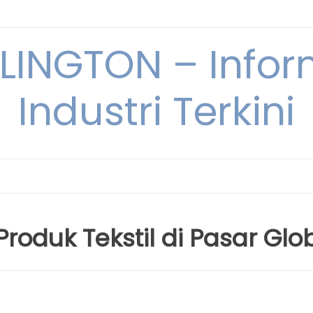
INGTON – Infor
Industri Terkini
roduk Tekstil di Pasar Glo