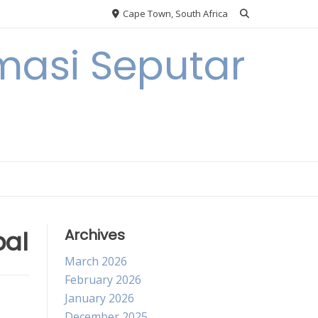
Cape Town, South Africa
masi Seputar
bal
Archives
March 2026
February 2026
January 2026
December 2025