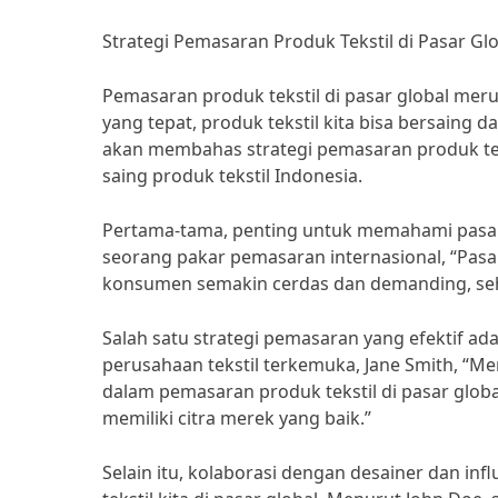
Strategi Pemasaran Produk Tekstil di Pasar Gl
Pemasaran produk tekstil di pasar global me
yang tepat, produk tekstil kita bisa bersaing d
akan membahas strategi pemasaran produk tek
saing produk tekstil Indonesia.
Pertama-tama, penting untuk memahami pasar
seorang pakar pemasaran internasional, “Pasar
konsumen semakin cerdas dan demanding, sehin
Salah satu strategi pemasaran yang efektif 
perusahaan tekstil terkemuka, Jane Smith, “
dalam pemasaran produk tekstil di pasar glob
memiliki citra merek yang baik.”
Selain itu, kolaborasi dengan desainer dan inf