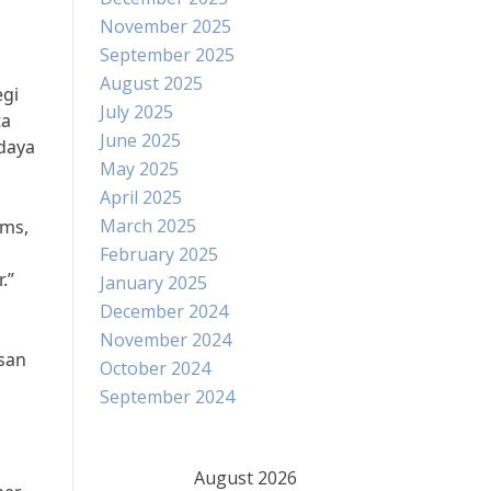
November 2025
September 2025
August 2025
egi
July 2025
ta
June 2025
daya
May 2025
April 2025
March 2025
ams,
February 2025
.”
January 2025
December 2024
November 2024
san
October 2024
September 2024
August 2026