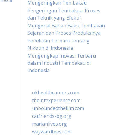
onesia
Mengeringkan Tembakau
Pengeringan Tembakau: Proses
dan Teknik yang Efektif
Mengenal Bahan Baku Tembakau:
Sejarah dan Proses Produksinya
Penelitian Terbaru tentang
Nikotin di Indonesia
Mengungkap Inovasi Terbaru
dalam Industri Tembakau di
Indonesia
okhealthcareers.com
theintexperience.com
unboundedthefilm.com
catfriends-bg.org
marianlives.org
waywardtees.com