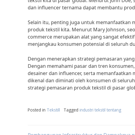
tekstil kita di pasar global. Menurut John Doe
dan influencer ternama dapat membantu produk 
Selain itu, penting juga untuk memanfaatkan
produk tekstil kita. Menurut Mary Johnson, se
commerce merupakan alat yang sangat efektif u
menjangkau konsumen potensial di seluruh dun
Dengan menerapkan strategi pemasaran yang tep
Dengan memahami pasar dan tren konsumen, 
desainer dan influencer, serta memanfaatkan m
dikenal dan diminati oleh konsumen di selur
strategi pemasaran produk tekstil di pasar glo
Posted in
Tekstill
Tagged
industri tekstil tentang