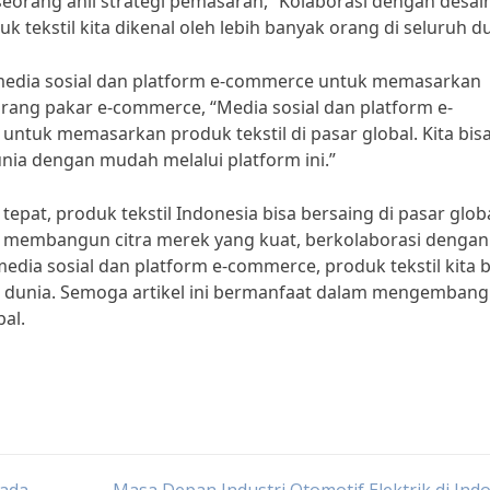
, seorang ahli strategi pemasaran, “Kolaborasi dengan desai
tekstil kita dikenal oleh lebih banyak orang di seluruh du
 media sosial dan platform e-commerce untuk memasarkan
orang pakar e-commerce, “Media sosial dan platform e-
ntuk memasarkan produk tekstil di pasar global. Kita bis
ia dengan mudah melalui platform ini.”
at, produk tekstil Indonesia bisa bersaing di pasar globa
membangun citra merek yang kuat, berkolaborasi dengan
edia sosial dan platform e-commerce, produk tekstil kita b
uh dunia. Semoga artikel ini bermanfaat dalam mengemban
bal.