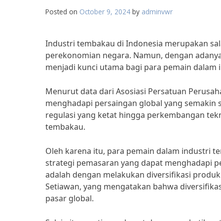
Posted on
October 9, 2024
by
adminvwr
Industri tembakau di Indonesia merupakan sal
perekonomian negara. Namun, dengan adanya p
menjadi kunci utama bagi para pemain dalam in
Menurut data dari Asosiasi Persatuan Perusaha
menghadapi persaingan global yang semakin sen
regulasi yang ketat hingga perkembangan t
tembakau.
Oleh karena itu, para pemain dalam industri
strategi pemasaran yang dapat menghadapi per
adalah dengan melakukan diversifikasi produk.
Setiawan, yang mengatakan bahwa diversifika
pasar global.