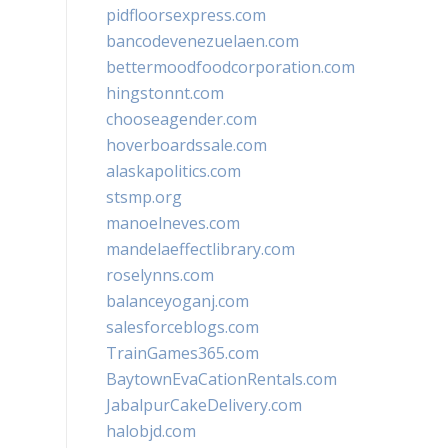
pidfloorsexpress.com
bancodevenezuelaen.com
bettermoodfoodcorporation.com
hingstonnt.com
chooseagender.com
hoverboardssale.com
alaskapolitics.com
stsmp.org
manoelneves.com
mandelaeffectlibrary.com
roselynns.com
balanceyoganj.com
salesforceblogs.com
TrainGames365.com
BaytownEvaCationRentals.com
JabalpurCakeDelivery.com
halobjd.com