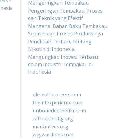
ekstil
Mengeringkan Tembakau
onesia
Pengeringan Tembakau: Proses
dan Teknik yang Efektif
Mengenal Bahan Baku Tembakau:
Sejarah dan Proses Produksinya
Penelitian Terbaru tentang
Nikotin di Indonesia
Mengungkap Inovasi Terbaru
dalam Industri Tembakau di
Indonesia
okhealthcareers.com
theintexperience.com
unboundedthefilm.com
catfriends-bg.org
marianlives.org
waywardtees.com