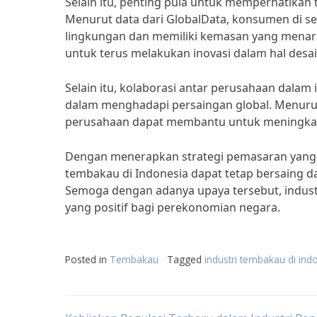
Selain itu, penting pula untuk memperhatika
Menurut data dari GlobalData, konsumen di 
lingkungan dan memiliki kemasan yang menarik
untuk terus melakukan inovasi dalam hal des
Selain itu, kolaborasi antar perusahaan dalam 
dalam menghadapi persaingan global. Menuru
perusahaan dapat membantu untuk meningkatka
Dengan menerapkan strategi pemasaran yang t
tembakau di Indonesia dapat tetap bersaing d
Semoga dengan adanya upaya tersebut, indust
yang positif bagi perekonomian negara.
Posted in
Tembakau
Tagged
industri tembakau di ind