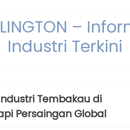
INGTON – Infor
Industri Terkini
Industri Tembakau di
pi Persaingan Global