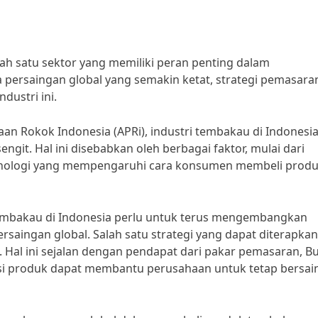
ah satu sektor yang memiliki peran penting dalam
ersaingan global yang semakin ketat, strategi pemasara
dustri ini.
an Rokok Indonesia (APRi), industri tembakau di Indonesi
git. Hal ini disebabkan oleh berbagai faktor, mulai dari
eknologi yang mempengaruhi cara konsumen membeli prod
 tembakau di Indonesia perlu untuk terus mengembangkan
saingan global. Salah satu strategi yang dapat diterapkan
 Hal ini sejalan dengan pendapat dari pakar pemasaran, B
si produk dapat membantu perusahaan untuk tetap bersain