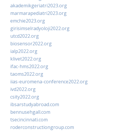
akademikgeriatri2023.org
marmarapediatri2023.org
emchie2023.org
girisimselradyoloji2022.org
utcd2022.org
biosensor2022.org
ialp2022.org
klivet2022.org
ifac-hms2022.org
taoms2022.org
iias-euromena-conference2022.org
ivd2022.org
csity2022.org
ibsarstudyabroad.com
bennusehgall.com
tsecincinnati.com
roderconstructiongroup.com