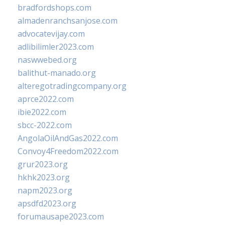
bradfordshops.com
almadenranchsanjose.com
advocatevijay.com
adlibilimler2023.com
naswwebed.org
balithut-manado.org
alteregotradingcompany.org
aprce2022.com
ibie2022.com
sbcc-2022.com
AngolaOilAndGas2022.com
Convoy4Freedom2022.com
grur2023.org
hkhk2023.org
napm2023.org
apsdfd2023.org
forumausape2023.com