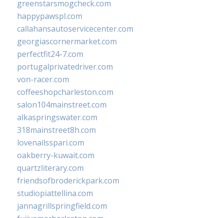
greenstarsmogcheck.com
happypawspl.com
callahansautoservicecenter.com
georgiascornermarket.com
perfectfit24-7.com
portugalprivatedriver.com
von-racer.com
coffeeshopcharleston.com
salon104mainstreet.com
alkaspringswater.com
318mainstreet8h.com
lovenailsspari.com
oakberry-kuwait.com
quartzliterary.com
friendsofbroderickpark.com
studiopiattellina.com
jannagrillspringfield.com