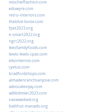
mischieffashion.com
eduwyre.com
retro-interiors.com
theblvd-boise.com
fpet2023.org
e-smart2022.org
ngrc2022.org
leesfamilyfoods.com
lewis-lewis-cpas.com
eleontennis.com
cyetus.com
bradfordshops.com
almadenranchsanjose.com
advocatevijay.com
adlibilimler2023.com
naswwebed.org
balithut-manado.org