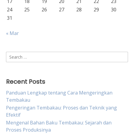
17
18
19
20
21
22
23
24
25
26
27
28
29
30
31
« Mar
Search
for:
Recent Posts
Panduan Lengkap tentang Cara Mengeringkan
Tembakau
Pengeringan Tembakau: Proses dan Teknik yang
Efektif
Mengenal Bahan Baku Tembakau: Sejarah dan
Proses Produksinya