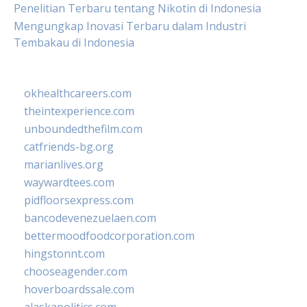
Penelitian Terbaru tentang Nikotin di Indonesia
Mengungkap Inovasi Terbaru dalam Industri
Tembakau di Indonesia
okhealthcareers.com
theintexperience.com
unboundedthefilm.com
catfriends-bg.org
marianlives.org
waywardtees.com
pidfloorsexpress.com
bancodevenezuelaen.com
bettermoodfoodcorporation.com
hingstonnt.com
chooseagender.com
hoverboardssale.com