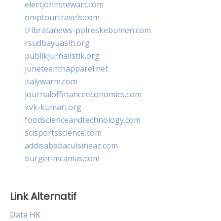
electjohnstewart.com
omptourtravels.com
tribratanews-polreskebumen.com
rsudbayuasih.org
publikjurnalistik.org
juneteenthapparel.net
italywarm.com
journaloffinanceeconomics.com
kvk-kumari.org
foodscienceandtechnology.com
scisportsscience.com
addisababacuisineaz.com
burgerimcamas.com
Link Alternatif
Data HK