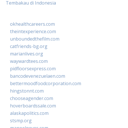
Tembakau di Indonesia
okhealthcareers.com
theintexperience.com
unboundedthefilm.com
catfriends-bg.org
marianlives.org
waywardtees.com
pidfloorsexpress.com
bancodevenezuelaen.com
bettermoodfoodcorporation.com
hingstonnt.com
chooseagender.com
hoverboardssale.com
alaskapolitics.com
stsmp.org