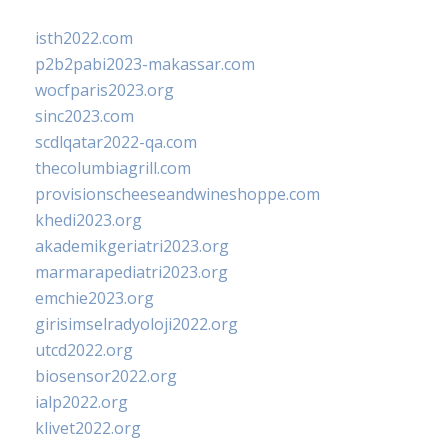
isth2022.com
p2b2pabi2023-makassar.com
wocfparis2023.org
sinc2023.com
scdlqatar2022-qa.com
thecolumbiagrill.com
provisionscheeseandwineshoppe.com
khedi2023.org
akademikgeriatri2023.org
marmarapediatri2023.org
emchie2023.org
girisimselradyoloji2022.org
utcd2022.org
biosensor2022.org
ialp2022.org
klivet2022.org