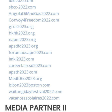
ibie2022.com
sbcc-2022.com
AngolaOilAndGas2022.com
Convoy4Freedom2022.com
grur2023.org
hkhk2023.org
napm2023.org
apsdfd2023.org
forumausape2023.com
imkl2023.com
careerfaircsd2023.com
apsth2023.com
MedItRio2023.org
lcicon2023boston.com
waitangidayfestival2022.com
vacancesscolaires2022.com
MEDIA PARTNER II