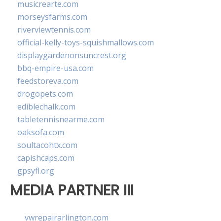
musicrearte.com
morseysfarms.com
riverviewtennis.com
official-kelly-toys-squishmallows.com
displaygardenonsuncrest.org
bbq-empire-usa.com
feedstoreva.com
drogopets.com
ediblechalk.com
tabletennisnearme.com
oaksofa.com
soultacohtx.com
capishcaps.com
gpsyfl.org
MEDIA PARTNER III
vwrepairarlington.com