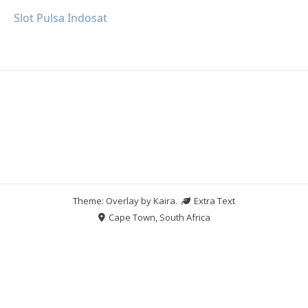
Slot Pulsa Indosat
Theme: Overlay by
Kaira
.
Extra Text
Cape Town, South Africa