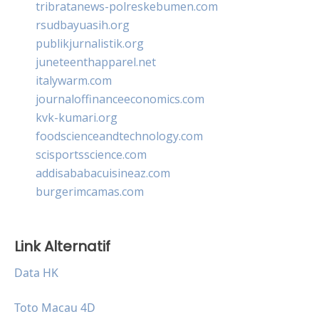
tribratanews-polreskebumen.com
rsudbayuasih.org
publikjurnalistik.org
juneteenthapparel.net
italywarm.com
journaloffinanceeconomics.com
kvk-kumari.org
foodscienceandtechnology.com
scisportsscience.com
addisababacuisineaz.com
burgerimcamas.com
Link Alternatif
Data HK
Toto Macau 4D