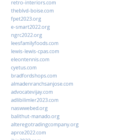
retro-interiors.com
theblvd-boise.com
fpet2023.org
e-smart2022.org
ngrc2022.org
leesfamilyfoods.com
lewis-lewis-cpas.com
eleontennis.com
cyetus.com
bradfordshops.com
almadenranchsanjose.com
advocatevijay.com
adlibilimler2023.com
naswwebed.org
balithut-manado.org
alteregotradingcompany.org
aprce2022.com