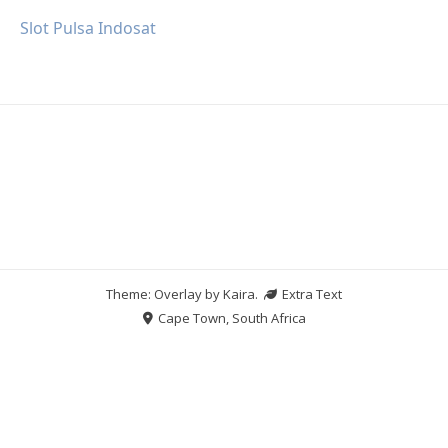
Slot Pulsa Indosat
Theme: Overlay by
Kaira
.
Extra Text
Cape Town, South Africa