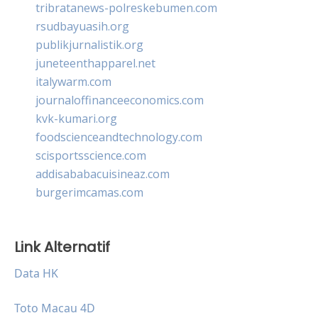
tribratanews-polreskebumen.com
rsudbayuasih.org
publikjurnalistik.org
juneteenthapparel.net
italywarm.com
journaloffinanceeconomics.com
kvk-kumari.org
foodscienceandtechnology.com
scisportsscience.com
addisababacuisineaz.com
burgerimcamas.com
Link Alternatif
Data HK
Toto Macau 4D