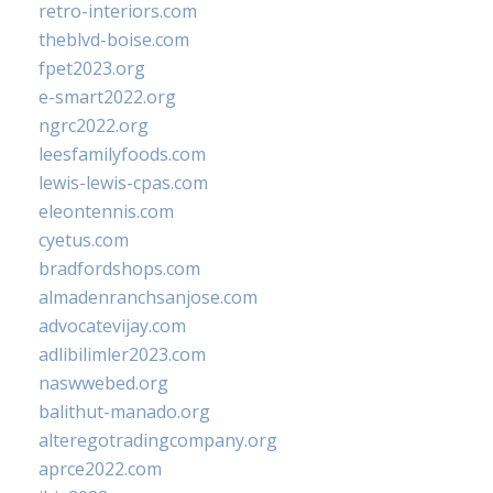
retro-interiors.com
theblvd-boise.com
fpet2023.org
e-smart2022.org
ngrc2022.org
leesfamilyfoods.com
lewis-lewis-cpas.com
eleontennis.com
cyetus.com
bradfordshops.com
almadenranchsanjose.com
advocatevijay.com
adlibilimler2023.com
naswwebed.org
balithut-manado.org
alteregotradingcompany.org
aprce2022.com