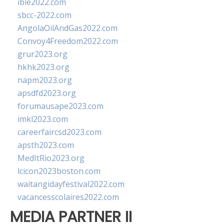
ibie2022.com
sbcc-2022.com
AngolaOilAndGas2022.com
Convoy4Freedom2022.com
grur2023.org
hkhk2023.org
napm2023.org
apsdfd2023.org
forumausape2023.com
imkl2023.com
careerfaircsd2023.com
apsth2023.com
MedItRio2023.org
lcicon2023boston.com
waitangidayfestival2022.com
vacancesscolaires2022.com
MEDIA PARTNER II