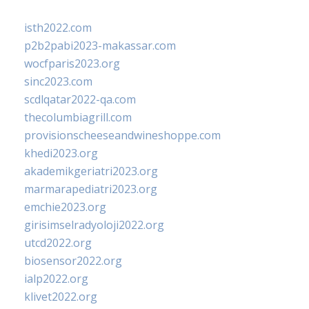
isth2022.com
p2b2pabi2023-makassar.com
wocfparis2023.org
sinc2023.com
scdlqatar2022-qa.com
thecolumbiagrill.com
provisionscheeseandwineshoppe.com
khedi2023.org
akademikgeriatri2023.org
marmarapediatri2023.org
emchie2023.org
girisimselradyoloji2022.org
utcd2022.org
biosensor2022.org
ialp2022.org
klivet2022.org