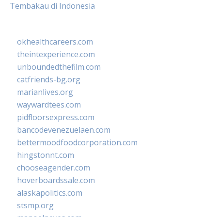
Tembakau di Indonesia
okhealthcareers.com
theintexperience.com
unboundedthefilm.com
catfriends-bg.org
marianlives.org
waywardtees.com
pidfloorsexpress.com
bancodevenezuelaen.com
bettermoodfoodcorporation.com
hingstonnt.com
chooseagender.com
hoverboardssale.com
alaskapolitics.com
stsmp.org