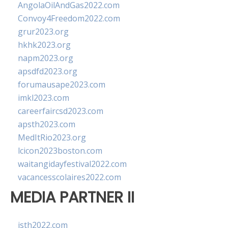
AngolaOilAndGas2022.com
Convoy4Freedom2022.com
grur2023.org
hkhk2023.org
napm2023.org
apsdfd2023.org
forumausape2023.com
imkl2023.com
careerfaircsd2023.com
apsth2023.com
MedItRio2023.org
lcicon2023boston.com
waitangidayfestival2022.com
vacancesscolaires2022.com
MEDIA PARTNER II
isth2022.com