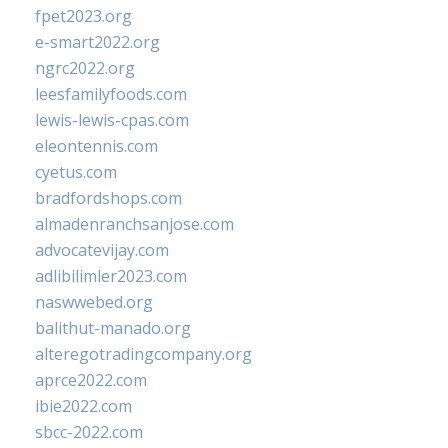
fpet2023.org
e-smart2022.org
ngrc2022.org
leesfamilyfoods.com
lewis-lewis-cpas.com
eleontennis.com
cyetus.com
bradfordshops.com
almadenranchsanjose.com
advocatevijay.com
adlibilimler2023.com
naswwebed.org
balithut-manado.org
alteregotradingcompany.org
aprce2022.com
ibie2022.com
sbcc-2022.com