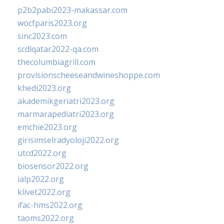
p2b2pabi2023-makassar.com
wocfparis2023.org
sinc2023.com
scdlqatar2022-qa.com
thecolumbiagrill.com
provisionscheeseandwineshoppe.com
khedi2023.org
akademikgeriatri2023.org
marmarapediatri2023.org
emchie2023.org
girisimselradyoloji2022.org
utcd2022.org
biosensor2022.org
ialp2022.org
klivet2022.org
ifac-hms2022.org
taoms2022.org