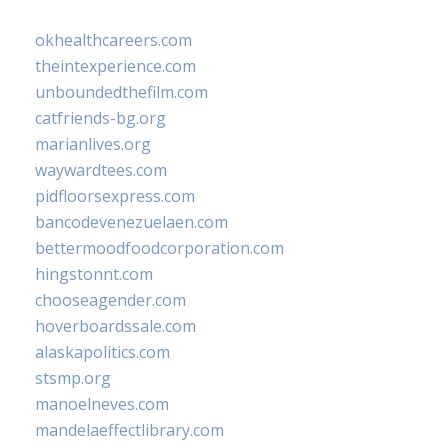
okhealthcareers.com
theintexperience.com
unboundedthefilm.com
catfriends-bg.org
marianlives.org
waywardtees.com
pidfloorsexpress.com
bancodevenezuelaen.com
bettermoodfoodcorporation.com
hingstonnt.com
chooseagender.com
hoverboardssale.com
alaskapolitics.com
stsmp.org
manoelneves.com
mandelaeffectlibrary.com