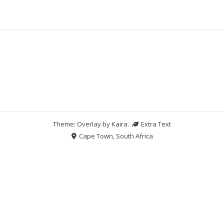
Theme: Overlay by
Kaira
.
Extra Text
Cape Town, South Africa