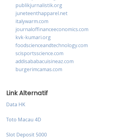
publikjurnalistik.org
juneteenthapparel.net
italywarm.com
journaloffinanceeconomics.com
kvk-kumari.org
foodscienceandtechnology.com
scisportsscience.com
addisababacuisineaz.com
burgerimcamas.com
Link Alternatif
Data HK
Toto Macau 4D
Slot Deposit 5000