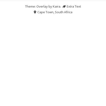
Theme: Overlay by
Kaira
.
Extra Text
Cape Town, South Africa