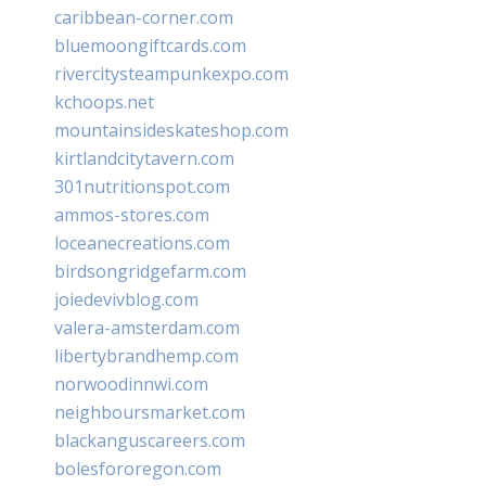
caribbean-corner.com
bluemoongiftcards.com
rivercitysteampunkexpo.com
kchoops.net
mountainsideskateshop.com
kirtlandcitytavern.com
301nutritionspot.com
ammos-stores.com
loceanecreations.com
birdsongridgefarm.com
joiedevivblog.com
valera-amsterdam.com
libertybrandhemp.com
norwoodinnwi.com
neighboursmarket.com
blackanguscareers.com
bolesfororegon.com