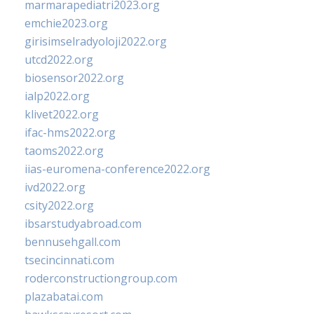
marmarapediatri2023.org
emchie2023.org
girisimselradyoloji2022.org
utcd2022.org
biosensor2022.org
ialp2022.org
klivet2022.org
ifac-hms2022.org
taoms2022.org
iias-euromena-conference2022.org
ivd2022.org
csity2022.org
ibsarstudyabroad.com
bennusehgall.com
tsecincinnati.com
roderconstructiongroup.com
plazabatai.com