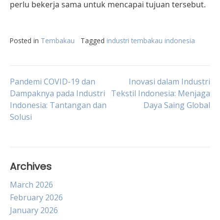
perlu bekerja sama untuk mencapai tujuan tersebut.
Posted in
Tembakau
Tagged
industri tembakau indonesia
Post
Pandemi COVID-19 dan
Inovasi dalam Industri
Dampaknya pada Industri
Tekstil Indonesia: Menjaga
Indonesia: Tantangan dan
Daya Saing Global
navigation
Solusi
Archives
March 2026
February 2026
January 2026