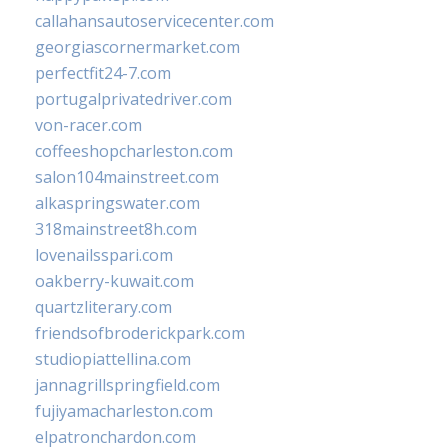
callahansautoservicecenter.com
georgiascornermarket.com
perfectfit24-7.com
portugalprivatedriver.com
von-racer.com
coffeeshopcharleston.com
salon104mainstreet.com
alkaspringswater.com
318mainstreet8h.com
lovenailsspari.com
oakberry-kuwait.com
quartzliterary.com
friendsofbroderickpark.com
studiopiattellina.com
jannagrillspringfield.com
fujiyamacharleston.com
elpatronchardon.com