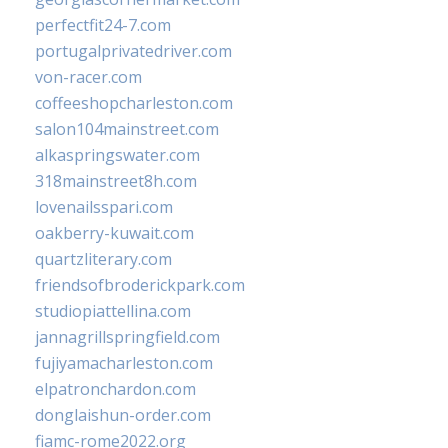
perfectfit24-7.com
portugalprivatedriver.com
von-racer.com
coffeeshopcharleston.com
salon104mainstreet.com
alkaspringswater.com
318mainstreet8h.com
lovenailsspari.com
oakberry-kuwait.com
quartzliterary.com
friendsofbroderickpark.com
studiopiattellina.com
jannagrillspringfield.com
fujiyamacharleston.com
elpatronchardon.com
donglaishun-order.com
fiamc-rome2022.org