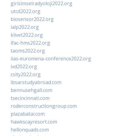
girisimselradyoloji2022.org
utcd2022.org
biosensor2022.org
ialp2022.org
klivet2022.org
ifac-hms2022.org
taoms2022.org
iias-euromena-conference2022.org
ivd2022.org
csity2022.org
ibsarstudyabroad.com
bennusehgall.com
tsecincinnati.com
roderconstructiongroup.com
plazabatai.com
hawkscayresort.com
hellonquads.com