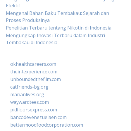
Efektif
Mengenal Bahan Baku Tembakau: Sejarah dan
Proses Produksinya
Penelitian Terbaru tentang Nikotin di Indonesia
Mengungkap Inovasi Terbaru dalam Industri
Tembakau di Indonesia
okhealthcareers.com
theintexperience.com
unboundedthefilm.com
catfriends-bg.org
marianlives.org
waywardtees.com
pidfloorsexpress.com
bancodevenezuelaen.com
bettermoodfoodcorporation.com