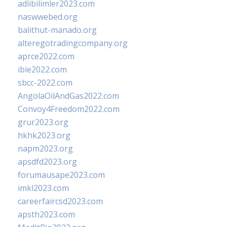
adlibilimler2023.com
naswwebed.org
balithut-manado.org
alteregotradingcompany.org
aprce2022.com
ibie2022.com
sbcc-2022.com
AngolaOilAndGas2022.com
Convoy4Freedom2022.com
grur2023.org
hkhk2023.org
napm2023.org
apsdfd2023.org
forumausape2023.com
imkl2023.com
careerfaircsd2023.com
apsth2023.com