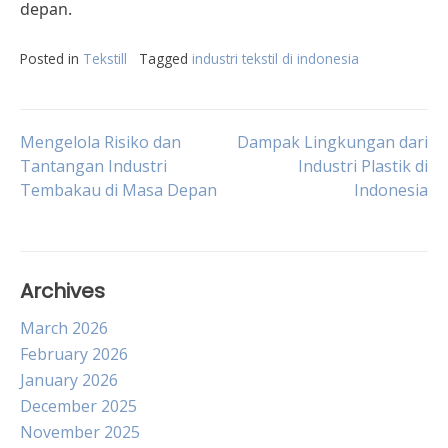
depan.
Posted in
Tekstill
Tagged
industri tekstil di indonesia
Post
Mengelola Risiko dan
Dampak Lingkungan dari
Tantangan Industri
Industri Plastik di
Tembakau di Masa Depan
Indonesia
navigation
Archives
March 2026
February 2026
January 2026
December 2025
November 2025