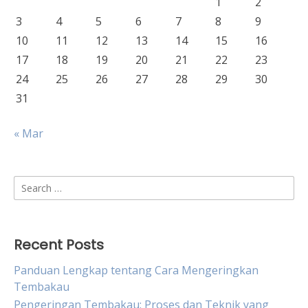
1
2
3
4
5
6
7
8
9
10
11
12
13
14
15
16
17
18
19
20
21
22
23
24
25
26
27
28
29
30
31
« Mar
Search
for:
Recent Posts
Panduan Lengkap tentang Cara Mengeringkan
Tembakau
Pengeringan Tembakau: Proses dan Teknik yang