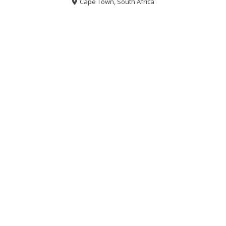
Cape Town, South Africa