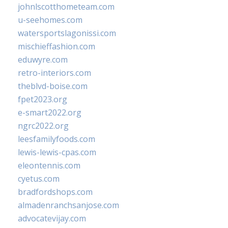
johnlscotthometeam.com
u-seehomes.com
watersportslagonissi.com
mischieffashion.com
eduwyre.com
retro-interiors.com
theblvd-boise.com
fpet2023.org
e-smart2022.org
ngrc2022.org
leesfamilyfoods.com
lewis-lewis-cpas.com
eleontennis.com
cyetus.com
bradfordshops.com
almadenranchsanjose.com
advocatevijay.com