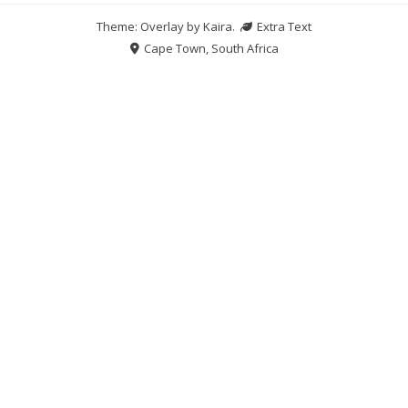
Theme: Overlay by
Kaira
.
Extra Text
Cape Town, South Africa