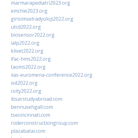
marmarapediatri2023.org
emchie2023.org
girisimselradyoloji2022.org
utcd2022.org
biosensor2022.org
ialp2022.org
klivet2022.org
ifac-hms2022.org
taoms2022.org
iias-euromena-conference2022.org
ivd2022.org
csity2022.org
ibsarstudyabroad.com
bennusehgall.com
tsecincinnati.com
roderconstructiongroup.com
plazabatai.com