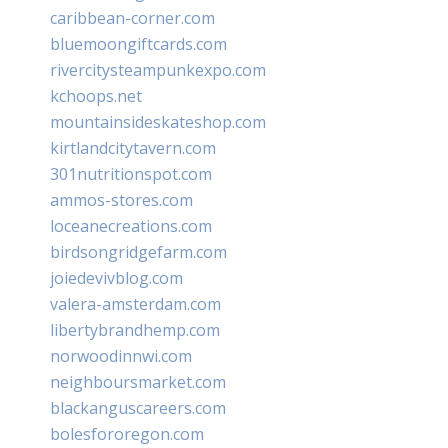
caribbean-corner.com
bluemoongiftcards.com
rivercitysteampunkexpo.com
kchoops.net
mountainsideskateshop.com
kirtlandcitytavern.com
301nutritionspot.com
ammos-stores.com
loceanecreations.com
birdsongridgefarm.com
joiedevivblog.com
valera-amsterdam.com
libertybrandhemp.com
norwoodinnwi.com
neighboursmarket.com
blackanguscareers.com
bolesfororegon.com