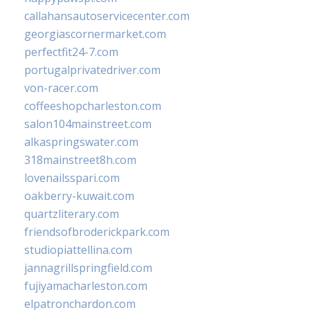
callahansautoservicecenter.com
georgiascornermarket.com
perfectfit24-7.com
portugalprivatedriver.com
von-racer.com
coffeeshopcharleston.com
salon104mainstreet.com
alkaspringswater.com
318mainstreet8h.com
lovenailsspari.com
oakberry-kuwait.com
quartzliterary.com
friendsofbroderickpark.com
studiopiattellina.com
jannagrillspringfield.com
fujiyamacharleston.com
elpatronchardon.com