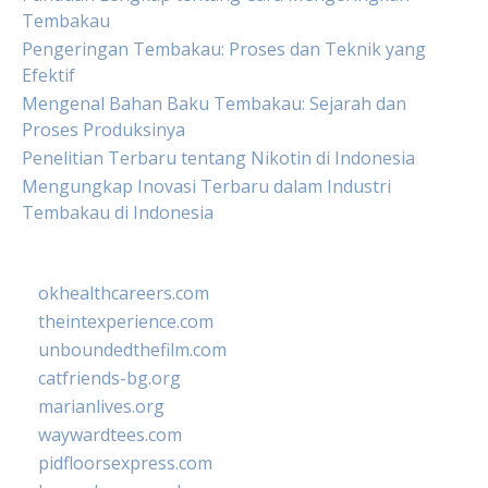
Tembakau
Pengeringan Tembakau: Proses dan Teknik yang
Efektif
Mengenal Bahan Baku Tembakau: Sejarah dan
Proses Produksinya
Penelitian Terbaru tentang Nikotin di Indonesia
Mengungkap Inovasi Terbaru dalam Industri
Tembakau di Indonesia
okhealthcareers.com
theintexperience.com
unboundedthefilm.com
catfriends-bg.org
marianlives.org
waywardtees.com
pidfloorsexpress.com