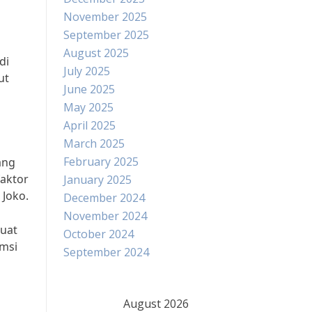
November 2025
September 2025
August 2025
di
July 2025
ut
June 2025
May 2025
April 2025
March 2025
February 2025
ang
faktor
January 2025
 Joko.
December 2024
November 2024
buat
October 2024
umsi
September 2024
August 2026