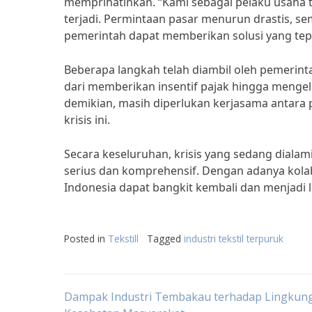
memprihatinkan. “Kami sebagai pelaku usaha t
terjadi. Permintaan pasar menurun drastis, se
pemerintah dapat memberikan solusi yang tepat
Beberapa langkah telah diambil oleh pemerint
dari memberikan insentif pajak hingga mengel
demikian, masih diperlukan kerjasama antara
krisis ini.
Secara keseluruhan, krisis yang sedang dialam
serius dan komprehensif. Dengan adanya kolabo
Indonesia dapat bangkit kembali dan menjadi le
Posted in
Tekstill
Tagged
industri tekstil terpuruk
Post
Dampak Industri Tembakau terhadap Lingkun