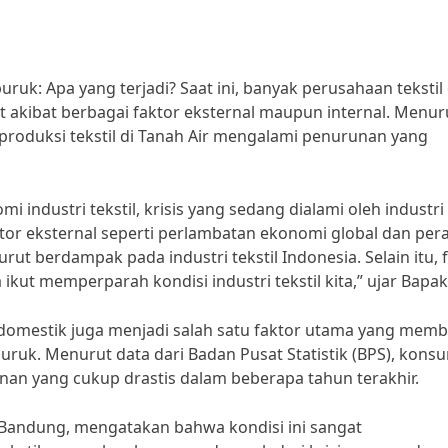
puruk: Apa yang terjadi? Saat ini, banyak perusahaan tekstil 
akibat berbagai faktor eksternal maupun internal. Menur
), produksi tekstil di Tanah Air mengalami penurunan yang
industri tekstil, krisis yang sedang dialami oleh industri
“Faktor eksternal seperti perlambatan ekonomi global dan per
ut berdampak pada industri tekstil Indonesia. Selain itu, 
 ikut memperparah kondisi industri tekstil kita,” ujar Bapak
 domestik juga menjadi salah satu faktor utama yang mem
rpuruk. Menurut data dari Badan Pusat Statistik (BPS), kons
an yang cukup drastis dalam beberapa tahun terakhir.
 Bandung, mengatakan bahwa kondisi ini sangat