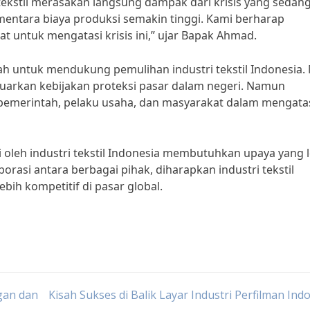
ekstil merasakan langsung dampak dari krisis yang sedan
mentara biaya produksi semakin tinggi. Kami berharap
 untuk mengatasi krisis ini,” ujar Bapak Ahmad.
ah untuk mendukung pemulihan industri tekstil Indonesia. 
uarkan kebijakan proteksi pasar dalam negeri. Namun
 pemerintah, pelaku usaha, dan masyarakat dalam mengata
i oleh industri tekstil Indonesia membutuhkan upaya yang 
rasi antara berbagai pihak, diharapkan industri tekstil
bih kompetitif di pasar global.
gan dan
Kisah Sukses di Balik Layar Industri Perfilman Ind