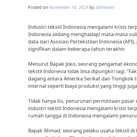
Posted on
November 18, 2024
by
adminvwr
Industri tekstil Indonesia mengalami krisis ter
Indonesia sedang menghadapi masa-masa sulit 
data dari Asosiasi Pertekstilan Indonesia (API
signifikan dalam beberapa tahun terakhir.
Menurut Bapak Joko, seorang pengamat ekonomi 
tekstil Indonesia tidak bisa dipungkiri lagi. 
dagang antara Amerika Serikat dan Tiongkok tur
internal seperti biaya produksi yang tinggi juga
Tidak hanya itu, penurunan permintaan pasar
industri tekstil Indonesia mengalami krisis te
rumah tangga di Indonesia mengalami penurun
Bapak Ahmad, seorang pelaku usaha tekstil di