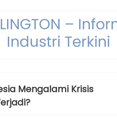
INGTON – Infor
Industri Terkini
nesia Mengalami Krisis
erjadi?